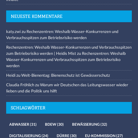
NEUESTE KOMMENTARE
katy.zwi
zu
Rechenzentren: Weshalb Wasser-Konkurrenzen und
Verbrauchsspitzen zum Betriebsrisiko werden
Rechenzentren: Weshalb Wasser-Konkurrenzen und Verbrauchsspitzen
zum Betriebsrisiko werden | Heidis Mist
zu
Rechenzentren: Weshalb
Wasser-Konkurrenzen und Verbrauchsspitzen zum Betriebsrisiko
werden
Heidi
zu
Welt-Bienentag: Bienenschutz ist Gewässerschutz
Claudia Fröhlich
zu
Warum wir Deutschen das Leitungswasser wieder
lieben und die Politik uns hilft
SCHLAGWÖRTER
ABWASSER
(31)
BDEW
(30)
BEWÄSSERUNG
(32)
DIGITALISIERUNG
(24)
DÜRRE
(30)
EU-KOMMISSION
(27)