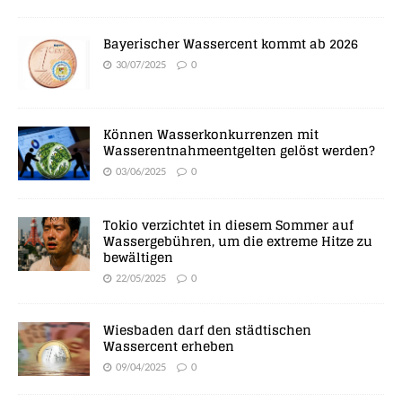
Bayerischer Wassercent kommt ab 2026
30/07/2025
0
Können Wasserkonkurrenzen mit
Wasserentnahmeentgelten gelöst werden?
03/06/2025
0
Tokio verzichtet in diesem Sommer auf
Wassergebühren, um die extreme Hitze zu
bewältigen
22/05/2025
0
Wiesbaden darf den städtischen
Wassercent erheben
09/04/2025
0