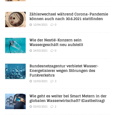
Zählerwechsel während Corona-Pandemie
können auch nach 30.6.2021 stattfinden
12/04/2021
0
Wie der Nestlé-Konzern sein
Wassergeschäft neu aufstellt
24/03/2021
0
Bundesnetzagentur verbietet Wasser-
Energetisierer wegen Störungen des
Funkverkehrs
12/03/2021
3
Wie geht es weiter bei Smart Metern in der
globalen Wasserwirtschaft? (Gastbeitrag)
03/03/2021
2