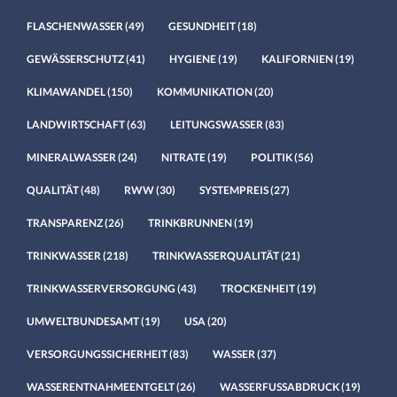
FLASCHENWASSER
(49)
GESUNDHEIT
(18)
GEWÄSSERSCHUTZ
(41)
HYGIENE
(19)
KALIFORNIEN
(19)
KLIMAWANDEL
(150)
KOMMUNIKATION
(20)
LANDWIRTSCHAFT
(63)
LEITUNGSWASSER
(83)
MINERALWASSER
(24)
NITRATE
(19)
POLITIK
(56)
QUALITÄT
(48)
RWW
(30)
SYSTEMPREIS
(27)
TRANSPARENZ
(26)
TRINKBRUNNEN
(19)
TRINKWASSER
(218)
TRINKWASSERQUALITÄT
(21)
TRINKWASSERVERSORGUNG
(43)
TROCKENHEIT
(19)
UMWELTBUNDESAMT
(19)
USA
(20)
VERSORGUNGSSICHERHEIT
(83)
WASSER
(37)
WASSERENTNAHMEENTGELT
(26)
WASSERFUSSABDRUCK
(19)