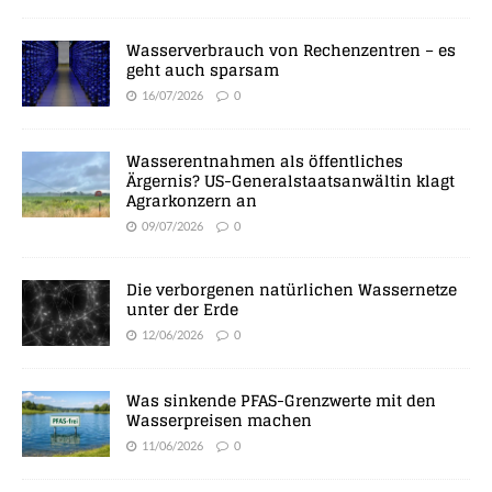
Wasserverbrauch von Rechenzentren – es
geht auch sparsam
16/07/2026
0
Wasserentnahmen als öffentliches
Ärgernis? US-Generalstaatsanwältin klagt
Agrarkonzern an
09/07/2026
0
Die verborgenen natürlichen Wassernetze
unter der Erde
12/06/2026
0
Was sinkende PFAS-Grenzwerte mit den
Wasserpreisen machen
11/06/2026
0