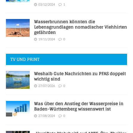
03/12/2024
1
Wasserbrunnen könnten die
Lebensgrundlagen nomadischer Viehhirten
gefährden
19/11/2024
0
TV UND PRINT
Weshalb Gute Nachrichten zu PFAS doppelt
wichtig sind
27/07/2026
0
Was über den Anstieg der Wasserpreise in
Baden-Württemberg wissenswert ist
27/08/2024
0