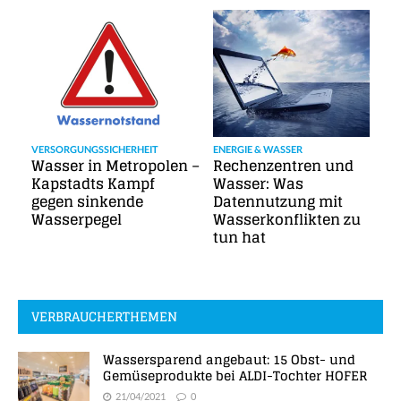
VERSORGUNGSSICHERHEIT
ENERGIE & WASSER
Wasser in Metropolen –
Rechenzentren und
Kapstadts Kampf
Wasser: Was
gegen sinkende
Datennutzung mit
Wasserpegel
Wasserkonflikten zu
tun hat
VERBRAUCHERTHEMEN
Wassersparend angebaut: 15 Obst- und
Gemüseprodukte bei ALDI-Tochter HOFER
21/04/2021
0