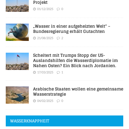
Projekt
01/12/2025
0
„Wasser in einer aufgeheizten Welt“ –
Bundesregierung erhält Gutachten
21/08/2025
2
Scheitert mit Trumps Stopp der US-
Auslandshilfen die Wasserdiplomatie im
Nahen Osten? Ein Blick nach Jordanien.
17/03/2025
1
Arabische Staaten wollen eine gemeinsame
Wasserstrategie
04/02/2025
0
WASSERKNAPPHEIT