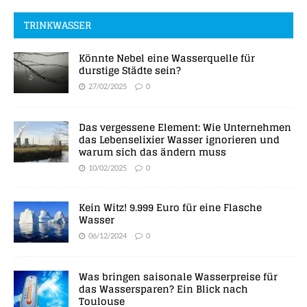
TRINKWASSER
Könnte Nebel eine Wasserquelle für
durstige Städte sein?
27/02/2025
0
Das vergessene Element: Wie Unternehmen
das Lebenselixier Wasser ignorieren und
warum sich das ändern muss
10/02/2025
0
Kein Witz! 9.999 Euro für eine Flasche
Wasser
06/12/2024
0
Was bringen saisonale Wasserpreise für
das Wassersparen? Ein Blick nach
Toulouse