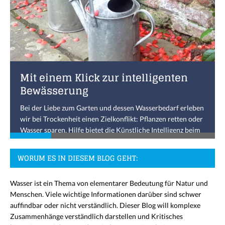
Mit einem Klick zur intelligenten
Bewässerung
Bei der Liebe zum Garten und dessen Wasserbedarf erleben
wir bei Trockenheit einen Zielkonflikt: Pflanzen retten oder
Wasser sparen. Hilfe bietet die Künstliche Intelligenz beim
digitalen Bewässerungshelfer GIESSCHECK in den
niedersächsischen Städten Hildesheim und Syke.
[...]
WORUM ES IN DIESEM BLOG GEHT:
Wasser ist ein Thema von elementarer Bedeutung für Natur und
Menschen. Viele wichtige Informationen darüber sind schwer
auffindbar oder nicht verständlich. Dieser Blog will komplexe
Zusammenhänge verständlich darstellen und Kritisches