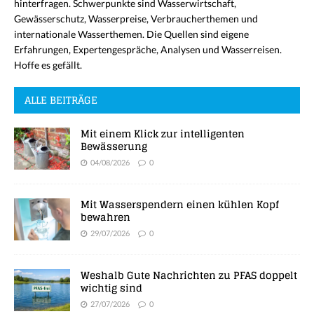
hinterfragen. Schwerpunkte sind Wasserwirtschaft,
Gewässerschutz, Wasserpreise, Verbraucherthemen und
internationale Wasserthemen. Die Quellen sind eigene
Erfahrungen, Expertengespräche, Analysen und Wasserreisen.
Hoffe es gefällt.
ALLE BEITRÄGE
Mit einem Klick zur intelligenten
Bewässerung
04/08/2026
0
Mit Wasserspendern einen kühlen Kopf
bewahren
29/07/2026
0
Weshalb Gute Nachrichten zu PFAS doppelt
wichtig sind
27/07/2026
0