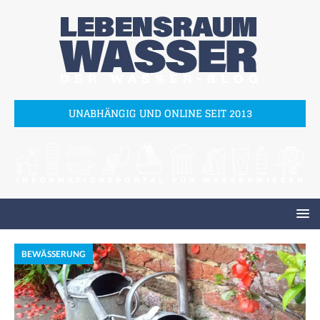
UNABHÄNGIG UND ONLINE SEIT 2013
BEWÄSSERUNG
W