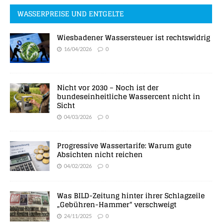
WASSERPREISE UND ENTGELTE
Wiesbadener Wassersteuer ist rechtswidrig
16/04/2026
0
Nicht vor 2030 – Noch ist der
bundeseinheitliche Wassercent nicht in
Sicht
04/03/2026
0
Progressive Wassertarife: Warum gute
Absichten nicht reichen
04/02/2026
0
Was BILD-Zeitung hinter ihrer Schlagzeile
„Gebühren-Hammer“ verschweigt
24/11/2025
0