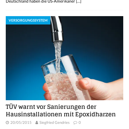
Deutschland haben die US-Amerikaner
[…]
VERSORGUNGSSYSTEM
TÜV warnt vor Sanierungen der
Hausinstallationen mit Epoxidharzen
20/05/2015
Siegfried Gendries
0