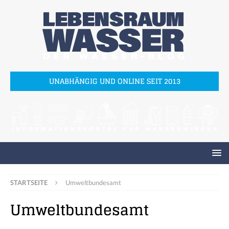
UNABHÄNGIG UND ONLINE SEIT 2013
STARTSEITE
Umweltbundesamt
Umweltbundesamt