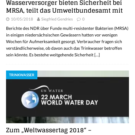
Wasserversorger bieten Sicherheit bei
MRSA, teilt das Umweltbundesamt mit
10/05/2018
Siegfried Gendries
0
Berichte des NDR über Funde multi-resistenter Bakterien (MRSA)
in einigen niedersächsischen Gewässern hatten vor wenigen
Wochen für Aufmerksamkeit gesorgt. Verbraucher fragen sich
verständlicherweise, ob davon auch das Trinkwasser betroffen
sein könnte. Es bestehe weitgehende Sicherheit
[…]
TRINKWASSER
Zum „Weltwassertag 2018“ –