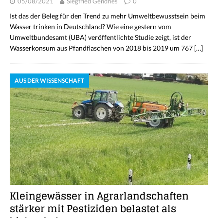
05/08/2021
Siegfried Gendries
0
Ist das der Beleg für den Trend zu mehr Umweltbewusstsein beim
Wasser trinken in Deutschland? Wie eine gestern vom
Umweltbundesamt (UBA) veröffentlichte Studie zeigt, ist der
Wasserkonsum aus Pfandflaschen von 2018 bis 2019 um 767
[…]
AUS DER WISSENSCHAFT
Kleingewässer in Agrarlandschaften
stärker mit Pestiziden belastet als