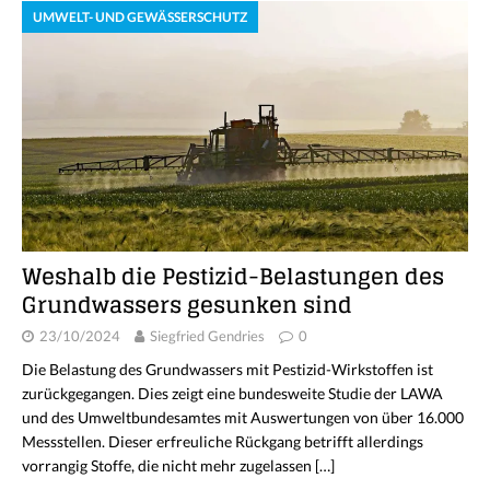
UMWELT- UND GEWÄSSERSCHUTZ
Weshalb die Pestizid-Belastungen des
Grundwassers gesunken sind
23/10/2024
Siegfried Gendries
0
Die Belastung des Grundwassers mit Pestizid-Wirkstoffen ist
zurückgegangen. Dies zeigt eine bundesweite Studie der LAWA
und des Umweltbundesamtes mit Auswertungen von über 16.000
Messstellen. Dieser erfreuliche Rückgang betrifft allerdings
vorrangig Stoffe, die nicht mehr zugelassen
[…]