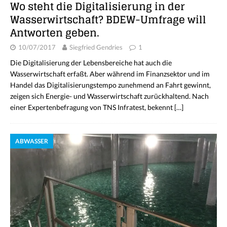
Wo steht die Digitalisierung in der
Wasserwirtschaft? BDEW-Umfrage will
Antworten geben.
10/07/2017
Siegfried Gendries
1
Die Digitalisierung der Lebensbereiche hat auch die
Wasserwirtschaft erfaßt. Aber während im Finanzsektor und im
Handel das Digitalisierungstempo zunehmend an Fahrt gewinnt,
zeigen sich Energie- und Wasserwirtschaft zurückhaltend. Nach
einer Expertenbefragung von TNS Infratest, bekennt
[…]
ABWASSER