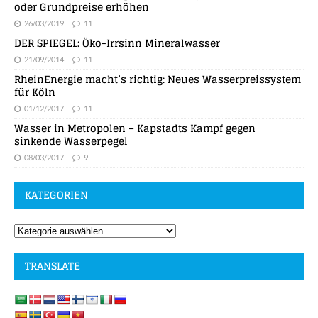
oder Grundpreise erhöhen
26/03/2019
11
DER SPIEGEL: Öko-Irrsinn Mineralwasser
21/09/2014
11
RheinEnergie macht’s richtig: Neues Wasserpreissystem
für Köln
01/12/2017
11
Wasser in Metropolen – Kapstadts Kampf gegen
sinkende Wasserpegel
08/03/2017
9
KATEGORIEN
TRANSLATE