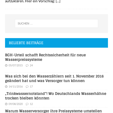
aufzuklären. Hier ein Vorschlag:
[…]
BELIEBTE BEITRÄGE
BGH-Urteil schafft Rechtssicherheit für neue
Wasserpreissysteme
05/07/2015
24
Was sich bei den Wasserzählern seit 1. November 2016
geändert hat und was Versorger tun können
14/11/2016
17
„Trinkwassernotstand“! Wo Deutschlands Wasserhähne
trocken bleiben könnten
09/08/2020
12
Warum Wasserversorger ihre Preissysteme umstellen