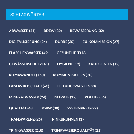
SCHLAGWÖRTER
ABWASSER
(31)
BDEW
(30)
BEWÄSSERUNG
(32)
DIGITALISIERUNG
(24)
DÜRRE
(30)
EU-KOMMISSION
(27)
FLASCHENWASSER
(49)
GESUNDHEIT
(18)
GEWÄSSERSCHUTZ
(41)
HYGIENE
(19)
KALIFORNIEN
(19)
KLIMAWANDEL
(150)
KOMMUNIKATION
(20)
LANDWIRTSCHAFT
(63)
LEITUNGSWASSER
(83)
MINERALWASSER
(24)
NITRATE
(19)
POLITIK
(56)
QUALITÄT
(48)
RWW
(30)
SYSTEMPREIS
(27)
TRANSPARENZ
(26)
TRINKBRUNNEN
(19)
TRINKWASSER
(218)
TRINKWASSERQUALITÄT
(21)