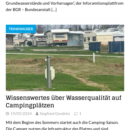
Grundwasserstände und Vorhersagen”, der Inforamtionsplattfrom
der BGR – Bundesanstalt
[…]
TRINKWASSER
Wissenswertes über Wasserqualität auf
Campingplätzen
19/05/2024
Siegfried Gendries
1
Mit dem Beginn des Sommers startet auch die Camping-Saison.
Die Camper nutzen die Infrastruktur des Platzes und sind