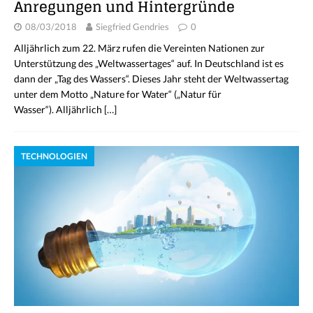
Anregungen und Hintergründe
08/03/2018
Siegfried Gendries
0
Alljährlich zum 22. März rufen die Vereinten Nationen zur
Unterstützung des „Weltwassertages“ auf. In Deutschland ist es
dann der „Tag des Wassers“. Dieses Jahr steht der Weltwassertag
unter dem Motto „Nature for Water“ („Natur für
Wasser“). Alljährlich
[…]
TECHNOLOGIEN