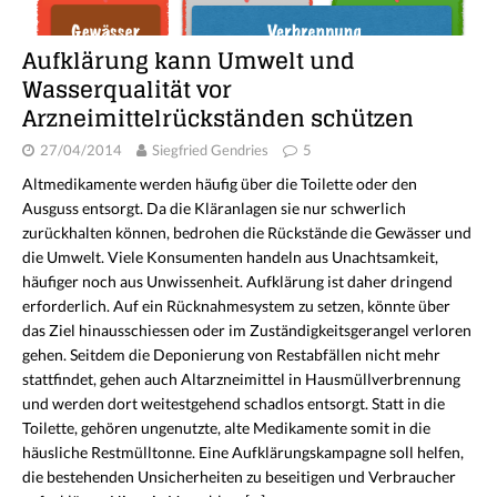
Aufklärung kann Umwelt und
Wasserqualität vor
Arzneimittelrückständen schützen
27/04/2014
Siegfried Gendries
5
Altmedikamente werden häufig über die Toilette oder den
Ausguss entsorgt. Da die Kläranlagen sie nur schwerlich
zurückhalten können, bedrohen die Rückstände die Gewässer und
die Umwelt. Viele Konsumenten handeln aus Unachtsamkeit,
häufiger noch aus Unwissenheit. Aufklärung ist daher dringend
erforderlich. Auf ein Rücknahmesystem zu setzen, könnte über
das Ziel hinausschiessen oder im Zuständigkeitsgerangel verloren
gehen. Seitdem die Deponierung von Restabfällen nicht mehr
stattfindet, gehen auch Altarzneimittel in Hausmüllverbrennung
und werden dort weitestgehend schadlos entsorgt. Statt in die
Toilette, gehören ungenutzte, alte Medikamente somit in die
häusliche Restmülltonne. Eine Aufklärungskampagne soll helfen,
die bestehenden Unsicherheiten zu beseitigen und Verbraucher