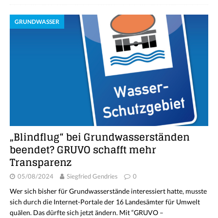
GRUNDWASSER
„Blindflug“ bei Grundwasserständen
beendet? GRUVO schafft mehr
Transparenz
05/08/2024
Siegfried Gendries
0
Wer sich bisher für Grundwasserstände interessiert hatte, musste
sich durch die Internet-Portale der 16 Landesämter für Umwelt
quälen. Das dürfte sich jetzt ändern. Mit “GRUVO –