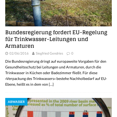
Bundesregierung fordert EU-Regelung
für Trinkwasser-Leitungen und
Armaturen
02/06/2016
Siegfried Gendries
0
Die Bundesregierung dringt auf europaweite Vorgaben für den
Gesundheitsschutz bei Leitungen und Armaturen, durch die
Trinkwasser in Küchen oder Badezimmer fließt. Für diese
«Verpackung des Trinkwassers» bestehe Nachholbedarf auf EU-
Ebene, heißt es in dem von
[…]
ABWASSER