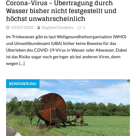
Corona-Virus – Übertragung durch
Wasser bisher nicht festgestellt und
höchst unwahrscheinlich
14/03/2020
Siegfried Gendries
1
Im Trinkwasser gibt es laut Weltgesundheitsorganisation (WHO)
und Umweltbundesamt (UBA) bisher keine Beweise für das
Überleben des COVID-19-Virus in Wasser oder Abwasser. Dabei
ist das Risiko sogar noch geringer als bei anderen Viren, denn
wegen
[…]
BEWÄSSERUNG