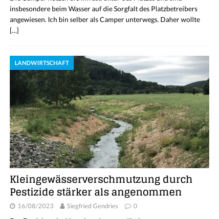
insbesondere beim Wasser auf die Sorgfalt des Platzbetreibers
angewiesen. Ich bin selber als Camper unterwegs. Daher wollte
[…]
LANDWIRTSCHAFT
Kleingewässerverschmutzung durch
Pestizide stärker als angenommen
16/08/2023
Siegfried Gendries
0