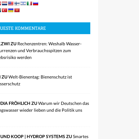
UESTE KOMMENTARE
.ZWI ZU
Rechenzentren: Weshalb Wasser-
rrenzen und Verbrauchsspitzen zum
ebsrisiko werden
I ZU
Welt-Bienentag: Bienenschutz ist
sserschutz
DIA FRÖHLICH ZU
Warum wir Deutschen das
ngswasser wieder lieben und die Politik uns
UND KOOP | HYDROP SYSTEMS ZU
Smartes