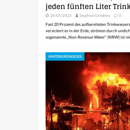
jeden fünften Liter Tr
28/05/2025
Siegfried Gendries
0
Fast 20 Prozent des aufbereiteten Trinkwassers
versickert es in der Erde, strömen durch undi
sogenannte „Non-Revenue Water“ (NRW) ist ni
HINTERGRÜNDIGES