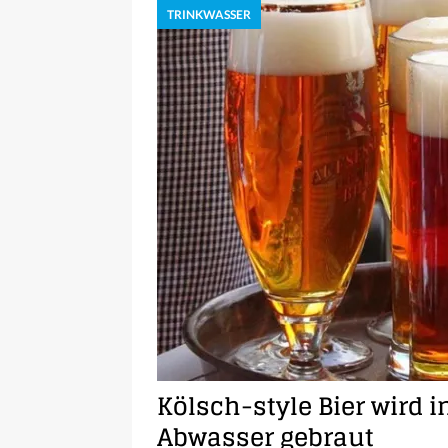
TRINKWASSER
Kölsch-style Bier wird 
Abwasser gebraut