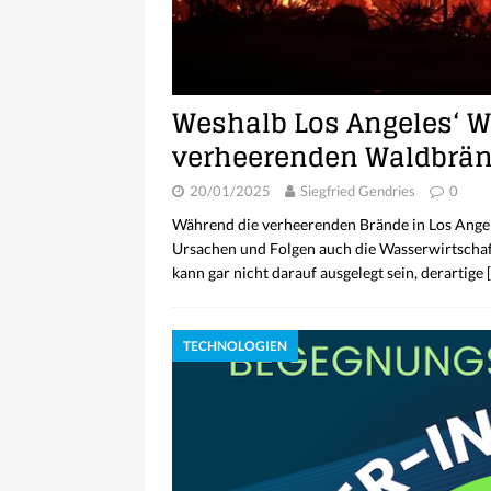
Weshalb Los Angeles‘ 
verheerenden Waldbrän
20/01/2025
Siegfried Gendries
0
Während die verheerenden Brände in Los Angel
Ursachen und Folgen auch die Wasserwirtscha
kann gar nicht darauf ausgelegt sein, derartige
TECHNOLOGIEN