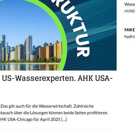
Wasse
richt
MIKE
hydro
t US-Wasserexperten. AHK USA-
 Das gilt auch für die Wasserwirtschaft. Zahlreiche
ausch über die Lösungen können beide Seiten profitieren.
AHK USA-Chicago für April 2025
[…]