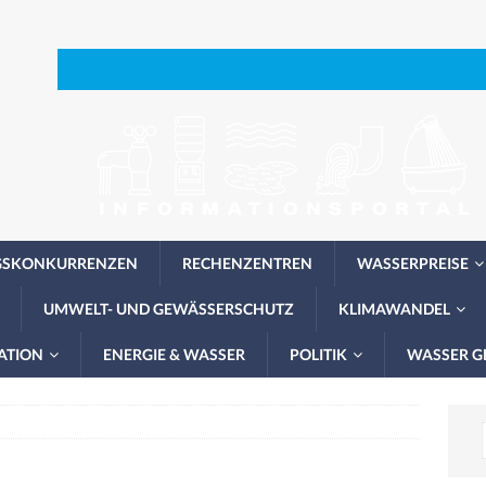
GSKONKURRENZEN
RECHENZENTREN
WASSERPREISE
UMWELT- UND GEWÄSSERSCHUTZ
KLIMAWANDEL
ATION
ENERGIE & WASSER
POLITIK
WASSER G