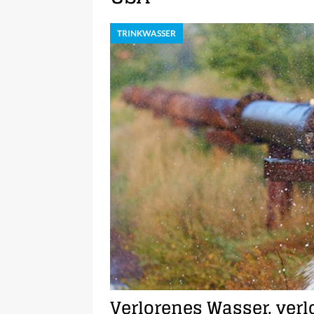
TRINKWASSER
Verlorenes Wasser, ver