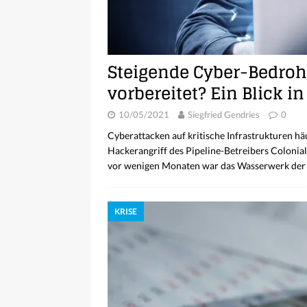
Steigende Cyber-Bedroh
vorbereitet? Ein Blick in
10/05/2021
Siegfried Gendries
0
Cyberattacken auf kritische Infrastrukturen h
Hackerangriff des Pipeline-Betreibers Colonial 
vor wenigen Monaten war das Wasserwerk der
KRISE