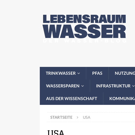
TRINKWASSER
PFAS
NUTZUN
WASSERSPAREN
INFRASTRUKTUR
AUS DER WISSENSCHAFT
KOMMUNIK
STARTSEITE
USA
USA