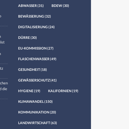
ABWASSER
(31)
BDEW
(30)
o
BEWÄSSERUNG
(32)
DIGITALISIERUNG
(24)
n
DÜRRE
(30)
ist
EU-KOMMISSION
(27)
n
FLASCHENWASSER
(49)
tz
GESUNDHEIT
(18)
GEWÄSSERSCHUTZ
(41)
chen
d die
HYGIENE
(19)
KALIFORNIEN
(19)
KLIMAWANDEL
(150)
KOMMUNIKATION
(20)
LANDWIRTSCHAFT
(63)