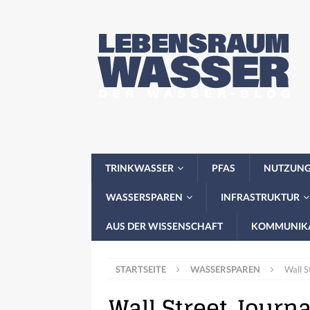
TRINKWASSER
PFAS
NUTZUN
WASSERSPAREN
INFRASTRUKTUR
AUS DER WISSENSCHAFT
KOMMUNIK
STARTSEITE
WASSERSPAREN
Wall S
Wall Street Journa