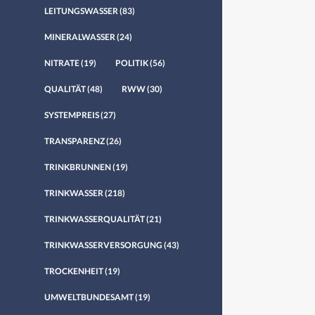
LEITUNGSWASSER
(83)
MINERALWASSER
(24)
NITRATE
(19)
POLITIK
(56)
QUALITÄT
(48)
RWW
(30)
SYSTEMPREIS
(27)
TRANSPARENZ
(26)
TRINKBRUNNEN
(19)
TRINKWASSER
(218)
TRINKWASSERQUALITÄT
(21)
TRINKWASSERVERSORGUNG
(43)
TROCKENHEIT
(19)
UMWELTBUNDESAMT
(19)