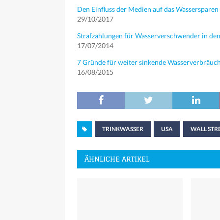
Den Einfluss der Medien auf das Wassersparen 
29/10/2017
Strafzahlungen für Wasserverschwender in de
17/07/2014
7 Gründe für weiter sinkende Wasserverbräuc
16/08/2015
TRINKWASSER
USA
WALL STR
ÄHNLICHE ARTIKEL