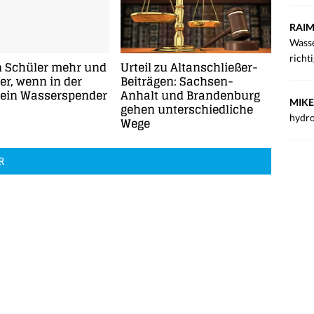
RAIM
Wasse
richt
n Schüler mehr und
Urteil zu Altanschließer-
r, wenn in der
Beiträgen: Sachsen-
 ein Wasserspender
Anhalt und Brandenburg
MIKE
gehen unterschiedliche
hydro
Wege
R