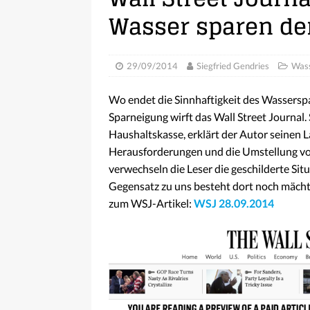
Wasser sparen de
29/09/2014
Siegfried Gendries
Was
Wo endet die Sinnhaftigkeit des Wasserspa
Sparneigung wirft das Wall Street Journal
Haushaltskasse, erklärt der Autor seinen 
Herausforderungen und die Umstellung von
verwechseln die Leser die geschilderte Sit
Gegensatz zu uns besteht dort noch mächt
zum WSJ-Artikel:
WSJ 28.09.2014