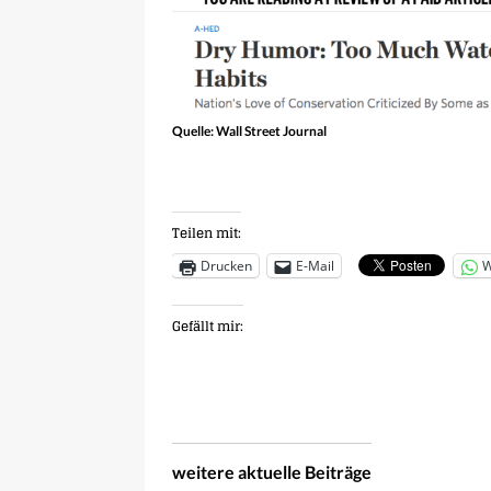
Quelle: Wall Street Journal
Teilen mit:
Drucken
E-Mail
W
Gefällt mir:
weitere aktuelle Beiträge