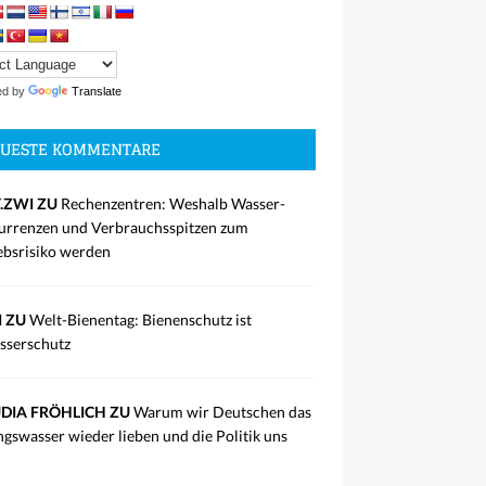
ed by
Translate
UESTE KOMMENTARE
.ZWI ZU
Rechenzentren: Weshalb Wasser-
rrenzen und Verbrauchsspitzen zum
ebsrisiko werden
I ZU
Welt-Bienentag: Bienenschutz ist
sserschutz
DIA FRÖHLICH ZU
Warum wir Deutschen das
ngswasser wieder lieben und die Politik uns