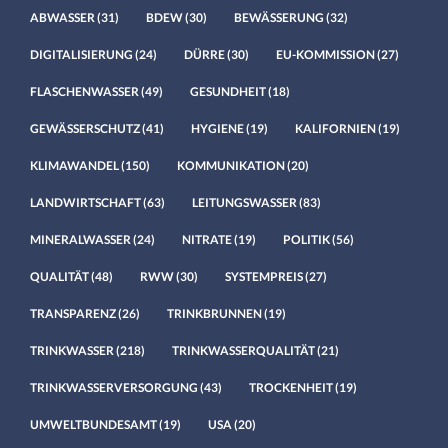
ABWASSER
(31)
BDEW
(30)
BEWÄSSERUNG
(32)
DIGITALISIERUNG
(24)
DÜRRE
(30)
EU-KOMMISSION
(27)
FLASCHENWASSER
(49)
GESUNDHEIT
(18)
GEWÄSSERSCHUTZ
(41)
HYGIENE
(19)
KALIFORNIEN
(19)
KLIMAWANDEL
(150)
KOMMUNIKATION
(20)
LANDWIRTSCHAFT
(63)
LEITUNGSWASSER
(83)
MINERALWASSER
(24)
NITRATE
(19)
POLITIK
(56)
QUALITÄT
(48)
RWW
(30)
SYSTEMPREIS
(27)
TRANSPARENZ
(26)
TRINKBRUNNEN
(19)
TRINKWASSER
(218)
TRINKWASSERQUALITÄT
(21)
TRINKWASSERVERSORGUNG
(43)
TROCKENHEIT
(19)
UMWELTBUNDESAMT
(19)
USA
(20)