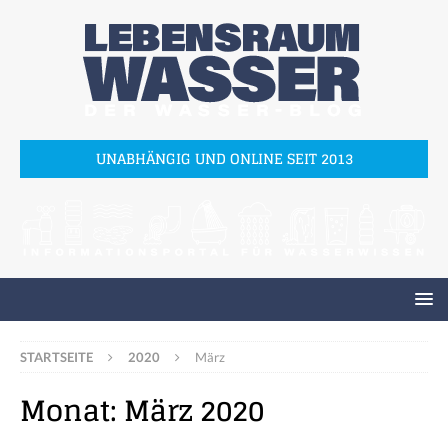
UNABHÄNGIG UND ONLINE SEIT 2013
STARTSEITE
2020
März
Monat:
März 2020