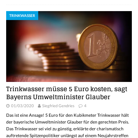
TRINKWASSER
Trinkwasser müsse 5 Euro kosten, sagt
Bayerns Umweltminister Glauber
01/03/2020
Siegfried Gendries
4
Das ist eine Ansage! 5 Euro für den Kubikmeter Trinkwasser hält
der bayerische Umweltminister Glauber für den gerechten Preis.
Das Trinkwasser sei viel zu günstig, erklärte der charismatisch
auftretende Spitzenpolitiker unlängst auf einem Neujahrstreffen