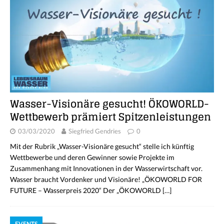
Wasser-Visionäre gesucht! ÖKOWORLD-
Wettbewerb prämiert Spitzenleistungen
03/03/2020
Siegfried Gendries
0
Mit der Rubrik „Wasser-Visionäre gesucht“ stelle ich künftig
Wettbewerbe und deren Gewinner sowie Projekte im
Zusammenhang mit Innovationen in der Wasserwirtschaft vor.
Wasser braucht Vordenker und Visionäre! „ÖKOWORLD FOR
FUTURE – Wasserpreis 2020“ Der „ÖKOWORLD
[…]
EVENTS