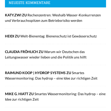
NEUESTE KOMMENTARE
KATY.ZWI ZU
Rechenzentren: Weshalb Wasser-Konkurrenzen
und Verbrauchsspitzen zum Betriebsrisiko werden
HEIDI ZU
Welt-Bienentag: Bienenschutz ist Gewässerschutz
CLAUDIA FRÖHLICH ZU
Warum wir Deutschen das
Leitungswasser wieder lieben und die Politik uns hilft
RAIMUND KOOP | HYDROP SYSTEMS ZU
Smartes
Wassermonitoring: Das hydrop – eine Idee zur richtigen Zeit
MIKE G. HIATT ZU
Smartes Wassermonitoring: Das hydrop – eine
Idee zur richtigen Zeit