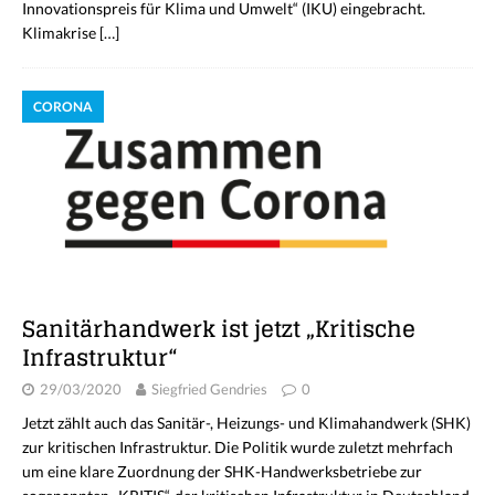
Innovationspreis für Klima und Umwelt“ (IKU) eingebracht.
Klimakrise
[…]
CORONA
Sanitärhandwerk ist jetzt „Kritische
Infrastruktur“
29/03/2020
Siegfried Gendries
0
Jetzt zählt auch das Sanitär-, Heizungs- und Klimahandwerk (SHK)
zur kritischen Infrastruktur. Die Politik wurde zuletzt mehrfach
um eine klare Zuordnung der SHK-Handwerksbetriebe zur