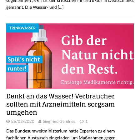
sogenannten „KRITIS“, der kritischen Infrastruktur in Deutschland,
gemahnt. Die Wasser- und
[…]
TRINKWASSER
Denkt an das Wasser! Verbraucher
sollten mit Arzneimitteln sorgsam
umgehen
26/03/2020
Siegfried Gendries
1
Das Bundesumweltministerium hatte Experten zu einem
fachlichen Austausch eingeladen, um Maßnahmen gegen