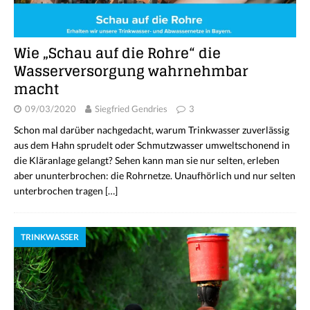
Wie „Schau auf die Rohre“ die
Wasserversorgung wahrnehmbar
macht
09/03/2020
Siegfried Gendries
3
Schon mal darüber nachgedacht, warum Trinkwasser zuverlässig
aus dem Hahn sprudelt oder Schmutzwasser umweltschonend in
die Kläranlage gelangt? Sehen kann man sie nur selten, erleben
aber ununterbrochen: die Rohrnetze. Unaufhörlich und nur selten
unterbrochen tragen
[…]
TRINKWASSER