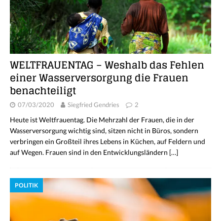
WELTFRAUENTAG – Weshalb das Fehlen
einer Wasserversorgung die Frauen
benachteiligt
07/03/2020
Siegfried Gendries
2
Heute ist Weltfrauentag. Die Mehrzahl der Frauen, die in der
Wasserversorgung wichtig sind, sitzen nicht in Büros, sondern
verbringen ein Großteil ihres Lebens in Küchen, auf Feldern und
auf Wegen. Frauen sind in den Entwicklungsländern
[…]
POLITIK