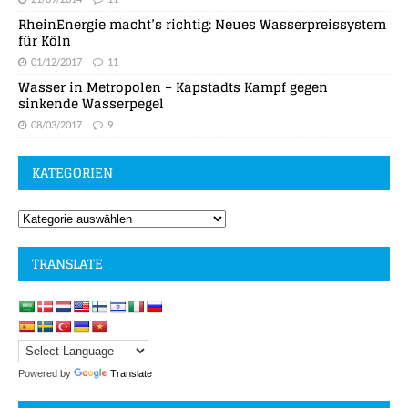
RheinEnergie macht’s richtig: Neues Wasserpreissystem
für Köln
01/12/2017
11
Wasser in Metropolen – Kapstadts Kampf gegen
sinkende Wasserpegel
08/03/2017
9
KATEGORIEN
TRANSLATE
Powered by
Translate