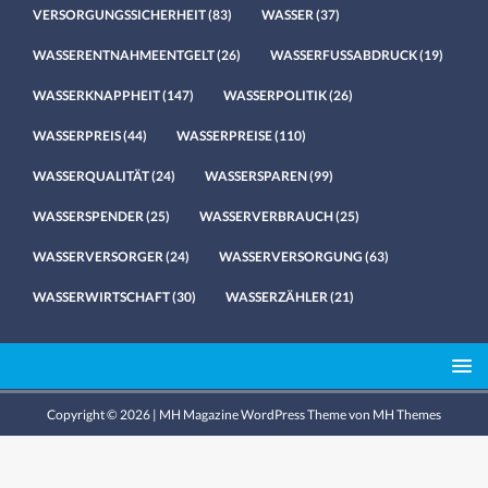
VERSORGUNGSSICHERHEIT
(83)
WASSER
(37)
WASSERENTNAHMEENTGELT
(26)
WASSERFUSSABDRUCK
(19)
WASSERKNAPPHEIT
(147)
WASSERPOLITIK
(26)
WASSERPREIS
(44)
WASSERPREISE
(110)
WASSERQUALITÄT
(24)
WASSERSPAREN
(99)
WASSERSPENDER
(25)
WASSERVERBRAUCH
(25)
WASSERVERSORGER
(24)
WASSERVERSORGUNG
(63)
WASSERWIRTSCHAFT
(30)
WASSERZÄHLER
(21)
Copyright © 2026 | MH Magazine WordPress Theme von
MH Themes