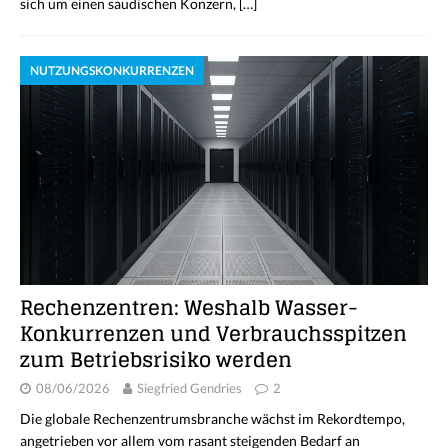
sich um einen saudischen Konzern,
[…]
NUTZUNGSKONKURRENZEN
Rechenzentren: Weshalb Wasser-
Konkurrenzen und Verbrauchsspitzen
zum Betriebsrisiko werden
08/06/2026
Siegfried Gendries
2
Die globale Rechenzentrumsbranche wächst im Rekordtempo,
angetrieben vor allem vom rasant steigenden Bedarf an