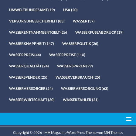
UMWELTBUNDESAMT
(19)
USA
(20)
VERSORGUNGSSICHERHEIT
(83)
WASSER
(37)
WASSERENTNAHMEENTGELT
(26)
WASSERFUSSABDRUCK
(19)
WASSERKNAPPHEIT
(147)
WASSERPOLITIK
(26)
WASSERPREIS
(44)
WASSERPREISE
(110)
WASSERQUALITÄT
(24)
WASSERSPAREN
(99)
WASSERSPENDER
(25)
WASSERVERBRAUCH
(25)
WASSERVERSORGER
(24)
WASSERVERSORGUNG
(63)
WASSERWIRTSCHAFT
(30)
WASSERZÄHLER
(21)
Copyright © 2026 | MH Magazine WordPress Theme von
MH Themes