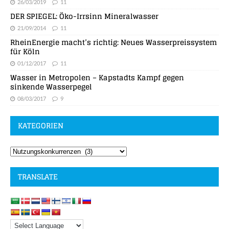
26/03/2019
11
DER SPIEGEL: Öko-Irrsinn Mineralwasser
21/09/2014
11
RheinEnergie macht’s richtig: Neues Wasserpreissystem
für Köln
01/12/2017
11
Wasser in Metropolen – Kapstadts Kampf gegen
sinkende Wasserpegel
08/03/2017
9
KATEGORIEN
TRANSLATE