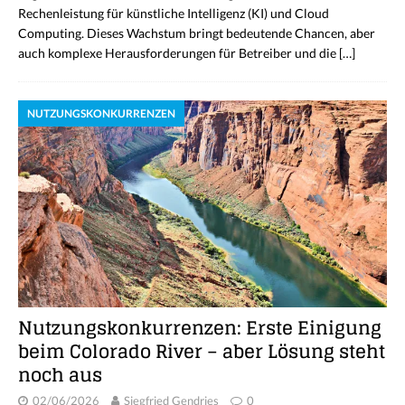
Rechenleistung für künstliche Intelligenz (KI) und Cloud
Computing. Dieses Wachstum bringt bedeutende Chancen, aber
auch komplexe Herausforderungen für Betreiber und die
[…]
NUTZUNGSKONKURRENZEN
Nutzungskonkurrenzen: Erste Einigung
beim Colorado River – aber Lösung steht
noch aus
02/06/2026
Siegfried Gendries
0