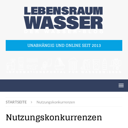
UNABHÄNGIG UND ONLINE SEIT 2013
STARTSEITE
Nutzungskonkurrenzen
Nutzungskonkurrenzen