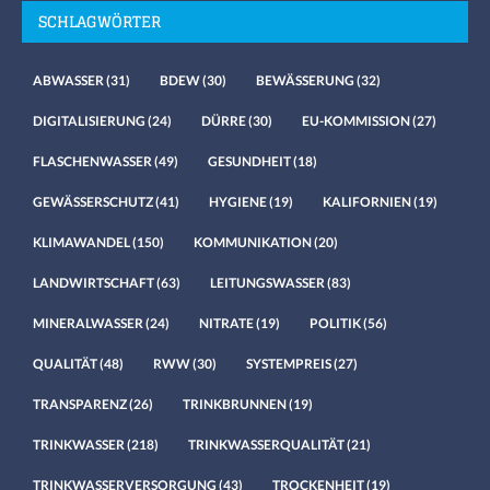
SCHLAGWÖRTER
ABWASSER
(31)
BDEW
(30)
BEWÄSSERUNG
(32)
DIGITALISIERUNG
(24)
DÜRRE
(30)
EU-KOMMISSION
(27)
FLASCHENWASSER
(49)
GESUNDHEIT
(18)
GEWÄSSERSCHUTZ
(41)
HYGIENE
(19)
KALIFORNIEN
(19)
KLIMAWANDEL
(150)
KOMMUNIKATION
(20)
LANDWIRTSCHAFT
(63)
LEITUNGSWASSER
(83)
MINERALWASSER
(24)
NITRATE
(19)
POLITIK
(56)
QUALITÄT
(48)
RWW
(30)
SYSTEMPREIS
(27)
TRANSPARENZ
(26)
TRINKBRUNNEN
(19)
TRINKWASSER
(218)
TRINKWASSERQUALITÄT
(21)
TRINKWASSERVERSORGUNG
(43)
TROCKENHEIT
(19)