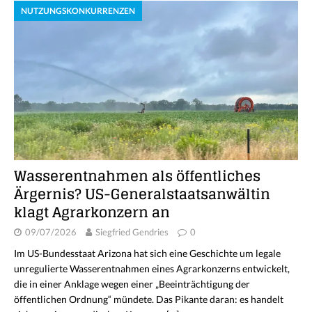
NUTZUNGSKONKURRENZEN
Wasserentnahmen als öffentliches
Ärgernis? US-Generalstaatsanwältin
klagt Agrarkonzern an
09/07/2026
Siegfried Gendries
0
Im US-Bundesstaat Arizona hat sich eine Geschichte um legale
unregulierte Wasserentnahmen eines Agrarkonzerns entwickelt,
die in einer Anklage wegen einer „Beeinträchtigung der
öffentlichen Ordnung“ mündete. Das Pikante daran: es handelt