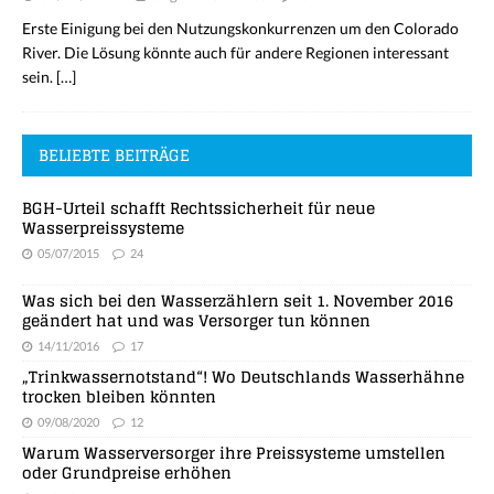
Erste Einigung bei den Nutzungskonkurrenzen um den Colorado
River. Die Lösung könnte auch für andere Regionen interessant
sein.
[…]
BELIEBTE BEITRÄGE
BGH-Urteil schafft Rechtssicherheit für neue
Wasserpreissysteme
05/07/2015
24
Was sich bei den Wasserzählern seit 1. November 2016
geändert hat und was Versorger tun können
14/11/2016
17
„Trinkwassernotstand“! Wo Deutschlands Wasserhähne
trocken bleiben könnten
09/08/2020
12
Warum Wasserversorger ihre Preissysteme umstellen
oder Grundpreise erhöhen