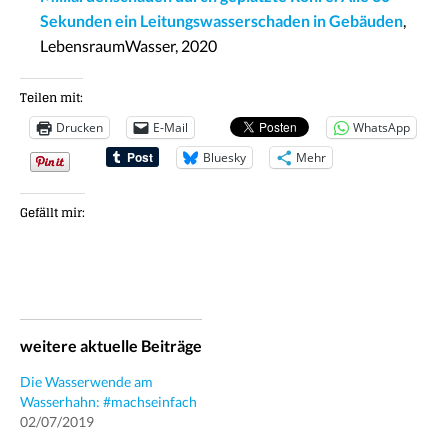
Sekunden ein Leitungswasserschaden in Gebäuden
,
LebensraumWasser, 2020
Teilen mit:
Drucken
E-Mail
WhatsApp
Bluesky
Mehr
Gefällt mir:
weitere aktuelle Beiträge
Die Wasserwende am
Wasserhahn: #machseinfach
02/07/2019