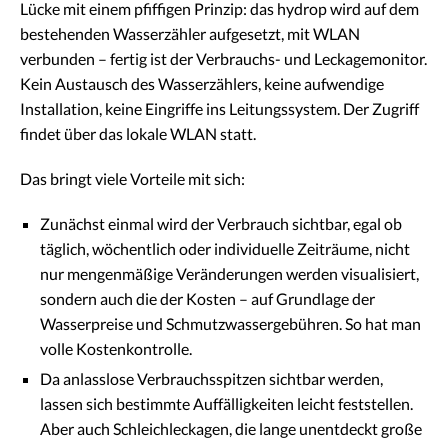
Lücke mit einem pfiffigen Prinzip: das hydrop wird auf dem
bestehenden Wasserzähler aufgesetzt, mit WLAN
verbunden – fertig ist der Verbrauchs- und Leckagemonitor.
Kein Austausch des Wasserzählers, keine aufwendige
Installation, keine Eingriffe ins Leitungssystem. Der Zugriff
findet über das lokale WLAN statt.
Das bringt viele Vorteile mit sich:
Zunächst einmal wird der Verbrauch sichtbar, egal ob
täglich, wöchentlich oder individuelle Zeiträume, nicht
nur mengenmäßige Veränderungen werden visualisiert,
sondern auch die der Kosten – auf Grundlage der
Wasserpreise und Schmutzwassergebühren. So hat man
volle Kostenkontrolle.
Da anlasslose Verbrauchsspitzen sichtbar werden,
lassen sich bestimmte Auffälligkeiten leicht feststellen.
Aber auch Schleichleckagen, die lange unentdeckt große