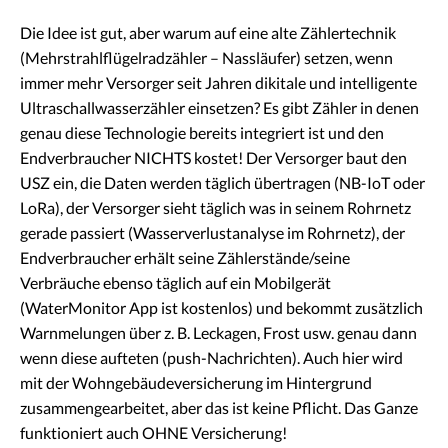
Die Idee ist gut, aber warum auf eine alte Zählertechnik
(Mehrstrahlflügelradzähler – Nassläufer) setzen, wenn
immer mehr Versorger seit Jahren dikitale und intelligente
Ultraschallwasserzähler einsetzen? Es gibt Zähler in denen
genau diese Technologie bereits integriert ist und den
Endverbraucher NICHTS kostet! Der Versorger baut den
USZ ein, die Daten werden täglich übertragen (NB-IoT oder
LoRa), der Versorger sieht täglich was in seinem Rohrnetz
gerade passiert (Wasserverlustanalyse im Rohrnetz), der
Endverbraucher erhält seine Zählerstände/seine
Verbräuche ebenso täglich auf ein Mobilgerät
(WaterMonitor App ist kostenlos) und bekommt zusätzlich
Warnmelungen über z. B. Leckagen, Frost usw. genau dann
wenn diese aufteten (push-Nachrichten). Auch hier wird
mit der Wohngebäudeversicherung im Hintergrund
zusammengearbeitet, aber das ist keine Pflicht. Das Ganze
funktioniert auch OHNE Versicherung!