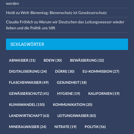
werden
Heidi
zu
Welt-Bienentag: Bienenschutz ist Gewässerschutz
Claudia Fröhlich
zu
Warum wir Deutschen das Leitungswasser wieder
lieben und die Politik uns hilft
SCHLAGWÖRTER
ABWASSER
(31)
BDEW
(30)
BEWÄSSERUNG
(32)
DIGITALISIERUNG
(24)
DÜRRE
(30)
EU-KOMMISSION
(27)
FLASCHENWASSER
(49)
GESUNDHEIT
(18)
GEWÄSSERSCHUTZ
(41)
HYGIENE
(19)
KALIFORNIEN
(19)
KLIMAWANDEL
(150)
KOMMUNIKATION
(20)
LANDWIRTSCHAFT
(63)
LEITUNGSWASSER
(83)
MINERALWASSER
(24)
NITRATE
(19)
POLITIK
(56)