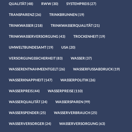
QUALITÄT
(48)
RWW
(30)
SYSTEMPREIS
(27)
TRANSPARENZ
(26)
TRINKBRUNNEN
(19)
TRINKWASSER
(218)
TRINKWASSERQUALITÄT
(21)
TRINKWASSERVERSORGUNG
(43)
TROCKENHEIT
(19)
UMWELTBUNDESAMT
(19)
USA
(20)
VERSORGUNGSSICHERHEIT
(83)
WASSER
(37)
WASSERENTNAHMEENTGELT
(26)
WASSERFUSSABDRUCK
(19)
WASSERKNAPPHEIT
(147)
WASSERPOLITIK
(26)
WASSERPREIS
(44)
WASSERPREISE
(110)
WASSERQUALITÄT
(24)
WASSERSPAREN
(99)
WASSERSPENDER
(25)
WASSERVERBRAUCH
(25)
WASSERVERSORGER
(24)
WASSERVERSORGUNG
(63)