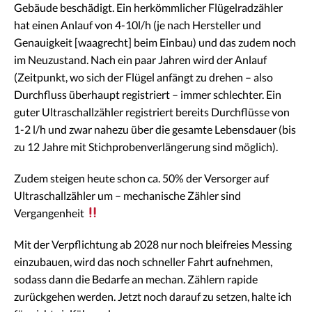
Gebäude beschädigt. Ein herkömmlicher Flügelradzähler
hat einen Anlauf von 4-10l/h (je nach Hersteller und
Genauigkeit [waagrecht] beim Einbau) und das zudem noch
im Neuzustand. Nach ein paar Jahren wird der Anlauf
(Zeitpunkt, wo sich der Flügel anfängt zu drehen – also
Durchfluss überhaupt registriert – immer schlechter. Ein
guter Ultraschallzähler registriert bereits Durchflüsse von
1-2 l/h und zwar nahezu über die gesamte Lebensdauer (bis
zu 12 Jahre mit Stichprobenverlängerung sind möglich).
Zudem steigen heute schon ca. 50% der Versorger auf
Ultraschallzähler um – mechanische Zähler sind
Vergangenheit
Mit der Verpflichtung ab 2028 nur noch bleifreies Messing
einzubauen, wird das noch schneller Fahrt aufnehmen,
sodass dann die Bedarfe an mechan. Zählern rapide
zurückgehen werden. Jetzt noch darauf zu setzen, halte ich