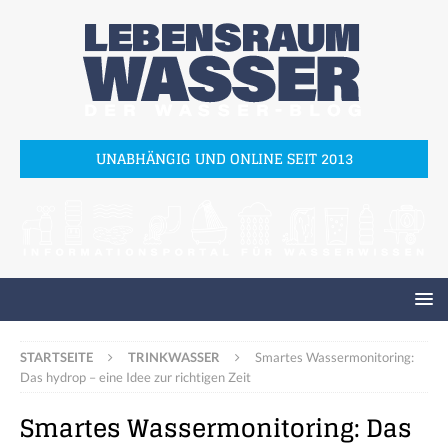
UNABHÄNGIG UND ONLINE SEIT 2013
STARTSEITE
TRINKWASSER
Smartes Wassermonitoring:
Das hydrop – eine Idee zur richtigen Zeit
Smartes Wassermonitoring: Das