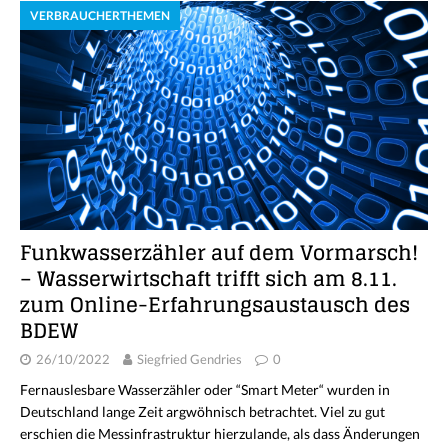
VERBRAUCHERTHEMEN
Funkwasserzähler auf dem Vormarsch!
– Wasserwirtschaft trifft sich am 8.11.
zum Online-Erfahrungsaustausch des
BDEW
26/10/2022
Siegfried Gendries
0
Fernauslesbare Wasserzähler oder “Smart Meter“ wurden in
Deutschland lange Zeit argwöhnisch betrachtet. Viel zu gut
erschien die Messinfrastruktur hierzulande, als dass Änderungen