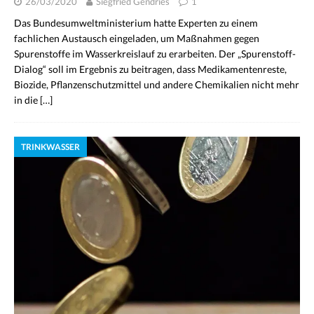
26/03/2020
Siegfried Gendries
1
Das Bundesumweltministerium hatte Experten zu einem
fachlichen Austausch eingeladen, um Maßnahmen gegen
Spurenstoffe im Wasserkreislauf zu erarbeiten. Der „Spurenstoff-
Dialog“ soll im Ergebnis zu beitragen, dass Medikamentenreste,
Biozide, Pflanzenschutzmittel und andere Chemikalien nicht mehr
in die
[…]
TRINKWASSER