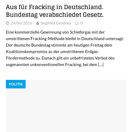
Aus für Fracking in Deutschland.
Bundestag verabschiedet Gesetz.
24/06/2016
Siegfried Gendries
0
Eine kommerzielle Gewinnung von Schiefergas mit der
umstrittenen Fracking-Methode bleibt in Deutschland untersagt.
Der deutsche Bundestag stimmte am heutigen Freitag dem
Koalitionskompromiss zu der umstrittenen Erdgas-
Fördermethode zu. Danach gilt ein unbefristetes Verbot des
sogenannten unkonventionellen Fracking, bei dem
[…]
POLITIK