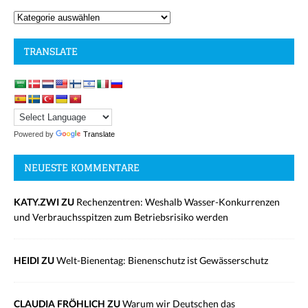
TRANSLATE
Powered by
Translate
NEUESTE KOMMENTARE
KATY.ZWI ZU
Rechenzentren: Weshalb Wasser-Konkurrenzen
und Verbrauchsspitzen zum Betriebsrisiko werden
HEIDI ZU
Welt-Bienentag: Bienenschutz ist Gewässerschutz
CLAUDIA FRÖHLICH ZU
Warum wir Deutschen das