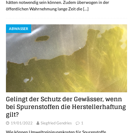
hätten notwendig sein können. Zudem überwogen in der
öffentlichen Wahrnehmung lange Zeit die
[…]
ABWASSER
Gelingt der Schutz der Gewässer, wenn
bei Spurenstoffen die Herstellerhaftung
gilt?
19/01/2022
Siegfried Gendries
1
Wie können Umweltreinigungskosten für Spurenstoffe