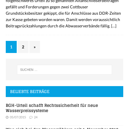
folgenschweres Urteil zu so genannten Altanschließerbeiträgen
gefällt und Forderungen gegen zwei Cottbuser
Grundstücksbesitzer gekippt, die für Anschlüsse aus DDR-Zeiten
zur Kasse gebeten worden waren. Damit werden voraussichtlich
Beitragsrückzahlungen durch die Abwasserverbände fällig.
[…]
1
2
»
BELIEBTE BEITRÄGE
BGH-Urteil schafft Rechtssicherheit für neue
Wasserpreissysteme
05/07/2015
24