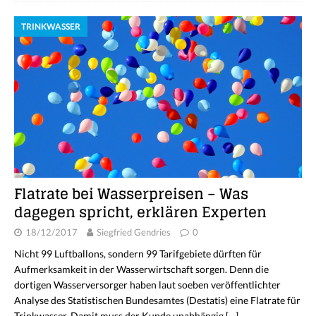
TRINKWASSER
Flatrate bei Wasserpreisen – Was
dagegen spricht, erklären Experten
18/12/2017
Siegfried Gendries
0
Nicht 99 Luftballons, sondern 99 Tarifgebiete dürften für
Aufmerksamkeit in der Wasserwirtschaft sorgen. Denn die
dortigen Wasserversorger haben laut soeben veröffentlichter
Analyse des Statistischen Bundesamtes (Destatis) eine Flatrate für
Trinkwasser. Damit muss der Kunde unabhängig
[…]