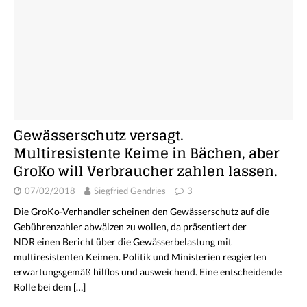
Gewässerschutz versagt.
Multiresistente Keime in Bächen, aber
GroKo will Verbraucher zahlen lassen.
07/02/2018
Siegfried Gendries
3
Die GroKo-Verhandler scheinen den Gewässerschutz auf die
Gebührenzahler abwälzen zu wollen, da präsentiert der
NDR einen Bericht über die Gewässerbelastung mit
multiresistenten Keimen. Politik und Ministerien reagierten
erwartungsgemäß hilflos und ausweichend. Eine entscheidende
Rolle bei dem
[…]