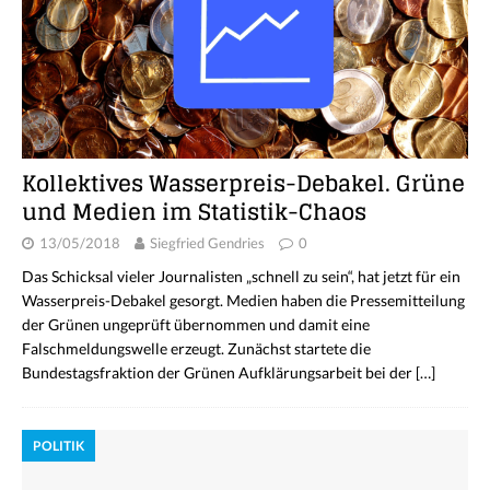
Kollektives Wasserpreis-Debakel. Grüne
und Medien im Statistik-Chaos
13/05/2018
Siegfried Gendries
0
Das Schicksal vieler Journalisten „schnell zu sein“, hat jetzt für ein
Wasserpreis-Debakel gesorgt. Medien haben die Pressemitteilung
der Grünen ungeprüft übernommen und damit eine
Falschmeldungswelle erzeugt. Zunächst startete die
Bundestagsfraktion der Grünen Aufklärungsarbeit bei der
[…]
POLITIK