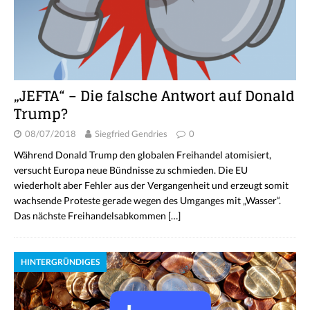
„JEFTA“ – Die falsche Antwort auf Donald
Trump?
08/07/2018
Siegfried Gendries
0
Während Donald Trump den globalen Freihandel atomisiert,
versucht Europa neue Bündnisse zu schmieden. Die EU
wiederholt aber Fehler aus der Vergangenheit und erzeugt somit
wachsende Proteste gerade wegen des Umganges mit „Wasser“.
Das nächste Freihandelsabkommen
[…]
HINTERGRÜNDIGES