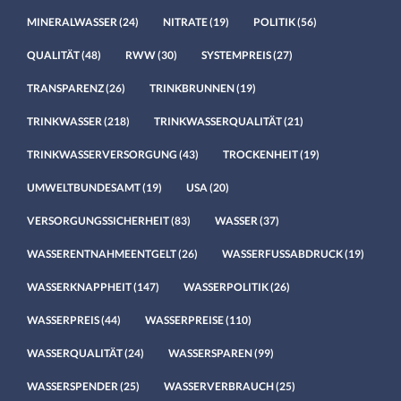
MINERALWASSER
(24)
NITRATE
(19)
POLITIK
(56)
QUALITÄT
(48)
RWW
(30)
SYSTEMPREIS
(27)
TRANSPARENZ
(26)
TRINKBRUNNEN
(19)
TRINKWASSER
(218)
TRINKWASSERQUALITÄT
(21)
TRINKWASSERVERSORGUNG
(43)
TROCKENHEIT
(19)
UMWELTBUNDESAMT
(19)
USA
(20)
VERSORGUNGSSICHERHEIT
(83)
WASSER
(37)
WASSERENTNAHMEENTGELT
(26)
WASSERFUSSABDRUCK
(19)
WASSERKNAPPHEIT
(147)
WASSERPOLITIK
(26)
WASSERPREIS
(44)
WASSERPREISE
(110)
WASSERQUALITÄT
(24)
WASSERSPAREN
(99)
WASSERSPENDER
(25)
WASSERVERBRAUCH
(25)