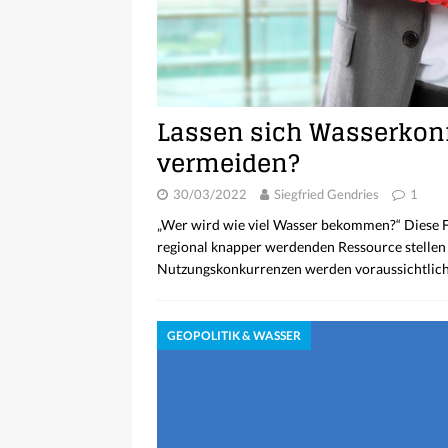
Lassen sich Wasserkonf
vermeiden?
30/03/2022
Siegfried Gendries
1
„Wer wird wie viel Wasser bekommen?“ Diese F
regional knapper werdenden Ressource stellen
Nutzungskonkurrenzen werden voraussichtlic
GEOPOLITIK & WASSER