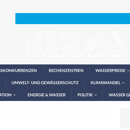
GSKONKURRENZEN
RECHENZENTREN
WASSERPREISE
UMWELT- UND GEWÄSSERSCHUTZ
KLIMAWANDEL
ATION
ENERGIE & WASSER
POLITIK
WASSER G