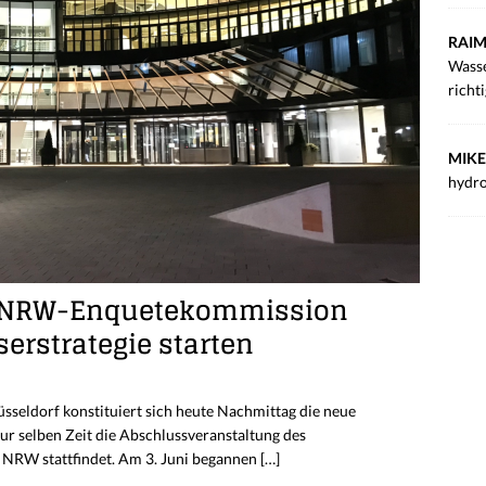
RAIM
Wasse
richt
MIKE
hydro
– NRW-Enquetekommission
rstrategie starten
sseldorf konstituiert sich heute Nachmittag die neue
r selben Zeit die Abschlussveranstaltung des
NRW stattfindet. Am 3. Juni begannen
[…]