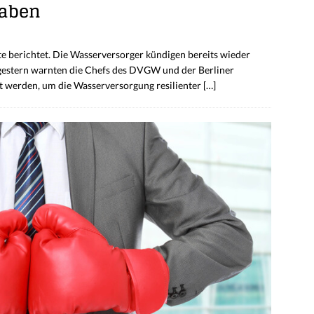
haben
 berichtet. Die Wasserversorger kündigen bereits wieder
gestern warnten die Chefs des DVGW und der Berliner
rt werden, um die Wasserversorgung resilienter
[…]