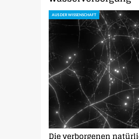
AUS DER WISSENSCHAFT
Die verborgenen natürl