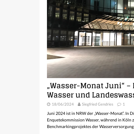
„Wasser-Monat Juni“ 
Wasser und Landeswasse
18/06/2024
Siegfried Gendries
1
Juni 2024 ist in NRW der „Wasser-Monat“. In Dü
Enquetekommission Wasser, während in Köln zu
Benchmarkingprojektes der Wasserversorgung 