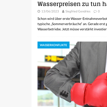
Wasserpreisen zu tun 
13/06/2023
Siegfried Gendries
0
Schon wird über erste Wasser-Entnahmeverbote
typische „Sommerverbräuche“ an. Gerade erst 
Wasserbetriebe. Jetzt müsse verstärkt investie
WASSERKONFLIKTE