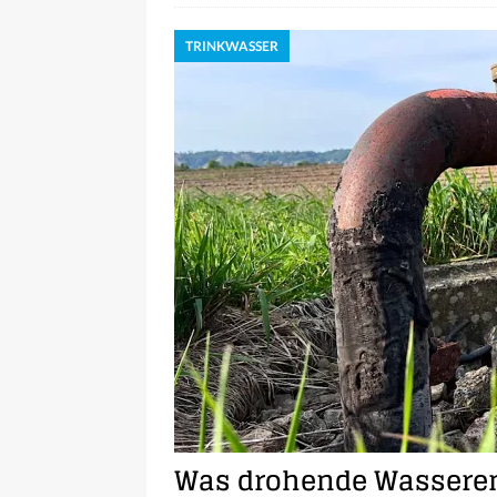
TRINKWASSER
Was drohende Wasseren