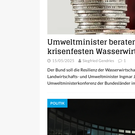
Umweltminister beraten
krisenfesten Wasserwir
15/05/2025
Siegfried Gendries
1
Der Bund soll die Resilienz der Wasserwirtschaf
Landwirtschafts- und Umweltminister Ingmar J
Umweltministerkonferenz der Bundesländer im
POLITIK