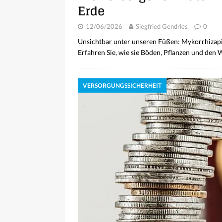
Erde
12/06/2026
Siegfried Gendries
0
Unsichtbar unter unseren Füßen: Mykorrhizapil
Erfahren Sie, wie sie Böden, Pflanzen und den 
VERSORGUNGSSICHERHEIT