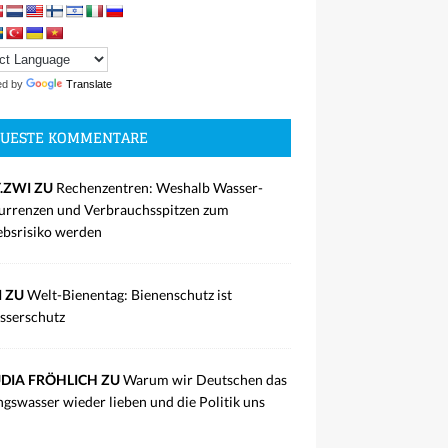
ed by
Translate
UESTE KOMMENTARE
.ZWI ZU
Rechenzentren: Weshalb Wasser-
rrenzen und Verbrauchsspitzen zum
ebsrisiko werden
I ZU
Welt-Bienentag: Bienenschutz ist
sserschutz
DIA FRÖHLICH ZU
Warum wir Deutschen das
ngswasser wieder lieben und die Politik uns