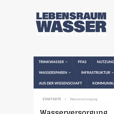
TRINKWASSER
PFAS
NUTZUN
WASSERSPAREN
INFRASTRUKTUR
AUS DER WISSENSCHAFT
KOMMUNIK
STARTSEITE
Wasserversorgung
Wasserversorgung