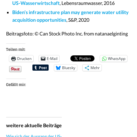
US-Wasserwirtschaft
, Lebensraumwasser, 2016
Biden’s infrastructure plan may generate water utility
acquisition opportunities
, S&P, 2020
Beitragsfoto: © Can Stock Photo Inc. from natanaelginting
Teilen mit:
Drucken
E-Mail
WhatsApp
Bluesky
Mehr
Gefällt mir:
weitere aktuelle Beiträge
Wie sich der Ausgang der US-