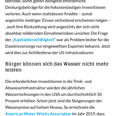
Betriebe. Somit gehen zwingend erforderliche
Deckungsbeiträge für die fixkostenlastigen Investitionen
verloren. Auch wenn stattdessen Kredite – zumal
angesichts niedriger Zinsen verlockend erscheinen mögen –
, auch ihre Rückzahlung wird angesichts der sich nicht
absehbar mildernden Einnahmerisiken unsicher. Die Frage
der „
Kapitaldienstfähigkeit
“ war als Problem bisher für die
Daseinsvorsorge nur eingeweihten Experten bekannt. Jetzt
wird dies zur Achillesferse der US-Infrastrukturen.
Bürger können sich das Wasser nicht mehr
leisten
Die erforderlichen Investitionen in die Trink- und
Abwasserinfrastruktur würden die jährlichen
Wasserrechnungen in den USA um durchschnittlich 50
Prozent erhöhen. Schon jetzt sind die Steigerungen der
Wasserpreise auf hohem Niveau. So errechnete die
American Water Works Association
im Jahr 2019, dass