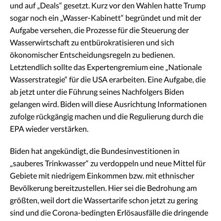
und auf „Deals“ gesetzt. Kurz vor den Wahlen hatte Trump
sogar noch ein „Wasser-Kabinett“ begründet und mit der
Aufgabe versehen, die Prozesse für die Steuerung der
Wasserwirtschaft zu entbürokratisieren und sich
ökonomischer Entscheidungsregeln zu bedienen.
Letztendlich sollte das Expertengremium eine „Nationale
Wasserstrategie“ für die USA erarbeiten. Eine Aufgabe, die
ab jetzt unter die Führung seines Nachfolgers Biden
gelangen wird. Biden will diese Ausrichtung Informationen
zufolge rückgängig machen und die Regulierung durch die
EPA wieder verstärken.
Biden hat angekündigt, die Bundesinvestitionen in
„sauberes Trinkwasser“ zu verdoppeln und neue Mittel für
Gebiete mit niedrigem Einkommen bzw. mit ethnischer
Bevölkerung bereitzustellen. Hier sei die Bedrohung am
größten, weil dort die Wassertarife schon jetzt zu gering
sind und die Corona-bedingten Erlösausfälle die dringende