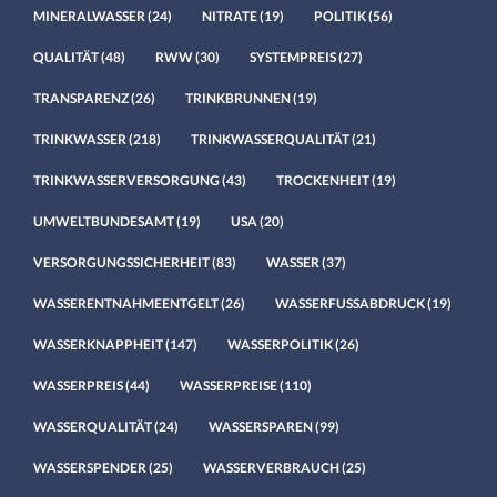
MINERALWASSER
(24)
NITRATE
(19)
POLITIK
(56)
QUALITÄT
(48)
RWW
(30)
SYSTEMPREIS
(27)
TRANSPARENZ
(26)
TRINKBRUNNEN
(19)
TRINKWASSER
(218)
TRINKWASSERQUALITÄT
(21)
TRINKWASSERVERSORGUNG
(43)
TROCKENHEIT
(19)
UMWELTBUNDESAMT
(19)
USA
(20)
VERSORGUNGSSICHERHEIT
(83)
WASSER
(37)
WASSERENTNAHMEENTGELT
(26)
WASSERFUSSABDRUCK
(19)
WASSERKNAPPHEIT
(147)
WASSERPOLITIK
(26)
WASSERPREIS
(44)
WASSERPREISE
(110)
WASSERQUALITÄT
(24)
WASSERSPAREN
(99)
WASSERSPENDER
(25)
WASSERVERBRAUCH
(25)