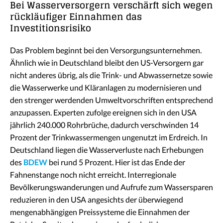
Bei Wasserversorgern verschärft sich wegen
rückläufiger Einnahmen das
Investitionsrisiko
Das Problem beginnt bei den Versorgungsunternehmen.
Ähnlich wie in Deutschland bleibt den US-Versorgern gar
nicht anderes übrig, als die Trink- und Abwassernetze sowie
die Wasserwerke und Kläranlagen zu modernisieren und
den strenger werdenden Umweltvorschriften entsprechend
anzupassen. Experten zufolge ereignen sich in den USA
jährlich 240.000 Rohrbrüche, dadurch verschwinden 14
Prozent der Trinkwassermengen ungenutzt im Erdreich. In
Deutschland liegen die Wasserverluste nach Erhebungen
des
BDEW
bei rund 5 Prozent. Hier ist das Ende der
Fahnenstange noch nicht erreicht. Interregionale
Bevölkerungswanderungen und Aufrufe zum Wassersparen
reduzieren in den USA angesichts der überwiegend
mengenabhängigen Preissysteme die Einnahmen der