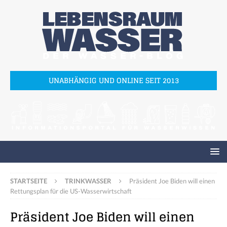
UNABHÄNGIG UND ONLINE SEIT 2013
STARTSEITE
TRINKWASSER
Präsident Joe Biden will einen
Rettungsplan für die US-Wasserwirtschaft
Präsident Joe Biden will einen