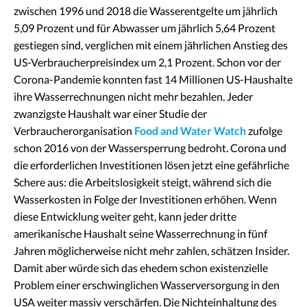
zwischen 1996 und 2018 die Wasserentgelte um jährlich
5,09 Prozent und für Abwasser um jährlich 5,64 Prozent
gestiegen sind, verglichen mit einem jährlichen Anstieg des
US-Verbraucherpreisindex um 2,1 Prozent. Schon vor der
Corona-Pandemie konnten fast 14 Millionen US-Haushalte
ihre Wasserrechnungen nicht mehr bezahlen. Jeder
zwanzigste Haushalt war einer Studie der
Verbraucherorganisation
Food and Water Watch
zufolge
schon 2016 von der Wassersperrung bedroht. Corona und
die erforderlichen Investitionen lösen jetzt eine gefährliche
Schere aus: die Arbeitslosigkeit steigt, während sich die
Wasserkosten in Folge der Investitionen erhöhen. Wenn
diese Entwicklung weiter geht, kann jeder dritte
amerikanische Haushalt seine Wasserrechnung in fünf
Jahren möglicherweise nicht mehr zahlen, schätzen Insider.
Damit aber würde sich das ehedem schon existenzielle
Problem einer erschwinglichen Wasserversorgung in den
USA weiter massiv verschärfen. Die Nichteinhaltung des