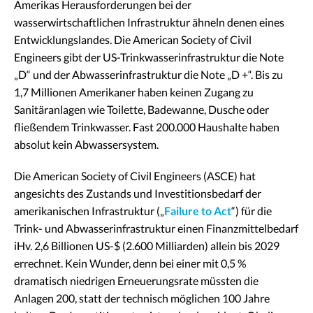
Amerikas Herausforderungen bei der
wasserwirtschaftlichen Infrastruktur ähneln denen eines
Entwicklungslandes. Die American Society of Civil
Engineers gibt der US-Trinkwasserinfrastruktur die Note
„D“ und der Abwasserinfrastruktur die Note „D +“. Bis zu
1,7 Millionen Amerikaner haben keinen Zugang zu
Sanitäranlagen wie Toilette, Badewanne, Dusche oder
fließendem Trinkwasser. Fast 200.000 Haushalte haben
absolut kein Abwassersystem.
Die American Society of Civil Engineers (ASCE) hat
angesichts des Zustands und Investitionsbedarf der
amerikanischen Infrastruktur („
Failure to Act
“) für die
Trink- und Abwasserinfrastruktur einen Finanzmittelbedarf
iHv. 2,6 Billionen US-$ (2.600 Milliarden) allein bis 2029
errechnet. Kein Wunder, denn bei einer mit 0,5 %
dramatisch niedrigen Erneuerungsrate müssten die
Anlagen 200, statt der technisch möglichen 100 Jahre