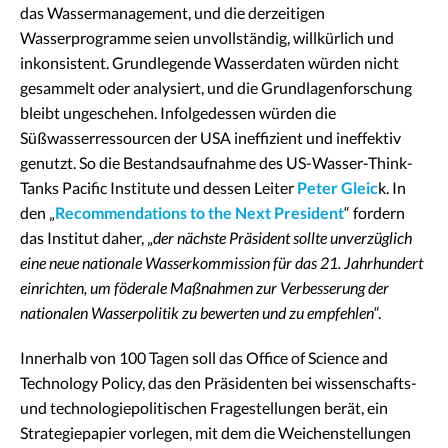
das Wassermanagement, und die derzeitigen
Wasserprogramme seien unvollständig, willkürlich und
inkonsistent. Grundlegende Wasserdaten würden nicht
gesammelt oder analysiert, und die Grundlagenforschung
bleibt ungeschehen. Infolgedessen würden die
Süßwasserressourcen der USA ineffizient und ineffektiv
genutzt. So die Bestandsaufnahme des US-Wasser-Think-
Tanks Pacific Institute und dessen Leiter
Peter Gleic
k. In
den „
Recommendations to the Next President
“ fordern
das Institut daher, „
der nächste Präsident sollte unverzüglich
eine neue nationale Wasserkommission für das 21. Jahrhundert
einrichten, um föderale Maßnahmen zur Verbesserung der
nationalen Wasserpolitik zu bewerten und zu empfehlen
“.
Innerhalb von 100 Tagen soll das Office of Science and
Technology Policy, das den Präsidenten bei wissenschafts-
und technologiepolitischen Fragestellungen berät, ein
Strategiepapier vorlegen, mit dem die Weichenstellungen