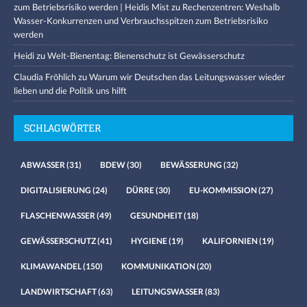
zum Betriebsrisiko werden | Heidis Mist
zu
Rechenzentren: Weshalb
Wasser-Konkurrenzen und Verbrauchsspitzen zum Betriebsrisiko
werden
Heidi
zu
Welt-Bienentag: Bienenschutz ist Gewässerschutz
Claudia Fröhlich
zu
Warum wir Deutschen das Leitungswasser wieder
lieben und die Politik uns hilft
SCHLAGWÖRTER
ABWASSER
(31)
BDEW
(30)
BEWÄSSERUNG
(32)
DIGITALISIERUNG
(24)
DÜRRE
(30)
EU-KOMMISSION
(27)
FLASCHENWASSER
(49)
GESUNDHEIT
(18)
GEWÄSSERSCHUTZ
(41)
HYGIENE
(19)
KALIFORNIEN
(19)
KLIMAWANDEL
(150)
KOMMUNIKATION
(20)
LANDWIRTSCHAFT
(63)
LEITUNGSWASSER
(83)