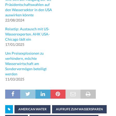
Präsidentschaftswahlen auf
den Wassersektor in den USA
auswirken könnte
22/08/2024
Reisetip: Austausch mit US-
Wasserexperten. AHK USA-
Chicago lädt ein
17/01/2025
Um Preisexplosionen zu
verhindern, möchte
Wasserwirtschaft am
Sondervermögen beteiligt
werden
11/03/2025
AMERICAN WATER
AUFRUFE ZUM WASSERSPAREN