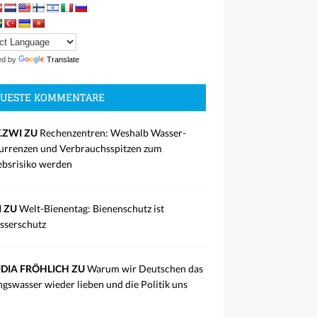
ed by
Translate
UESTE KOMMENTARE
.ZWI ZU
Rechenzentren: Weshalb Wasser-
rrenzen und Verbrauchsspitzen zum
ebsrisiko werden
I ZU
Welt-Bienentag: Bienenschutz ist
sserschutz
DIA FRÖHLICH ZU
Warum wir Deutschen das
ngswasser wieder lieben und die Politik uns