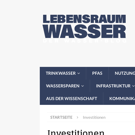
TRINKWASSER
PFAS
NUTZUN
WASSERSPAREN
INFRASTRUKTUR
AUS DER WISSENSCHAFT
KOMMUNIK
STARTSEITE
Investitionen
Investitionen