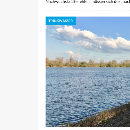
Nachwuchskräfte fehlen, müssen sich dort auch
TRINKWASSER