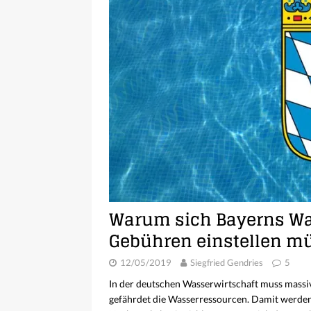
Warum sich Bayerns W
Gebühren einstellen m
12/05/2019
Siegfried Gendries
5
In der deutschen Wasserwirtschaft muss massi
gefährdet die Wasserressourcen. Damit werden d