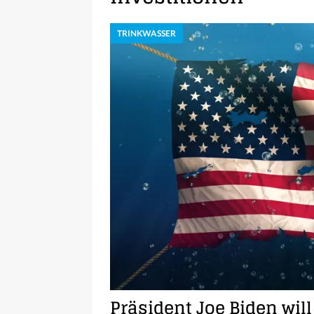
TRINKWASSER
Präsident Joe Biden wil