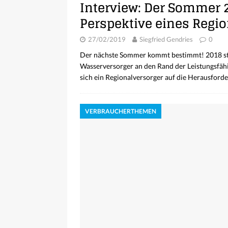
Interview: Der Sommer 
Perspektive eines Regi
27/02/2019
Siegfried Gendries
0
Der nächste Sommer kommt bestimmt! 2018 sta
Wasserversorger an den Rand der Leistungsfähig
sich ein Regionalversorger auf die Herausforde
VERBRAUCHERTHEMEN