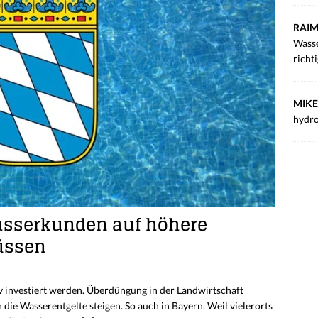
RAIM
Wasse
richt
MIKE
hydro
asserkunden auf höhere
üssen
v investiert werden. Überdüngung in der Landwirtschaft
ie Wasserentgelte steigen. So auch in Bayern. Weil vielerorts