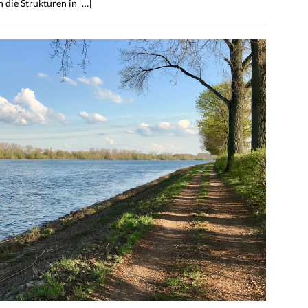
 die Strukturen in
[…]