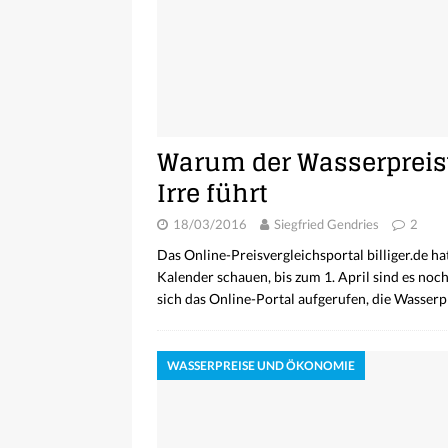
Warum der Wasserpreisve
Irre führt
18/03/2016
Siegfried Gendries
2
Das Online-Preisvergleichsportal billiger.de ha
Kalender schauen, bis zum 1. April sind es no
sich das Online-Portal aufgerufen, die Wasser
WASSERPREISE UND ÖKONOMIE