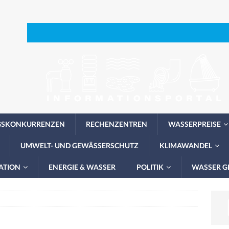
GSKONKURRENZEN
RECHENZENTREN
WASSERPREISE
UMWELT- UND GEWÄSSERSCHUTZ
KLIMAWANDEL
ATION
ENERGIE & WASSER
POLITIK
WASSER G