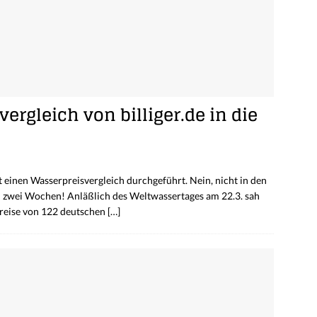
rgleich von billiger.de in die
t einen Wasserpreisvergleich durchgeführt. Nein, nicht in den
ch zwei Wochen! Anläßlich des Weltwassertages am 22.3. sah
preise von 122 deutschen
[…]