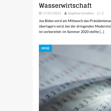
Wasserwirtschaft
17/01/2021
Siegfried Gendries
2
Joe Biden wird am Mittwoch das Präsidenten
überlagern wird, bei der dringenden Modernisie
ist vorbereitet: im Sommer 2020 stellte
[…]
KRISE