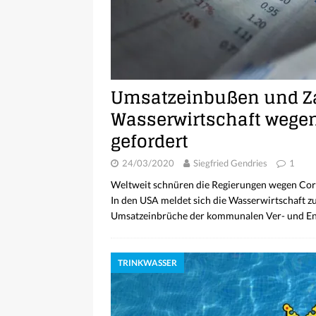
Umsatzeinbußen und Za
Wasserwirtschaft wegen
gefordert
24/03/2020
Siegfried Gendries
1
Weltweit schnüren die Regierungen wegen Coron
In den USA meldet sich die Wasserwirtschaft z
Umsatzeinbrüche der kommunalen Ver- und En
TRINKWASSER