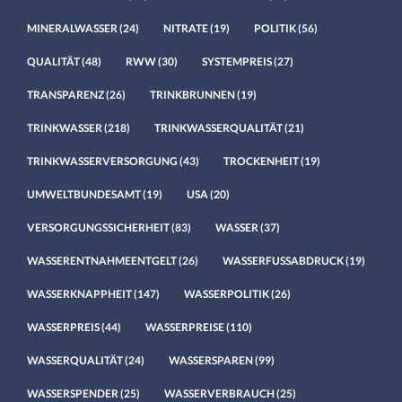
MINERALWASSER
(24)
NITRATE
(19)
POLITIK
(56)
QUALITÄT
(48)
RWW
(30)
SYSTEMPREIS
(27)
TRANSPARENZ
(26)
TRINKBRUNNEN
(19)
TRINKWASSER
(218)
TRINKWASSERQUALITÄT
(21)
TRINKWASSERVERSORGUNG
(43)
TROCKENHEIT
(19)
UMWELTBUNDESAMT
(19)
USA
(20)
VERSORGUNGSSICHERHEIT
(83)
WASSER
(37)
WASSERENTNAHMEENTGELT
(26)
WASSERFUSSABDRUCK
(19)
WASSERKNAPPHEIT
(147)
WASSERPOLITIK
(26)
WASSERPREIS
(44)
WASSERPREISE
(110)
WASSERQUALITÄT
(24)
WASSERSPAREN
(99)
WASSERSPENDER
(25)
WASSERVERBRAUCH
(25)