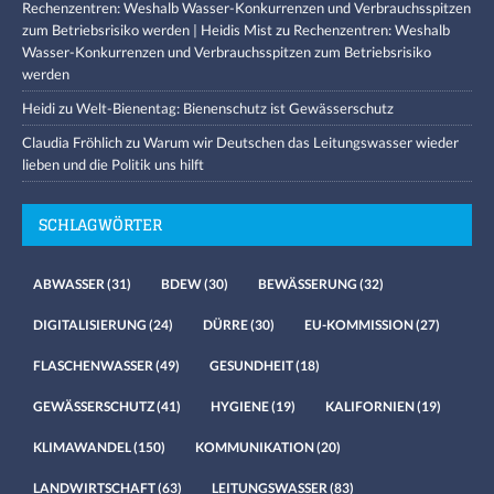
Rechenzentren: Weshalb Wasser-Konkurrenzen und Verbrauchsspitzen
zum Betriebsrisiko werden | Heidis Mist
zu
Rechenzentren: Weshalb
Wasser-Konkurrenzen und Verbrauchsspitzen zum Betriebsrisiko
werden
Heidi
zu
Welt-Bienentag: Bienenschutz ist Gewässerschutz
Claudia Fröhlich
zu
Warum wir Deutschen das Leitungswasser wieder
lieben und die Politik uns hilft
SCHLAGWÖRTER
ABWASSER
(31)
BDEW
(30)
BEWÄSSERUNG
(32)
DIGITALISIERUNG
(24)
DÜRRE
(30)
EU-KOMMISSION
(27)
FLASCHENWASSER
(49)
GESUNDHEIT
(18)
GEWÄSSERSCHUTZ
(41)
HYGIENE
(19)
KALIFORNIEN
(19)
KLIMAWANDEL
(150)
KOMMUNIKATION
(20)
LANDWIRTSCHAFT
(63)
LEITUNGSWASSER
(83)