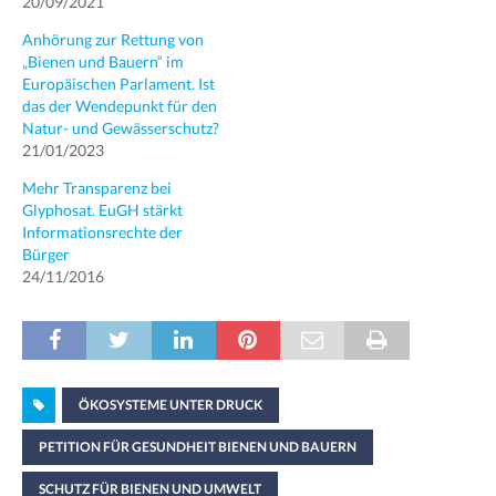
20/09/2021
Anhörung zur Rettung von
„Bienen und Bauern“ im
Europäischen Parlament. Ist
das der Wendepunkt für den
Natur- und Gewässerschutz?
21/01/2023
Mehr Transparenz bei
Glyphosat. EuGH stärkt
Informationsrechte der
Bürger
24/11/2016
ÖKOSYSTEME UNTER DRUCK
PETITION FÜR GESUNDHEIT BIENEN UND BAUERN
SCHUTZ FÜR BIENEN UND UMWELT