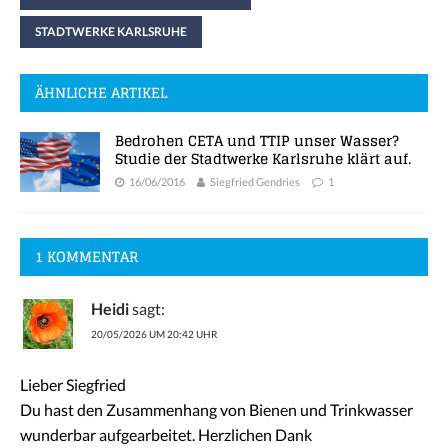
STADTWERKE KARLSRUHE
ÄHNLICHE ARTIKEL
Bedrohen CETA und TTIP unser Wasser?
Studie der Stadtwerke Karlsruhe klärt auf.
16/06/2016
Siegfried Gendries
1
1 KOMMENTAR
Heidi
sagt:
20/05/2026 UM 20:42 UHR
Lieber Siegfried
Du hast den Zusammenhang von Bienen und Trinkwasser
wunderbar aufgearbeitet. Herzlichen Dank