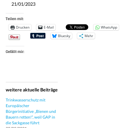
21/01/2023
Teilen mit:
Drucken
E-Mail
WhatsApp
Bluesky
Mehr
Gefällt mir:
weitere aktuelle Beiträge
Trinkwasserschutz mit
Europäischer
Bürgerinitiative „Bienen und
Bauern retten!“, weil GAP in
die Sackgasse führt