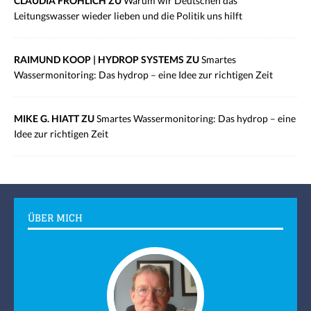
CLAUDIA FRÖHLICH ZU
Warum wir Deutschen das
Leitungswasser wieder lieben und die Politik uns hilft
RAIMUND KOOP | HYDROP SYSTEMS ZU
Smartes
Wassermonitoring: Das hydrop – eine Idee zur richtigen Zeit
MIKE G. HIATT ZU
Smartes Wassermonitoring: Das hydrop – eine
Idee zur richtigen Zeit
ÜBER MICH