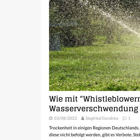
Wie mit “Whistleblowern
Wasserverschwendung 
03/08/2022
Siegfried Gendries
1
Trockenheit in einigen Regionen Deutschlands
diese nicht befolgt werden, gibt es Verbote. S