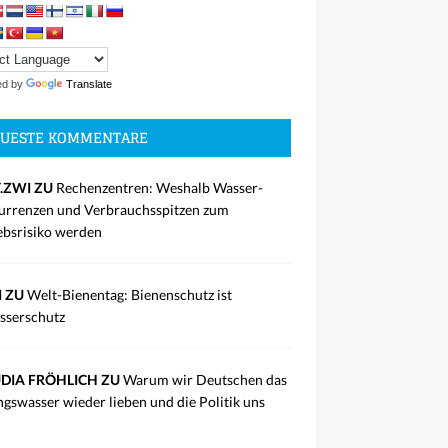
ed by
Translate
UESTE KOMMENTARE
.ZWI ZU
Rechenzentren: Weshalb Wasser-
rrenzen und Verbrauchsspitzen zum
ebsrisiko werden
I ZU
Welt-Bienentag: Bienenschutz ist
sserschutz
DIA FRÖHLICH ZU
Warum wir Deutschen das
ngswasser wieder lieben und die Politik uns