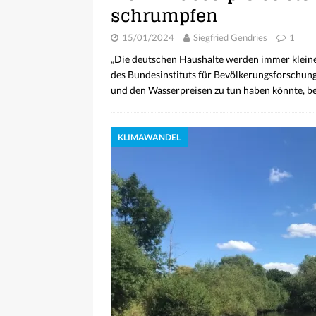
schrumpfen
15/01/2024
Siegfried Gendries
1
„Die deutschen Haushalte werden immer kleiner
des Bundesinstituts für Bevölkerungsforschun
und den Wasserpreisen zu tun haben könnte, b
KLIMAWANDEL