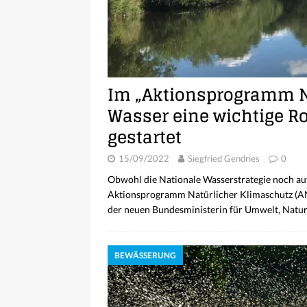
Im „Aktionsprogramm Na
Wasser eine wichtige Ro
gestartet
15/09/2022
Siegfried Gendries
0
Obwohl die Nationale Wasserstrategie noch auf
Aktionsprogramm Natürlicher Klimaschutz (ANK
der neuen Bundesministerin für Umwelt, Natu
BEWÄSSERUNG