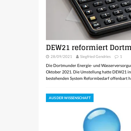
DEW21 reformiert Dort
28/09/2021
Siegfried Gendries
1
Die Dortmunder Energie- und Wasserversorgu
Oktober 2021. Die Umstellung hatte DEW21 in e
bestehenden System Reformbedarf offenbart ha
AUS DER WISSENSCHAFT