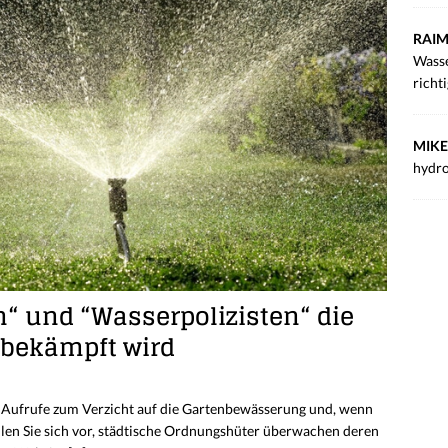
RAIM
Wasse
richt
MIKE
hydro
“ und “Wasserpolizisten“ die
bekämpft wird
. Aufrufe zum Verzicht auf die Gartenbewässerung und, wenn
tellen Sie sich vor, städtische Ordnungshüter überwachen deren