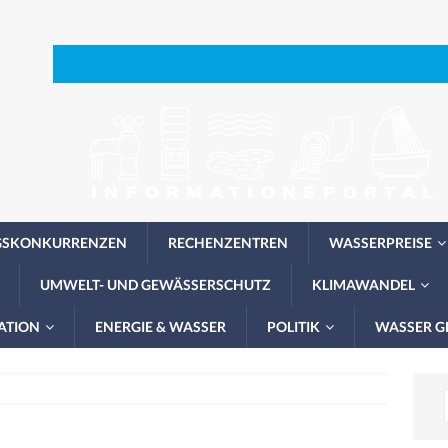
GSKONKURRENZEN
RECHENZENTREN
WASSERPREISE
UMWELT- UND GEWÄSSERSCHUTZ
KLIMAWANDEL
ATION
ENERGIE & WASSER
POLITIK
WASSER G