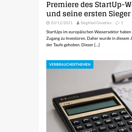
Premiere des StartUp-
und seine ersten Sieger
03/12/2021
Siegfried Gendries
1
StartUps im europäischen Wassersektor haben
Zugang zu Investoren. Daher wurde in diesem
der Taufe gehoben. Dieser
[…]
VERBRAUCHERTHEMEN