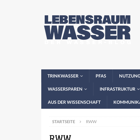
TRINKWASSER
PFAS
NUTZUN
WASSERSPAREN
INFRASTRUKTUR
AUS DER WISSENSCHAFT
KOMMUNIK
STARTSEITE
RWW
RWW