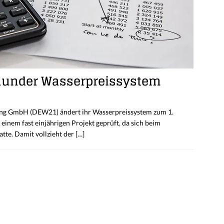
munder Wasserpreissystem
ng GmbH (DEW21) ändert ihr Wasserpreissystem zum 1.
inem fast einjährigen Projekt geprüft, da sich beim
tte. Damit vollzieht der
[…]