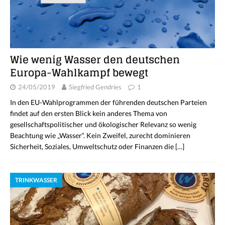
Wie wenig Wasser den deutschen
Europa-Wahlkampf bewegt
24/05/2019
Siegfried Gendries
1
In den EU-Wahlprogrammen der führenden deutschen Parteien
findet auf den ersten Blick kein anderes Thema von
gesellschaftspolitischer und ökologischer Relevanz so wenig
Beachtung wie „Wasser“. Kein Zweifel, zurecht dominieren
Sicherheit, Soziales, Umweltschutz oder Finanzen die
[…]
TRINKWASSER