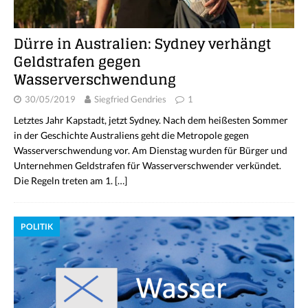
Dürre in Australien: Sydney verhängt
Geldstrafen gegen
Wasserverschwendung
30/05/2019
Siegfried Gendries
1
Letztes Jahr Kapstadt, jetzt Sydney. Nach dem heißesten Sommer
in der Geschichte Australiens geht die Metropole gegen
Wasserverschwendung vor. Am Dienstag wurden für Bürger und
Unternehmen Geldstrafen für Wasserverschwender verkündet.
Die Regeln treten am 1.
[…]
POLITIK