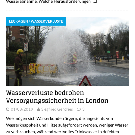
Wasserabnahme. Welche Herausforderungen
[…]
LECKAGEN / WASSERVERLUSTE
Wasserverluste bedrohen
Versorgungssicherheit in London
01/08/2019
Siegfried Gendries
3
Wie mögen sich Wasserkunden ärgern, die angesichts von
Wasserknappheit und Hitze aufgefordert werden, weniger Wasser
zu verbrauchen, während wertvolles Trinkwasser in defekten