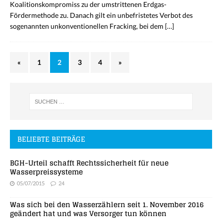
Koalitionskompromiss zu der umstrittenen Erdgas-
Fördermethode zu. Danach gilt ein unbefristetes Verbot des
sogenannten unkonventionellen Fracking, bei dem
[…]
«
1
2
3
4
»
BELIEBTE BEITRÄGE
BGH-Urteil schafft Rechtssicherheit für neue
Wasserpreissysteme
05/07/2015
24
Was sich bei den Wasserzählern seit 1. November 2016
geändert hat und was Versorger tun können