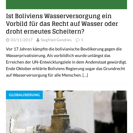
Ist Boliviens Wasserversorgung ein
Vorbild für das Recht auf Wasser oder
droht erneutes Scheitern?
03/11/2017
Siegfried Gendries
1
Vor 17 Jahren kämpfte die bolivianische Bevölkerung gegen die
Wasserprivatisierung. Als vorbildlich wurde unlängst das
Erreichen der UN-Entwicklungziele in dem Andenstaat gewürdigt.
Ende Oktober erklärte Boliviens Regierung sogar das Grundrecht
auf Wasserversorgung für alle Menschen.
[…]
GLOBALISIERUNG