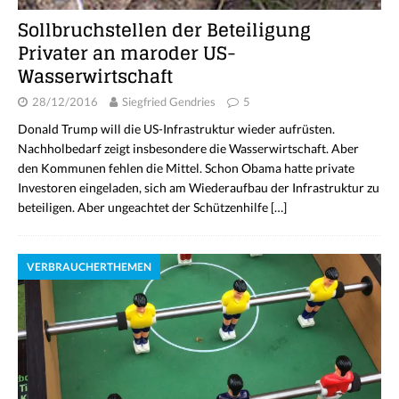
Sollbruchstellen der Beteiligung
Privater an maroder US-
Wasserwirtschaft
28/12/2016
Siegfried Gendries
5
Donald Trump will die US-Infrastruktur wieder aufrüsten.
Nachholbedarf zeigt insbesondere die Wasserwirtschaft. Aber
den Kommunen fehlen die Mittel. Schon Obama hatte private
Investoren eingeladen, sich am Wiederaufbau der Infrastruktur zu
beteiligen. Aber ungeachtet der Schützenhilfe
[…]
VERBRAUCHERTHEMEN