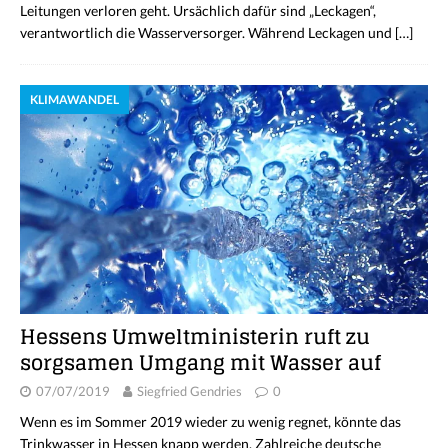
Leitungen verloren geht. Ursächlich dafür sind „Leckagen“,
verantwortlich die Wasserversorger. Während Leckagen und
[…]
KLIMAWANDEL
Hessens Umweltministerin ruft zu
sorgsamen Umgang mit Wasser auf
07/07/2019
Siegfried Gendries
0
Wenn es im Sommer 2019 wieder zu wenig regnet, könnte das
Trinkwasser in Hessen knapp werden. Zahlreiche deutsche