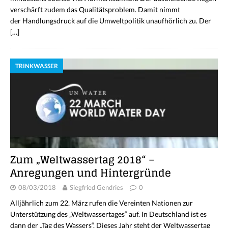
verschärft zudem das Qualitätsproblem. Damit nimmt
der Handlungsdruck auf die Umweltpolitik unaufhörlich zu. Der
[…]
TRINKWASSER
Zum „Weltwassertag 2018“ –
Anregungen und Hintergründe
08/03/2018
Siegfried Gendries
0
Alljährlich zum 22. März rufen die Vereinten Nationen zur
Unterstützung des „Weltwassertages“ auf. In Deutschland ist es
dann der „Tag des Wassers“. Dieses Jahr steht der Weltwassertag