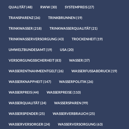
QUALITÄT
(48)
RWW
(30)
SYSTEMPREIS
(27)
TRANSPARENZ
(26)
TRINKBRUNNEN
(19)
TRINKWASSER
(218)
TRINKWASSERQUALITÄT
(21)
TRINKWASSERVERSORGUNG
(43)
TROCKENHEIT
(19)
UMWELTBUNDESAMT
(19)
USA
(20)
VERSORGUNGSSICHERHEIT
(83)
WASSER
(37)
WASSERENTNAHMEENTGELT
(26)
WASSERFUSSABDRUCK
(19)
WASSERKNAPPHEIT
(147)
WASSERPOLITIK
(26)
WASSERPREIS
(44)
WASSERPREISE
(110)
WASSERQUALITÄT
(24)
WASSERSPAREN
(99)
WASSERSPENDER
(25)
WASSERVERBRAUCH
(25)
WASSERVERSORGER
(24)
WASSERVERSORGUNG
(63)