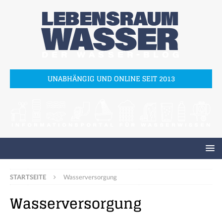
UNABHÄNGIG UND ONLINE SEIT 2013
STARTSEITE
Wasserversorgung
Wasserversorgung