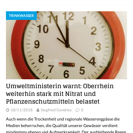
TRINKWASSER
Umweltministerin warnt: Oberrhein
weiterhin stark mit Nitrat und
Pflanzenschutzmitteln belastet
18/11/2018
Siegfried Gendries
0
Auch wenn die Trockenheit und regionale Wasserengpässe die
Medien beherrschen, die Qualität unserer Gewässer verdient
mindestens ebenso viel Aufmerksamkeit. Der ausbleibende Regen