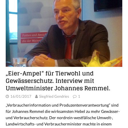
„Eier-Ampel“ für Tierwohl und
Gewässerschutz. Interview mit
Umweltminister Johannes Remmel.
16/01/2017
Siegfried Gendries
1
„Verbraucherinformation und Produzentenverantwortung“ sind
für Johannes Remmel die wirksamsten Hebel zu mehr Gewässer-
und Verbraucherschutz. Der nordrein-westfälische Umwelt-,
Landwirtschafts- und Verbraucherminister machte in einem