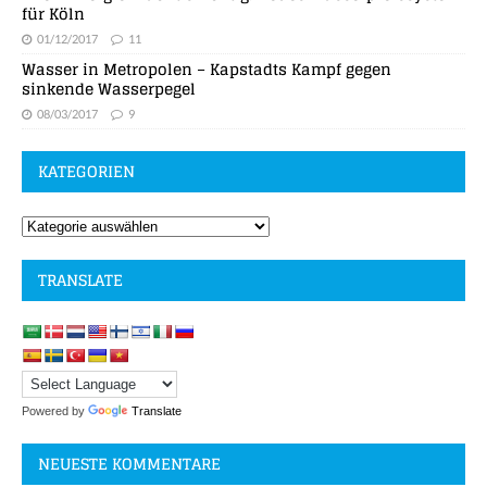
für Köln
01/12/2017
11
Wasser in Metropolen – Kapstadts Kampf gegen
sinkende Wasserpegel
08/03/2017
9
KATEGORIEN
TRANSLATE
Powered by
Translate
NEUESTE KOMMENTARE