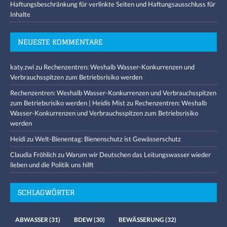
Haftungsbeschränkung für verlinkte Seiten und Haftungsausschluss für
Inhalte
NEUESTE KOMMENTARE
katy.zwi
zu
Rechenzentren: Weshalb Wasser-Konkurrenzen und
Verbrauchsspitzen zum Betriebsrisiko werden
Rechenzentren: Weshalb Wasser-Konkurrenzen und Verbrauchsspitzen
zum Betriebsrisiko werden | Heidis Mist
zu
Rechenzentren: Weshalb
Wasser-Konkurrenzen und Verbrauchsspitzen zum Betriebsrisiko
werden
Heidi
zu
Welt-Bienentag: Bienenschutz ist Gewässerschutz
Claudia Fröhlich
zu
Warum wir Deutschen das Leitungswasser wieder
lieben und die Politik uns hilft
SCHLAGWÖRTER
ABWASSER
(31)
BDEW
(30)
BEWÄSSERUNG
(32)