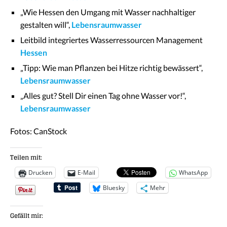
„Wie Hessen den Umgang mit Wasser nachhaltiger
gestalten will“,
Lebensraumwasser
Leitbild integriertes Wasserressourcen Management
Hessen
„Tipp: Wie man Pflanzen bei Hitze richtig bewässert“,
Lebensraumwasser
„Alles gut? Stell Dir einen Tag ohne Wasser vor!“,
Lebensraumwasser
Fotos: CanStock
Teilen mit:
Drucken
E-Mail
WhatsApp
Bluesky
Mehr
Gefällt mir: