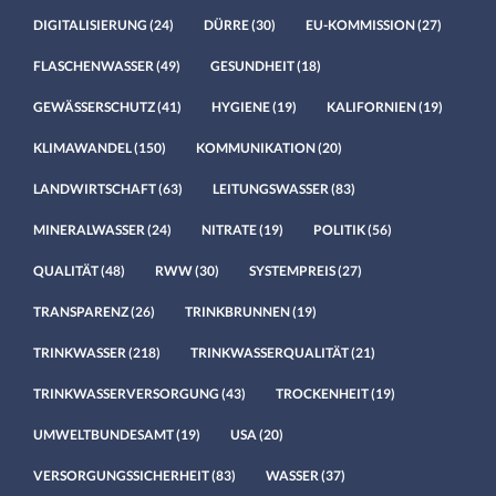
DIGITALISIERUNG
(24)
DÜRRE
(30)
EU-KOMMISSION
(27)
FLASCHENWASSER
(49)
GESUNDHEIT
(18)
GEWÄSSERSCHUTZ
(41)
HYGIENE
(19)
KALIFORNIEN
(19)
KLIMAWANDEL
(150)
KOMMUNIKATION
(20)
LANDWIRTSCHAFT
(63)
LEITUNGSWASSER
(83)
MINERALWASSER
(24)
NITRATE
(19)
POLITIK
(56)
QUALITÄT
(48)
RWW
(30)
SYSTEMPREIS
(27)
TRANSPARENZ
(26)
TRINKBRUNNEN
(19)
TRINKWASSER
(218)
TRINKWASSERQUALITÄT
(21)
TRINKWASSERVERSORGUNG
(43)
TROCKENHEIT
(19)
UMWELTBUNDESAMT
(19)
USA
(20)
VERSORGUNGSSICHERHEIT
(83)
WASSER
(37)