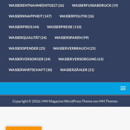
WASSERENTNAHMEENTGELT
(26)
WASSERFUSSABDRUCK
(19)
WASSERKNAPPHEIT
(147)
WASSERPOLITIK
(26)
WASSERPREIS
(44)
WASSERPREISE
(110)
WASSERQUALITÄT
(24)
WASSERSPAREN
(99)
WASSERSPENDER
(25)
WASSERVERBRAUCH
(25)
WASSERVERSORGER
(24)
WASSERVERSORGUNG
(63)
WASSERWIRTSCHAFT
(30)
WASSERZÄHLER
(21)
Copyright © 2026 | MH Magazine WordPress Theme von
MH Themes