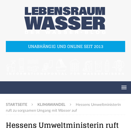
UNABHÄNGIG UND ONLINE SEIT 2013
STARTSEITE
KLIMAWANDEL
Hessens Umweltministerin
ruft zu sorgsamen Umgang mit Wasser auf
Hessens Umweltministerin ruft