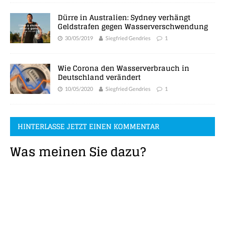
Dürre in Australien: Sydney verhängt
Geldstrafen gegen Wasserverschwendung
30/05/2019
Siegfried Gendries
1
Wie Corona den Wasserverbrauch in
Deutschland verändert
10/05/2020
Siegfried Gendries
1
HINTERLASSE JETZT EINEN KOMMENTAR
Was meinen Sie dazu?