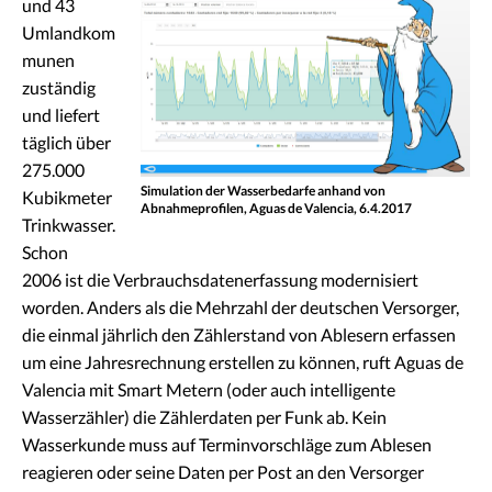
und 43
Umlandkom
munen
zuständig
und liefert
täglich über
275.000
Simulation der Wasserbedarfe anhand von
Kubikmeter
Abnahmeprofilen, Aguas de Valencia, 6.4.2017
Trinkwasser.
Schon
2006 ist die Verbrauchsdatenerfassung modernisiert
worden. Anders als die Mehrzahl der deutschen Versorger,
die einmal jährlich den Zählerstand von Ablesern erfassen
um eine Jahresrechnung erstellen zu können, ruft Aguas de
Valencia mit Smart Metern (oder auch intelligente
Wasserzähler) die Zählerdaten per Funk ab. Kein
Wasserkunde muss auf Terminvorschläge zum Ablesen
reagieren oder seine Daten per Post an den Versorger