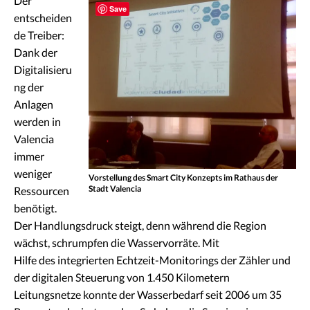
Der
Save
entscheiden
de Treiber:
Dank der
Digitalisieru
ng der
Anlagen
werden in
Valencia
immer
weniger
Vorstellung des Smart City Konzepts im Rathaus der
Stadt Valencia
Ressourcen
benötigt.
Der Handlungsdruck steigt, denn während die Region
wächst, schrumpfen die Wasservorräte. Mit
Hilfe des integrierten Echtzeit-Monitorings der Zähler und
der digitalen Steuerung von 1.450 Kilometern
Leitungsnetze konnte der Wasserbedarf seit 2006 um 35