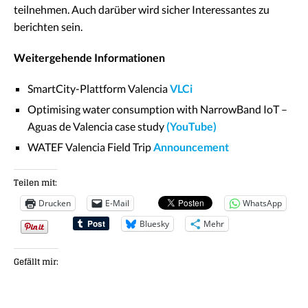
teilnehmen. Auch darüber wird sicher Interessantes zu
berichten sein.
Weitergehende Informationen
SmartCity-Plattform Valencia
VLCi
Optimising water consumption with NarrowBand IoT –
Aguas de Valencia case study
(YouTube)
WATEF Valencia Field Trip
Announcement
Teilen mit:
Drucken
E-Mail
WhatsApp
Bluesky
Mehr
Gefällt mir: