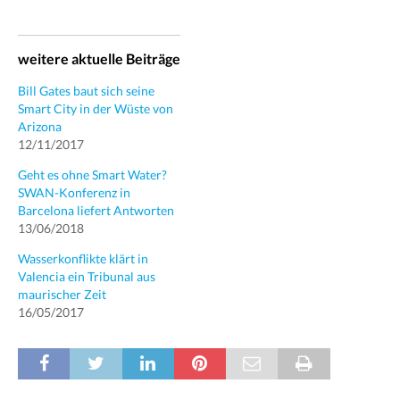
weitere aktuelle Beiträge
Bill Gates baut sich seine
Smart City in der Wüste von
Arizona
12/11/2017
Geht es ohne Smart Water?
SWAN-Konferenz in
Barcelona liefert Antworten
13/06/2018
Wasserkonflikte klärt in
Valencia ein Tribunal aus
maurischer Zeit
16/05/2017