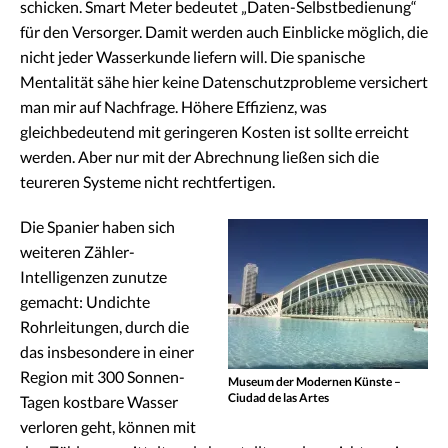
schicken. Smart Meter bedeutet „Daten-Selbstbedienung“
für den Versorger. Damit werden auch Einblicke möglich, die
nicht jeder Wasserkunde liefern will. Die spanische
Mentalität sähe hier keine Datenschutzprobleme versichert
man mir auf Nachfrage. Höhere Effizienz, was
gleichbedeutend mit geringeren Kosten ist sollte erreicht
werden. Aber nur mit der Abrechnung ließen sich die
teureren Systeme nicht rechtfertigen.
Die Spanier haben sich
weiteren Zähler-
Intelligenzen zunutze
gemacht: Undichte
Rohrleitungen, durch die
das insbesondere in einer
Region mit 300 Sonnen-
Museum der Modernen Künste –
Ciudad de las Artes
Tagen kostbare Wasser
verloren geht, können mit