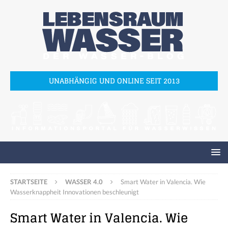
UNABHÄNGIG UND ONLINE SEIT 2013
STARTSEITE
WASSER 4.0
Smart Water in Valencia. Wie
Wasserknappheit Innovationen beschleunigt
Smart Water in Valencia. Wie