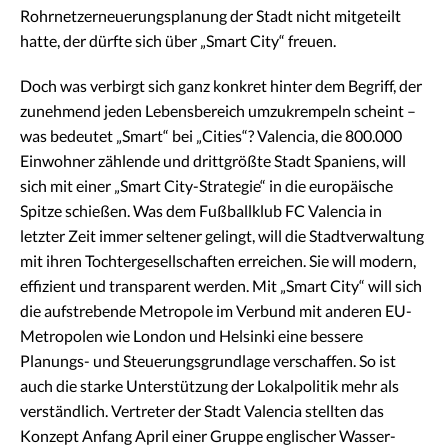
Rohrnetzerneuerungsplanung der Stadt nicht mitgeteilt
hatte, der dürfte sich über „Smart City“ freuen.
Doch was verbirgt sich ganz konkret hinter dem Begriff, der
zunehmend jeden Lebensbereich umzukrempeln scheint –
was bedeutet „Smart“ bei „Cities“? Valencia, die 800.000
Einwohner zählende und drittgrößte Stadt Spaniens, will
sich mit einer „Smart City-Strategie“ in die europäische
Spitze schießen. Was dem Fußballklub FC Valencia in
letzter Zeit immer seltener gelingt, will die Stadtverwaltung
mit ihren Tochtergesellschaften erreichen. Sie will modern,
effizient und transparent werden. Mit „Smart City“ will sich
die aufstrebende Metropole im Verbund mit anderen EU-
Metropolen wie London und Helsinki eine bessere
Planungs- und Steuerungsgrundlage verschaffen. So ist
auch die starke Unterstützung der Lokalpolitik mehr als
verständlich. Vertreter der Stadt Valencia stellten das
Konzept Anfang April einer Gruppe englischer Wasser-