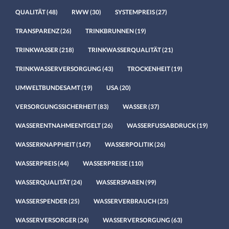
QUALITÄT
(48)
RWW
(30)
SYSTEMPREIS
(27)
TRANSPARENZ
(26)
TRINKBRUNNEN
(19)
TRINKWASSER
(218)
TRINKWASSERQUALITÄT
(21)
TRINKWASSERVERSORGUNG
(43)
TROCKENHEIT
(19)
UMWELTBUNDESAMT
(19)
USA
(20)
VERSORGUNGSSICHERHEIT
(83)
WASSER
(37)
WASSERENTNAHMEENTGELT
(26)
WASSERFUSSABDRUCK
(19)
WASSERKNAPPHEIT
(147)
WASSERPOLITIK
(26)
WASSERPREIS
(44)
WASSERPREISE
(110)
WASSERQUALITÄT
(24)
WASSERSPAREN
(99)
WASSERSPENDER
(25)
WASSERVERBRAUCH
(25)
WASSERVERSORGER
(24)
WASSERVERSORGUNG
(63)