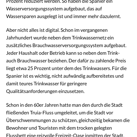
Prozent reduziert werden. So haben die Spanier ein
Wasserversorgungssystem aufgebaut, das auf
Wassersparen ausgelegt ist und immer mehr dazulernt.
Aber nicht alles ist digital. Schon im vergangenen
Jahrhundert wurde neben dem Trinkwassernetz ein
zusätzliches Brauchwasserversorgungssystem aufgebaut.
Jeder Haushalt oder Betrieb kann so neben dem Trink-
auch Brauchwasser beziehen. Der dafür zu zahlende Preis
liegt etwa 25 Prozent unter dem des Trinkwassers. Für die
Spanier ist es wichtig, nicht aufwändig aufbereitetes und
damit teures Trinkwasser für geringere
Qualitätsanforderungen einzusetzen.
Schon in den 60er Jahren hatte man den durch die Stadt
fließenden Truia-Fluss umgeleitet, um die Stadt vor
Überschwemmungen zu schützen, gleichzeitig bekamen die
Bewohner und Touristen mit dem trocken gelegten
Flussbett eine reizvolle Freizeit-Oase inmitten der Stadt.