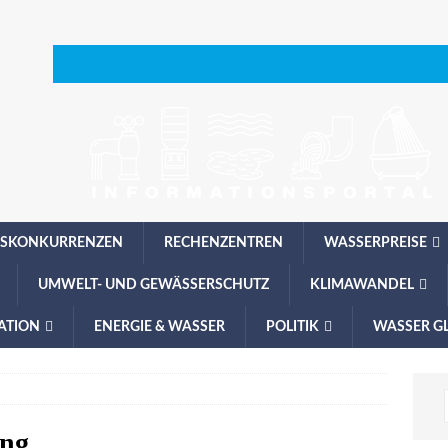
SKONKURRENZEN
RECHENZENTREN
WASSERPREISE
UMWELT- UND GEWÄSSERSCHUTZ
KLIMAWANDEL
ATION
ENERGIE & WASSER
POLITIK
WASSER G
ung