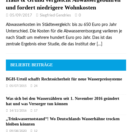
und fordert niedrigere Wohnkosten
05/09/2017
Siegfried Gendries
0
Abwasserkosten im Städtevergleich: bis zu 650 Euro pro Jahr
Unterschied. Die Kosten für die Abwasserentsorgung variieren je
nach Stadt um mehrere hundert Euro pro Jahr. Das ist das
zentrale Ergebnis einer Studie, die das Institut der
[…]
BELIEBTE BEITRÄGE
BGH-Urteil schafft Rechtssicherheit für neue Wasserpreissysteme
05/07/2015
24
Was sich bei den Wasserzählern seit 1. November 2016 geändert
hat und was Versorger tun können
14/11/2016
17
„Trinkwassernotstand“! Wo Deutschlands Wasserhähne trocken
bleiben könnten
09/08/2020
12