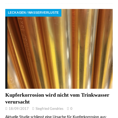
LECKAGEN / WASSERVERLUSTE
Kupferkorrosion wird nicht vom Trinkwasser
verursacht
18/09/2017
Siegfried Gendries
0
Aktuelle Studie schliesst eine Ursache für Kupferkorrosion aus: