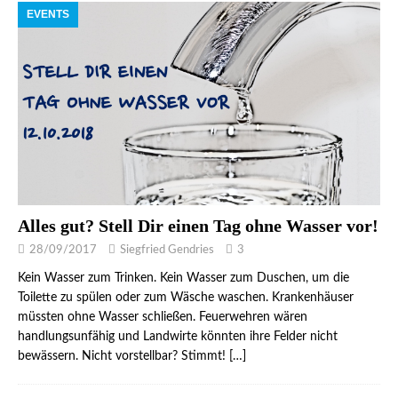
EVENTS
Alles gut? Stell Dir einen Tag ohne Wasser vor!
28/09/2017
Siegfried Gendries
3
Kein Wasser zum Trinken. Kein Wasser zum Duschen, um die
Toilette zu spülen oder zum Wäsche waschen. Krankenhäuser
müssten ohne Wasser schließen. Feuerwehren wären
handlungsunfähig und Landwirte könnten ihre Felder nicht
bewässern. Nicht vorstellbar? Stimmt!
[…]