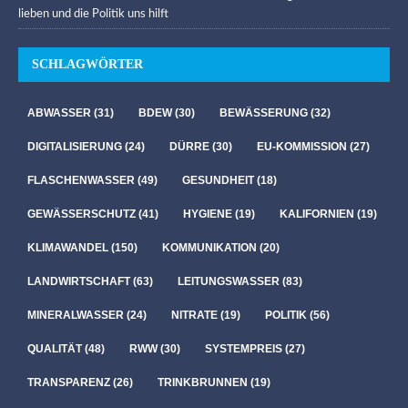
lieben und die Politik uns hilft
SCHLAGWÖRTER
ABWASSER
(31)
BDEW
(30)
BEWÄSSERUNG
(32)
DIGITALISIERUNG
(24)
DÜRRE
(30)
EU-KOMMISSION
(27)
FLASCHENWASSER
(49)
GESUNDHEIT
(18)
GEWÄSSERSCHUTZ
(41)
HYGIENE
(19)
KALIFORNIEN
(19)
KLIMAWANDEL
(150)
KOMMUNIKATION
(20)
LANDWIRTSCHAFT
(63)
LEITUNGSWASSER
(83)
MINERALWASSER
(24)
NITRATE
(19)
POLITIK
(56)
QUALITÄT
(48)
RWW
(30)
SYSTEMPREIS
(27)
TRANSPARENZ
(26)
TRINKBRUNNEN
(19)