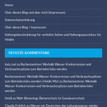
Home
Über diesen Blog und über mich (Impressum)
Datenschutzerklärung
Über diesen Blog / Impressum
Haftungsbeschränkung für verlinkte Seiten und Haftungsausschluss für
Inhalte
NEUESTE KOMMENTARE
katy.zwi
zu
Rechenzentren: Weshalb Wasser-Konkurrenzen und
Verbrauchsspitzen zum Betriebsrisiko werden
Rechenzentren: Weshalb Wasser-Konkurrenzen und Verbrauchsspitzen
zum Betriebsrisiko werden | Heidis Mist
zu
Rechenzentren: Weshalb
Wasser-Konkurrenzen und Verbrauchsspitzen zum Betriebsrisiko
werden
Heidi
zu
Welt-Bienentag: Bienenschutz ist Gewässerschutz
Claudia Fröhlich
zu
Warum wir Deutschen das Leitungswasser wieder