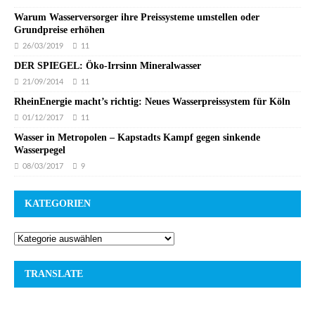
Warum Wasserversorger ihre Preissysteme umstellen oder
Grundpreise erhöhen
26/03/2019
11
DER SPIEGEL: Öko-Irrsinn Mineralwasser
21/09/2014
11
RheinEnergie macht’s richtig: Neues Wasserpreissystem für Köln
01/12/2017
11
Wasser in Metropolen – Kapstadts Kampf gegen sinkende
Wasserpegel
08/03/2017
9
KATEGORIEN
TRANSLATE