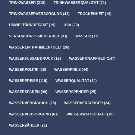
TRINKWASSER
(218)
TRINKWASSERQUALITÄT
(21)
TRINKWASSERVERSORGUNG
(43)
TROCKENHEIT
(19)
UMWELTBUNDESAMT
(19)
USA
(20)
VERSORGUNGSSICHERHEIT
(83)
WASSER
(37)
WASSERENTNAHMEENTGELT
(26)
WASSERFUSSABDRUCK
(19)
WASSERKNAPPHEIT
(147)
WASSERPOLITIK
(26)
WASSERPREIS
(44)
WASSERPREISE
(110)
WASSERQUALITÄT
(24)
WASSERSPAREN
(99)
WASSERSPENDER
(25)
WASSERVERBRAUCH
(25)
WASSERVERSORGER
(24)
WASSERVERSORGUNG
(63)
WASSERWIRTSCHAFT
(30)
WASSERZÄHLER
(21)