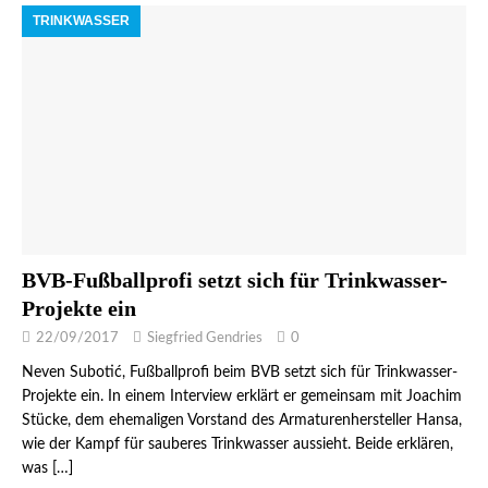
TRINKWASSER
BVB-Fußballprofi setzt sich für Trinkwasser-
Projekte ein
22/09/2017
Siegfried Gendries
0
Neven Subotić, Fußballprofi beim BVB setzt sich für Trinkwasser-
Projekte ein. In einem Interview erklärt er gemeinsam mit Joachim
Stücke, dem ehemaligen Vorstand des Armaturenhersteller Hansa,
wie der Kampf für sauberes Trinkwasser aussieht. Beide erklären,
was
[…]