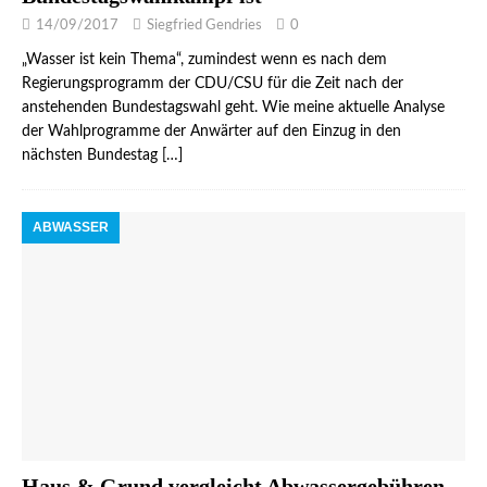
14/09/2017
Siegfried Gendries
0
„Wasser ist kein Thema“, zumindest wenn es nach dem
Regierungsprogramm der CDU/CSU für die Zeit nach der
anstehenden Bundestagswahl geht. Wie meine aktuelle Analyse
der Wahlprogramme der Anwärter auf den Einzug in den
nächsten Bundestag
[…]
ABWASSER
Haus & Grund vergleicht Abwassergebühren