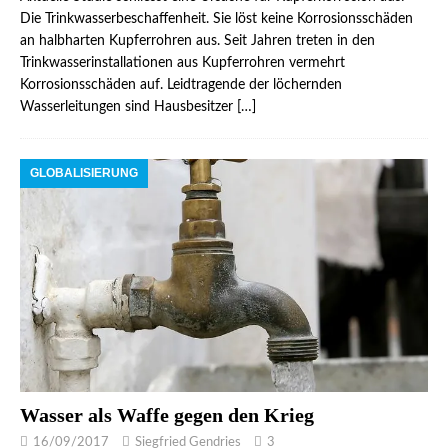
Die Trinkwasserbeschaffenheit. Sie löst keine Korrosionsschäden
an halbharten Kupferrohren aus. Seit Jahren treten in den
Trinkwasserinstallationen aus Kupferrohren vermehrt
Korrosionsschäden auf. Leidtragende der löchernden
Wasserleitungen sind Hausbesitzer
[…]
GLOBALISIERUNG
Wasser als Waffe gegen den Krieg
16/09/2017
Siegfried Gendries
3