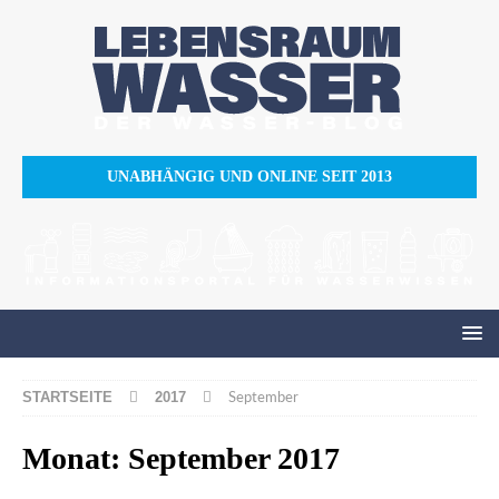
UNABHÄNGIG UND ONLINE SEIT 2013
STARTSEITE
2017
September
Monat:
September 2017