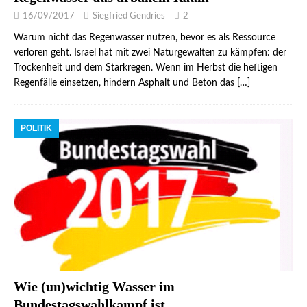
16/09/2017
Siegfried Gendries
2
Warum nicht das Regenwasser nutzen, bevor es als Ressource
verloren geht. Israel hat mit zwei Naturgewalten zu kämpfen: der
Trockenheit und dem Starkregen. Wenn im Herbst die heftigen
Regenfälle einsetzen, hindern Asphalt und Beton das
[…]
POLITIK
Wie (un)wichtig Wasser im
Bundestagswahlkampf ist