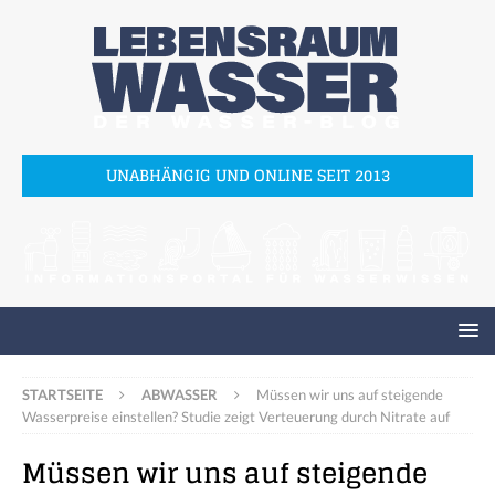
UNABHÄNGIG UND ONLINE SEIT 2013
STARTSEITE
ABWASSER
Müssen wir uns auf steigende
Wasserpreise einstellen? Studie zeigt Verteuerung durch Nitrate auf
Müssen wir uns auf steigende