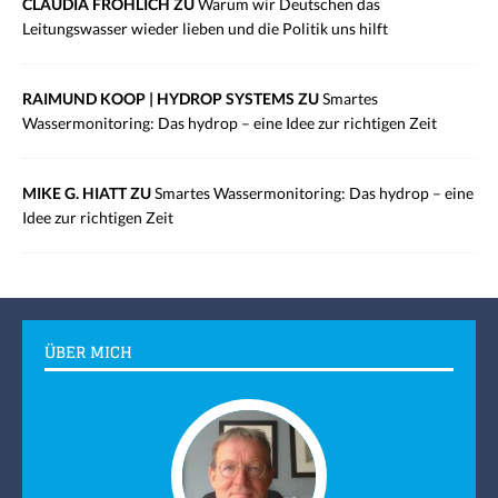
CLAUDIA FRÖHLICH ZU
Warum wir Deutschen das
Leitungswasser wieder lieben und die Politik uns hilft
RAIMUND KOOP | HYDROP SYSTEMS ZU
Smartes
Wassermonitoring: Das hydrop – eine Idee zur richtigen Zeit
MIKE G. HIATT ZU
Smartes Wassermonitoring: Das hydrop – eine
Idee zur richtigen Zeit
ÜBER MICH