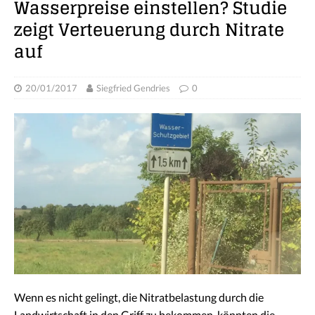
Wasserpreise einstellen? Studie
zeigt Verteuerung durch Nitrate
auf
20/01/2017
Siegfried Gendries
0
Wenn es nicht gelingt, die Nitratbelastung durch die
Landwirtschaft in den Griff zu bekommen, könnten die