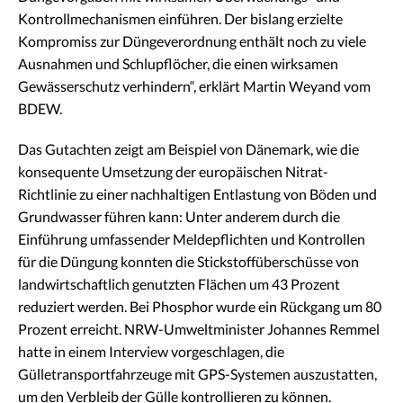
Kontrollmechanismen einführen. Der bislang erzielte
Kompromiss zur Düngeverordnung enthält noch zu viele
Ausnahmen und Schlupflöcher, die einen wirksamen
Gewässerschutz verhindern“, erklärt Martin Weyand vom
BDEW.
Das Gutachten zeigt am Beispiel von Dänemark, wie die
konsequente Umsetzung der europäischen Nitrat-
Richtlinie zu einer nachhaltigen Entlastung von Böden und
Grundwasser führen kann: Unter anderem durch die
Einführung umfassender Meldepflichten und Kontrollen
für die Düngung konnten die Stickstoffüberschüsse von
landwirtschaftlich genutzten Flächen um 43 Prozent
reduziert werden. Bei Phosphor wurde ein Rückgang um 80
Prozent erreicht. NRW-Umweltminister Johannes Remmel
hatte in einem Interview vorgeschlagen, die
Gülletransportfahrzeuge mit GPS-Systemen auszustatten,
um den Verbleib der Gülle kontrollieren zu können.