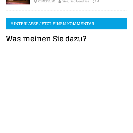
01/03/2020
Siegfried Gendries
4
HINTERLASSE JETZT EINEN KOMMENTAR
Was meinen Sie dazu?