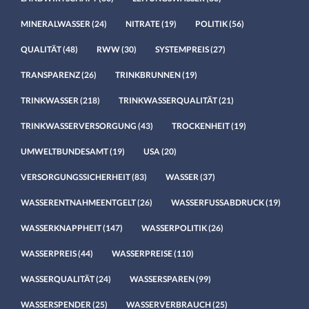
MINERALWASSER
(24)
NITRATE
(19)
POLITIK
(56)
QUALITÄT
(48)
RWW
(30)
SYSTEMPREIS
(27)
TRANSPARENZ
(26)
TRINKBRUNNEN
(19)
TRINKWASSER
(218)
TRINKWASSERQUALITÄT
(21)
TRINKWASSERVERSORGUNG
(43)
TROCKENHEIT
(19)
UMWELTBUNDESAMT
(19)
USA
(20)
VERSORGUNGSSICHERHEIT
(83)
WASSER
(37)
WASSERENTNAHMEENTGELT
(26)
WASSERFUSSABDRUCK
(19)
WASSERKNAPPHEIT
(147)
WASSERPOLITIK
(26)
WASSERPREIS
(44)
WASSERPREISE
(110)
WASSERQUALITÄT
(24)
WASSERSPAREN
(99)
WASSERSPENDER
(25)
WASSERVERBRAUCH
(25)