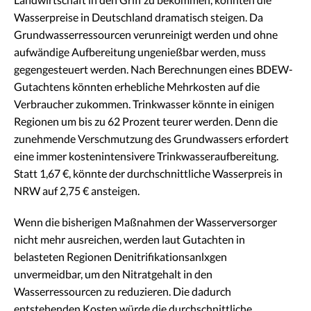
Wasserpreise in Deutschland dramatisch steigen. Da
Grundwasserressourcen verunreinigt werden und ohne
aufwändige Aufbereitung ungenießbar werden, muss
gegengesteuert werden. Nach Berechnungen eines BDEW-
Gutachtens könnten erhebliche Mehrkosten auf die
Verbraucher zukommen. Trinkwasser könnte in einigen
Regionen um bis zu 62 Prozent teurer werden. Denn die
zunehmende Verschmutzung des Grundwassers erfordert
eine immer kostenintensivere Trinkwasseraufbereitung.
Statt 1,67 €, könnte der durchschnittliche Wasserpreis in
NRW auf 2,75 € ansteigen.
Wenn die bisherigen Maßnahmen der Wasserversorger
nicht mehr ausreichen, werden laut Gutachten in
belasteten Regionen Denitrifikationsanlxgen
unvermeidbar, um den Nitratgehalt in den
Wasserressourcen zu reduzieren. Die dadurch
entstehenden Kosten würde die durchschnittliche