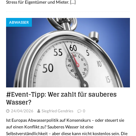
Stress für Eigentümer und Mieter.
[…]
ABWASSER
#Event-Tipp: Wer zahlt für sauberes
Wasser?
24/04/2026
Siegfried Gendries
0
Ist Europas Abwasserpolitik auf Konsenskurs – oder steuert sie
auf einen Konflikt zu? Sauberes Wasser ist eine
Selbstverständlichkeit – aber diese kann nicht kostenlos sein. Die