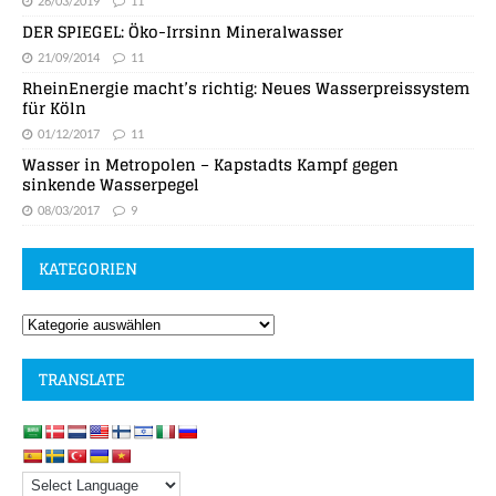
26/03/2019
11
DER SPIEGEL: Öko-Irrsinn Mineralwasser
21/09/2014
11
RheinEnergie macht’s richtig: Neues Wasserpreissystem
für Köln
01/12/2017
11
Wasser in Metropolen – Kapstadts Kampf gegen
sinkende Wasserpegel
08/03/2017
9
KATEGORIEN
TRANSLATE