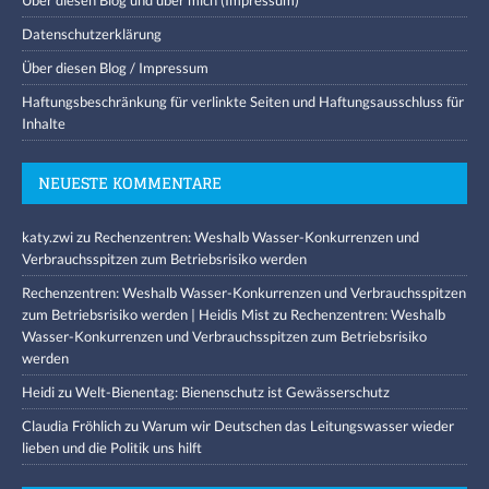
Über diesen Blog und über mich (Impressum)
Datenschutzerklärung
Über diesen Blog / Impressum
Haftungsbeschränkung für verlinkte Seiten und Haftungsausschluss für
Inhalte
NEUESTE KOMMENTARE
katy.zwi
zu
Rechenzentren: Weshalb Wasser-Konkurrenzen und
Verbrauchsspitzen zum Betriebsrisiko werden
Rechenzentren: Weshalb Wasser-Konkurrenzen und Verbrauchsspitzen
zum Betriebsrisiko werden | Heidis Mist
zu
Rechenzentren: Weshalb
Wasser-Konkurrenzen und Verbrauchsspitzen zum Betriebsrisiko
werden
Heidi
zu
Welt-Bienentag: Bienenschutz ist Gewässerschutz
Claudia Fröhlich
zu
Warum wir Deutschen das Leitungswasser wieder
lieben und die Politik uns hilft