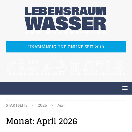
UNABHÄNGIG UND ONLINE SEIT 2013
STARTSEITE
2026
April
Monat:
April 2026