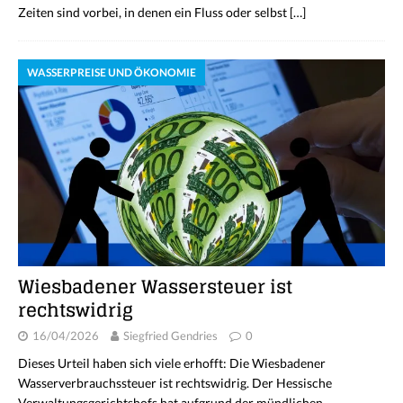
Zeiten sind vorbei, in denen ein Fluss oder selbst
[…]
WASSERPREISE UND ÖKONOMIE
Wiesbadener Wassersteuer ist
rechtswidrig
16/04/2026
Siegfried Gendries
0
Dieses Urteil haben sich viele erhofft: Die Wiesbadener
Wasserverbrauchssteuer ist rechtswidrig. Der Hessische
Verwaltungsgerichtshofs hat aufgrund der mündlichen