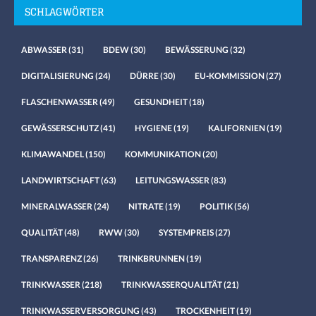
SCHLAGWÖRTER
ABWASSER
(31)
BDEW
(30)
BEWÄSSERUNG
(32)
DIGITALISIERUNG
(24)
DÜRRE
(30)
EU-KOMMISSION
(27)
FLASCHENWASSER
(49)
GESUNDHEIT
(18)
GEWÄSSERSCHUTZ
(41)
HYGIENE
(19)
KALIFORNIEN
(19)
KLIMAWANDEL
(150)
KOMMUNIKATION
(20)
LANDWIRTSCHAFT
(63)
LEITUNGSWASSER
(83)
MINERALWASSER
(24)
NITRATE
(19)
POLITIK
(56)
QUALITÄT
(48)
RWW
(30)
SYSTEMPREIS
(27)
TRANSPARENZ
(26)
TRINKBRUNNEN
(19)
TRINKWASSER
(218)
TRINKWASSERQUALITÄT
(21)
TRINKWASSERVERSORGUNG
(43)
TROCKENHEIT
(19)