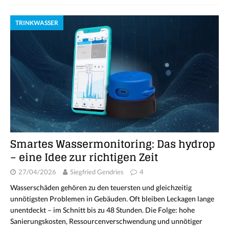
TRINKWASSER
Smartes Wassermonitoring: Das hydrop
– eine Idee zur richtigen Zeit
27/04/2026
Siegfried Gendries
4
Wasserschäden gehören zu den teuersten und gleichzeitig
unnötigsten Problemen in Gebäuden. Oft bleiben Leckagen lange
unentdeckt – im Schnitt bis zu 48 Stunden. Die Folge: hohe
Sanierungskosten, Ressourcenverschwendung und unnötiger