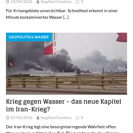
10/04/2026
Siegfried Gendries
0
Für Krisengebiete unverzichtbar: Schnelltest erkennt in einer
Minute kontaminiertes Wasser
[…]
GEOPOLITIK & WASSER
Krieg gegen Wasser – das neue Kapitel
im Iran-Krieg?
07/04/2026
Siegfried Gendries
0
Der Iran-Krieg legt eine besorgniserregende Wahrheit offen: