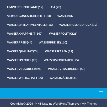
UMWELTBUNDESAMT
(19)
USA
(20)
VERSORGUNGSSICHERHEIT
(83)
WASSER
(37)
WASSERENTNAHMEENTGELT
(26)
WASSERFUSSABDRUCK
(19)
WASSERKNAPPHEIT
(147)
WASSERPOLITIK
(26)
WASSERPREIS
(44)
WASSERPREISE
(110)
WASSERQUALITÄT
(24)
WASSERSPAREN
(99)
WASSERSPENDER
(25)
WASSERVERBRAUCH
(25)
WASSERVERSORGER
(24)
WASSERVERSORGUNG
(63)
WASSERWIRTSCHAFT
(30)
WASSERZÄHLER
(21)
Copyright © 2026 | MH Magazine WordPress Theme von
MH Themes