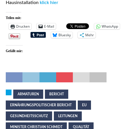
Hausinstallation
klick hier
Teilen mit:
Drucken
E-Mail
WhatsApp
Bluesky
Mehr
Gefällt mir:
ARMATUREN
BERICHT
ERNÄHRUNGSPOLITISCHER BERICHT
EU
GESUNDHEITSSCHUTZ
LEITUNGEN
MINISTER CHRISTIAN SCHMIDT
QUALITÄT