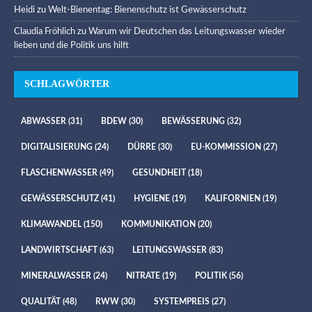
Heidi
zu
Welt-Bienentag: Bienenschutz ist Gewässerschutz
Claudia Fröhlich
zu
Warum wir Deutschen das Leitungswasser wieder
lieben und die Politik uns hilft
SCHLAGWÖRTER
ABWASSER
(31)
BDEW
(30)
BEWÄSSERUNG
(32)
DIGITALISIERUNG
(24)
DÜRRE
(30)
EU-KOMMISSION
(27)
FLASCHENWASSER
(49)
GESUNDHEIT
(18)
GEWÄSSERSCHUTZ
(41)
HYGIENE
(19)
KALIFORNIEN
(19)
KLIMAWANDEL
(150)
KOMMUNIKATION
(20)
LANDWIRTSCHAFT
(63)
LEITUNGSWASSER
(83)
MINERALWASSER
(24)
NITRATE
(19)
POLITIK
(56)
QUALITÄT
(48)
RWW
(30)
SYSTEMPREIS
(27)