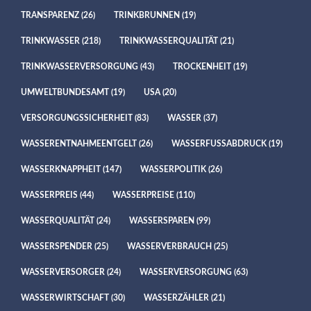
TRANSPARENZ
(26)
TRINKBRUNNEN
(19)
TRINKWASSER
(218)
TRINKWASSERQUALITÄT
(21)
TRINKWASSERVERSORGUNG
(43)
TROCKENHEIT
(19)
UMWELTBUNDESAMT
(19)
USA
(20)
VERSORGUNGSSICHERHEIT
(83)
WASSER
(37)
WASSERENTNAHMEENTGELT
(26)
WASSERFUSSABDRUCK
(19)
WASSERKNAPPHEIT
(147)
WASSERPOLITIK
(26)
WASSERPREIS
(44)
WASSERPREISE
(110)
WASSERQUALITÄT
(24)
WASSERSPAREN
(99)
WASSERSPENDER
(25)
WASSERVERBRAUCH
(25)
WASSERVERSORGER
(24)
WASSERVERSORGUNG
(63)
WASSERWIRTSCHAFT
(30)
WASSERZÄHLER
(21)