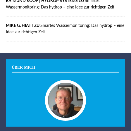
RAIMUND KOOP | HYDROP SYSTEMS ZU
Smartes
Wassermonitoring: Das hydrop – eine Idee zur richtigen Zeit
MIKE G. HIATT ZU
Smartes Wassermonitoring: Das hydrop – eine
Idee zur richtigen Zeit
ÜBER MICH