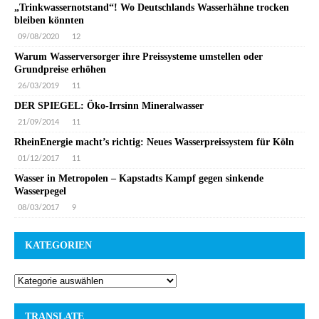
„Trinkwassernotstand“! Wo Deutschlands Wasserhähne trocken
bleiben könnten
09/08/2020
12
Warum Wasserversorger ihre Preissysteme umstellen oder
Grundpreise erhöhen
26/03/2019
11
DER SPIEGEL: Öko-Irrsinn Mineralwasser
21/09/2014
11
RheinEnergie macht’s richtig: Neues Wasserpreissystem für Köln
01/12/2017
11
Wasser in Metropolen – Kapstadts Kampf gegen sinkende
Wasserpegel
08/03/2017
9
KATEGORIEN
TRANSLATE