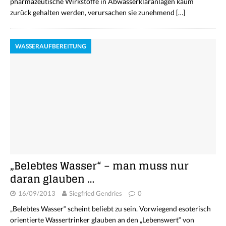
pharmazeutische Wirkstoffe in Abwasserkläranlagen kaum
zurück gehalten werden, verursachen sie zunehmend
[…]
WASSERAUFBEREITUNG
„Belebtes Wasser“ – man muss nur
daran glauben …
16/09/2013
Siegfried Gendries
0
„Belebtes Wasser“ scheint beliebt zu sein. Vorwiegend esoterisch
orientierte Wassertrinker glauben an den „Lebenswert“ von