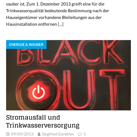
sauber ist. Zum 1. Dezember 2013 greift eine für die
Trinkwasserqualität bedeutende Bestimmung nach der
Hauseigentümer vorhandene Bleileitungen aus der
Hausinstallation entfernen
[…]
ENERGIE & WASSER
Stromausfall und
Trinkwasserversorgung
09/09/2013
Siegfried Gendries
1