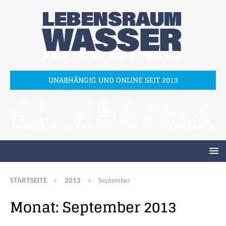
UNABHÄNGIG UND ONLINE SEIT 2013
STARTSEITE
2013
September
Monat:
September 2013