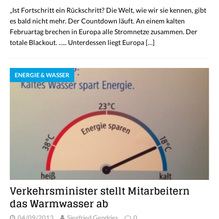
„Ist Fortschritt ein Rückschritt? Die Welt, wie wir sie kennen, gibt
es bald nicht mehr. Der Countdown läuft. An einem kalten
Februartag brechen in Europa alle Stromnetze zusammen. Der
totale Blackout. ….. Unterdessen liegt Europa
[…]
ENERGIE & WASSER
Verkehrsminister stellt Mitarbeitern
das Warmwasser ab
04/09/2013
Siegfried Gendries
0