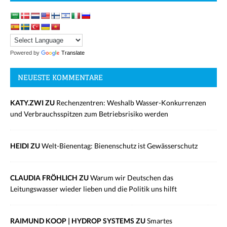
Powered by
Translate
NEUESTE KOMMENTARE
KATY.ZWI ZU
Rechenzentren: Weshalb Wasser-Konkurrenzen
und Verbrauchsspitzen zum Betriebsrisiko werden
HEIDI ZU
Welt-Bienentag: Bienenschutz ist Gewässerschutz
CLAUDIA FRÖHLICH ZU
Warum wir Deutschen das
Leitungswasser wieder lieben und die Politik uns hilft
RAIMUND KOOP | HYDROP SYSTEMS ZU
Smartes