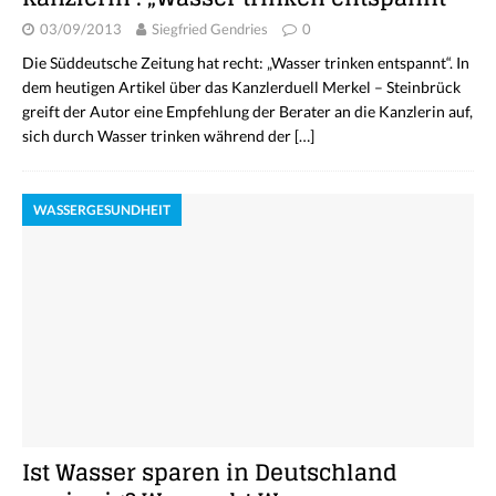
03/09/2013
Siegfried Gendries
0
Die Süddeutsche Zeitung hat recht: „Wasser trinken entspannt“. In
dem heutigen Artikel über das Kanzlerduell Merkel – Steinbrück
greift der Autor eine Empfehlung der Berater an die Kanzlerin auf,
sich durch Wasser trinken während der
[…]
WASSERGESUNDHEIT
Ist Wasser sparen in Deutschland