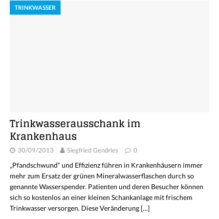
TRINKWASSER
Trinkwasserausschank im
Krankenhaus
30/09/2013
Siegfried Gendries
0
„Pfandschwund“ und Effizienz führen in Krankenhäusern immer
mehr zum Ersatz der grünen Mineralwasserflaschen durch so
genannte Wasserspender. Patienten und deren Besucher können
sich so kostenlos an einer kleinen Schankanlage mit frischem
Trinkwasser versorgen. Diese Veränderung
[…]