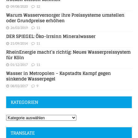
09/08/2020
12
Warum Wasserversorger ihre Preissysteme umstellen
oder Grundpreise erhöhen
26/03/2019
11
DER SPIEGEL: Öko-Irrsinn Mineralwasser
21/09/2014
11
RheinEnergie macht’s richtig: Neues Wasserpreissystem
für Köln
01/12/2017
11
Wasser in Metropolen – Kapstadts Kampf gegen
sinkende Wasserpegel
08/03/2017
9
KATEGORIEN
TRANSLATE