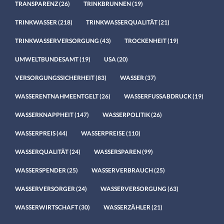
TRANSPARENZ
(26)
TRINKBRUNNEN
(19)
TRINKWASSER
(218)
TRINKWASSERQUALITÄT
(21)
TRINKWASSERVERSORGUNG
(43)
TROCKENHEIT
(19)
UMWELTBUNDESAMT
(19)
USA
(20)
VERSORGUNGSSICHERHEIT
(83)
WASSER
(37)
WASSERENTNAHMEENTGELT
(26)
WASSERFUSSABDRUCK
(19)
WASSERKNAPPHEIT
(147)
WASSERPOLITIK
(26)
WASSERPREIS
(44)
WASSERPREISE
(110)
WASSERQUALITÄT
(24)
WASSERSPAREN
(99)
WASSERSPENDER
(25)
WASSERVERBRAUCH
(25)
WASSERVERSORGER
(24)
WASSERVERSORGUNG
(63)
WASSERWIRTSCHAFT
(30)
WASSERZÄHLER
(21)