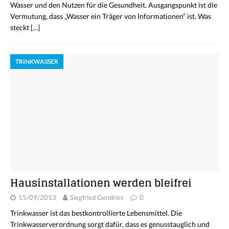
Wasser und den Nutzen für die Gesundheit. Ausgangspunkt ist die
Vermutung, dass „Wasser ein Träger von Informationen“ ist. Was
steckt
[…]
TRINKWASSER
Hausinstallationen werden bleifrei
15/09/2013
Siegfried Gendries
0
Trinkwasser ist das bestkontrollierte Lebensmittel. Die
Trinkwasserverordnung sorgt dafür, dass es genusstauglich und