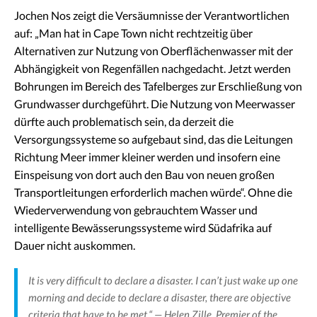
Jochen Nos zeigt die Versäumnisse der Verantwortlichen
auf: „Man hat in Cape Town nicht rechtzeitig über
Alternativen zur Nutzung von Oberflächenwasser mit der
Abhängigkeit von Regenfällen nachgedacht. Jetzt werden
Bohrungen im Bereich des Tafelberges zur Erschließung von
Grundwasser durchgeführt. Die Nutzung von Meerwasser
dürfte auch problematisch sein, da derzeit die
Versorgungssysteme so aufgebaut sind, das die Leitungen
Richtung Meer immer kleiner werden und insofern eine
Einspeisung von dort auch den Bau von neuen großen
Transportleitungen erforderlich machen würde“. Ohne die
Wiederverwendung von gebrauchtem Wasser und
intelligente Bewässerungssysteme wird Südafrika auf
Dauer nicht auskommen.
It is very difficult to declare a disaster. I can’t just wake up one
morning and decide to declare a disaster, there are objective
criteria that have to be met.“ — Helen Zille, Premier of the