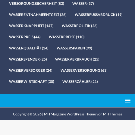
VERSORGUNGSSICHERHEIT
(83)
WASSER
(37)
WASSERENTNAHMEENTGELT
(26)
WASSERFUSSABDRUCK
(19)
WASSERKNAPPHEIT
(147)
WASSERPOLITIK
(26)
WASSERPREIS
(44)
WASSERPREISE
(110)
WASSERQUALITÄT
(24)
WASSERSPAREN
(99)
WASSERSPENDER
(25)
WASSERVERBRAUCH
(25)
WASSERVERSORGER
(24)
WASSERVERSORGUNG
(63)
WASSERWIRTSCHAFT
(30)
WASSERZÄHLER
(21)
Copyright © 2026 | MH Magazine WordPress Theme von
MH Themes