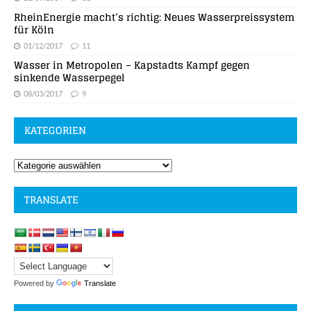
RheinEnergie macht’s richtig: Neues Wasserpreissystem
für Köln
01/12/2017
11
Wasser in Metropolen – Kapstadts Kampf gegen
sinkende Wasserpegel
08/03/2017
9
KATEGORIEN
TRANSLATE
Powered by
Translate