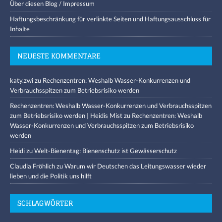
Über diesen Blog / Impressum
Haftungsbeschränkung für verlinkte Seiten und Haftungsausschluss für
Inhalte
NEUESTE KOMMENTARE
katy.zwi
zu
Rechenzentren: Weshalb Wasser-Konkurrenzen und
Verbrauchsspitzen zum Betriebsrisiko werden
Rechenzentren: Weshalb Wasser-Konkurrenzen und Verbrauchsspitzen
zum Betriebsrisiko werden | Heidis Mist
zu
Rechenzentren: Weshalb
Wasser-Konkurrenzen und Verbrauchsspitzen zum Betriebsrisiko
werden
Heidi
zu
Welt-Bienentag: Bienenschutz ist Gewässerschutz
Claudia Fröhlich
zu
Warum wir Deutschen das Leitungswasser wieder
lieben und die Politik uns hilft
SCHLAGWÖRTER