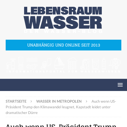
UNABHÄNGIG UND ONLINE SEIT 2013
STARTSEITE
WASSER IN METROPOLEN
Auch wenn US-
Präsident Trump den Klimawandel leugnet, Kapstadt leidet unter
dramatischer Dürre