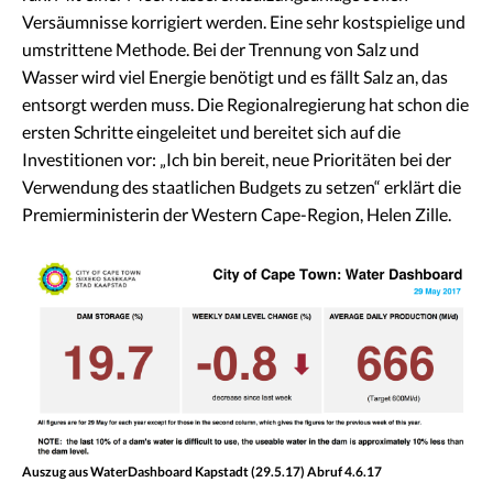
Versäumnisse korrigiert werden. Eine sehr kostspielige und
umstrittene Methode. Bei der Trennung von Salz und
Wasser wird viel Energie benötigt und es fällt Salz an, das
entsorgt werden muss. Die Regionalregierung hat schon die
ersten Schritte eingeleitet und bereitet sich auf die
Investitionen vor: „Ich bin bereit, neue Prioritäten bei der
Verwendung des staatlichen Budgets zu setzen“ erklärt die
Premierministerin der Western Cape-Region, Helen Zille.
Auszug aus WaterDashboard Kapstadt (29.5.17) Abruf 4.6.17