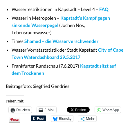
Wasserrestriktionen in Kapstadt – Level 4 –
FAQ
Wasser in Metropolen –
Kapstadt’s Kampf gegen
sinkende Wasserpegel
(Jochen Nos,
Lebensraumwasser)
Times
Shamed – die Wasserverschwender
Wasser Vorratsstatistik der Stadt Kapstadt
City of Cape
Town Waterdashboard 29.5.2017
Frankfurter Rundschau (7.6.2017)
Kapstadt sitzt auf
dem Trockenen
Beitragsfoto: Siegfried Gendries
Teilen mit:
Drucken
E-Mail
WhatsApp
Bluesky
Mehr