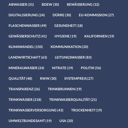
ABWASSER
(31)
BDEW
(30)
BEWÄSSERUNG
(32)
DIGITALISIERUNG
(24)
DÜRRE
(30)
EU-KOMMISSION
(27)
FLASCHENWASSER
(49)
GESUNDHEIT
(18)
GEWÄSSERSCHUTZ
(41)
HYGIENE
(19)
KALIFORNIEN
(19)
KLIMAWANDEL
(150)
KOMMUNIKATION
(20)
LANDWIRTSCHAFT
(63)
LEITUNGSWASSER
(83)
MINERALWASSER
(24)
NITRATE
(19)
POLITIK
(56)
QUALITÄT
(48)
RWW
(30)
SYSTEMPREIS
(27)
TRANSPARENZ
(26)
TRINKBRUNNEN
(19)
TRINKWASSER
(218)
TRINKWASSERQUALITÄT
(21)
TRINKWASSERVERSORGUNG
(43)
TROCKENHEIT
(19)
UMWELTBUNDESAMT
(19)
USA
(20)