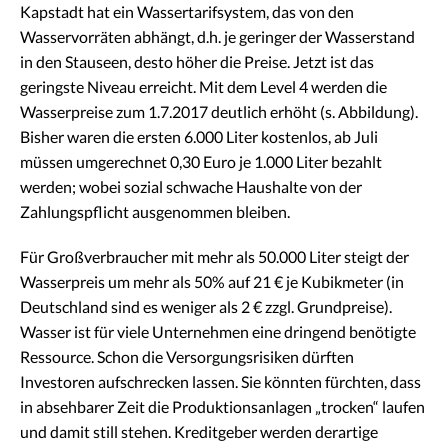
Kapstadt hat ein Wassertarifsystem, das von den
Wasservorräten abhängt, d.h. je geringer der Wasserstand
in den Stauseen, desto höher die Preise. Jetzt ist das
geringste Niveau erreicht. Mit dem Level 4 werden die
Wasserpreise zum 1.7.2017 deutlich erhöht (s. Abbildung).
Bisher waren die ersten 6.000 Liter kostenlos, ab Juli
müssen umgerechnet 0,30 Euro je 1.000 Liter bezahlt
werden; wobei sozial schwache Haushalte von der
Zahlungspflicht ausgenommen bleiben.
Für Großverbraucher mit mehr als 50.000 Liter steigt der
Wasserpreis um mehr als 50% auf 21 € je Kubikmeter (in
Deutschland sind es weniger als 2 € zzgl. Grundpreise).
Wasser ist für viele Unternehmen eine dringend benötigte
Ressource. Schon die Versorgungsrisiken dürften
Investoren aufschrecken lassen. Sie könnten fürchten, dass
in absehbarer Zeit die Produktionsanlagen „trocken“ laufen
und damit still stehen. Kreditgeber werden derartige