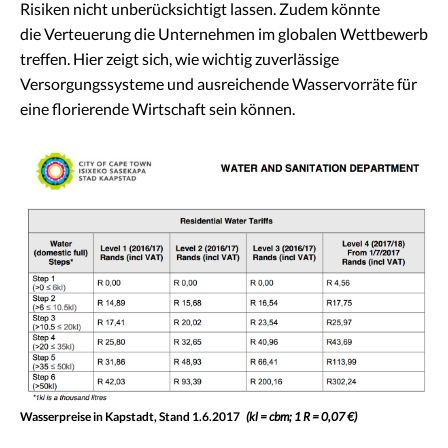
Risiken nicht unberücksichtigt lassen. Zudem könnte
die Verteuerung die Unternehmen im globalen Wettbewerb
treffen. Hier zeigt sich, wie wichtig zuverlässige
Versorgungssysteme und ausreichende Wasservorräte für
eine florierende Wirtschaft sein können.
Wasserpreise in Kapstadt, Stand 1.6.2017
(kl = cbm; 1 R = 0,07 €)