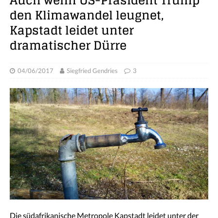
Auch wenn US-Präsident Trump
den Klimawandel leugnet,
Kapstadt leidet unter
dramatischer Dürre
04/06/2017
Siegfried Gendries
3
Die südafrikanische Metropole Kapstadt leidet unter der