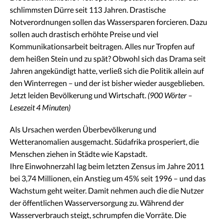
schlimmsten Dürre seit 113 Jahren. Drastische
Notverordnungen sollen das Wassersparen forcieren. Dazu
sollen auch drastisch erhöhte Preise und viel
Kommunikationsarbeit beitragen. Alles nur Tropfen auf
dem heißen Stein und zu spät? Obwohl sich das Drama seit
Jahren angekündigt hatte, verließ sich die Politik allein auf
den Winterregen – und der ist bisher wieder ausgeblieben.
Jetzt leiden Bevölkerung und Wirtschaft.
(900 Wörter –
Lesezeit 4 Minuten)
Als Ursachen werden Überbevölkerung und
Wetteranomalien ausgemacht. Südafrika prosperiert, die
Menschen ziehen in Städte wie Kapstadt.
Ihre Einwohnerzahl lag beim letzten Zensus im Jahre 2011
bei 3,74 Millionen, ein Anstieg um 45% seit 1996 – und das
Wachstum geht weiter. Damit nehmen auch die die Nutzer
der öffentlichen Wasserversorgung zu. Während der
Wasserverbrauch steigt, schrumpfen die Vorräte. Die