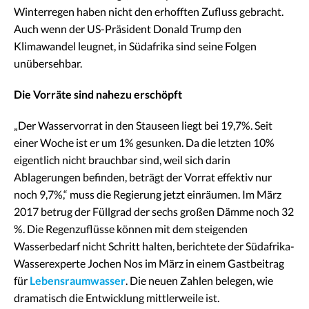
Winterregen haben nicht den erhofften Zufluss gebracht.
Auch wenn der US-Präsident Donald Trump den
Klimawandel leugnet, in Südafrika sind seine Folgen
unübersehbar.
Die Vorräte sind nahezu erschöpft
„Der Wasservorrat in den Stauseen liegt bei 19,7%. Seit
einer Woche ist er um 1% gesunken. Da die letzten 10%
eigentlich nicht brauchbar sind, weil sich darin
Ablagerungen befinden, beträgt der Vorrat effektiv nur
noch 9,7%,“ muss die Regierung jetzt einräumen. Im März
2017 betrug der Füllgrad der sechs großen Dämme noch 32
%. Die Regenzuflüsse können mit dem steigenden
Wasserbedarf nicht Schritt halten, berichtete der Südafrika-
Wasserexperte Jochen Nos im März in einem Gastbeitrag
für
Lebensraumwasser
. Die neuen Zahlen belegen, wie
dramatisch die Entwicklung mittlerweile ist.