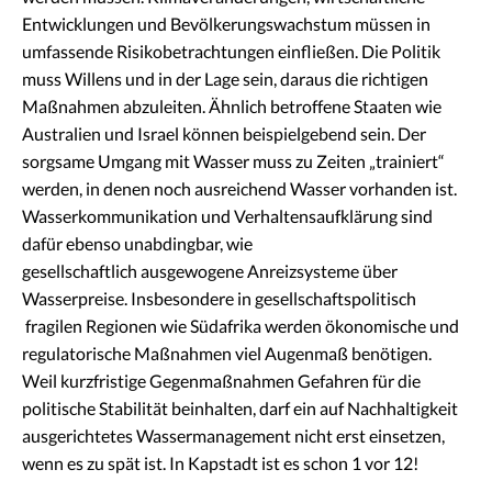
Entwicklungen und Bevölkerungswachstum müssen in
umfassende Risikobetrachtungen einfließen. Die Politik
muss Willens und in der Lage sein, daraus die richtigen
Maßnahmen abzuleiten. Ähnlich betroffene Staaten wie
Australien und Israel können beispielgebend sein. Der
sorgsame Umgang mit Wasser muss zu Zeiten „trainiert“
werden, in denen noch ausreichend Wasser vorhanden ist.
Wasserkommunikation und Verhaltensaufklärung sind
dafür ebenso unabdingbar, wie
gesellschaftlich ausgewogene Anreizsysteme über
Wasserpreise. Insbesondere in gesellschaftspolitisch
fragilen Regionen wie Südafrika werden ökonomische und
regulatorische Maßnahmen viel Augenmaß benötigen.
Weil kurzfristige Gegenmaßnahmen Gefahren für die
politische Stabilität beinhalten, darf ein auf Nachhaltigkeit
ausgerichtetes Wassermanagement nicht erst einsetzen,
wenn es zu spät ist. In Kapstadt ist es schon 1 vor 12!