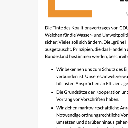
Die Tinte des Koalitionsvertrages von CD
Weichen für die Wasser- und Umweltpolitik 
sicher: Vieles soll sich ändern. Die „grüne 
ausgetauscht. Prinzipien, die das Handel
Bundesland bestimmen werden, beschreiben
Wir bekennen uns zum Schutz des E
verbunden ist. Unsere Umweltverwalt
höchsten Ansprüchen an Effizienz g
Die Grundsätze der Kooperation und d
Vorrang vor Vorschriften haben.
Wir ziehen marktwirtschaftliche An
Notwendige ordnungsrechtliche Vorg
umsetzen und darüber hinaus gehende