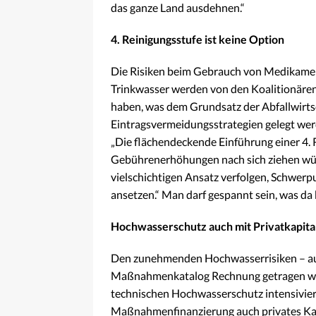
das ganze Land ausdehnen.“
4. Reinigungsstufe ist keine Option
Die Risiken beim Gebrauch von Medikame
Trinkwasser werden von den Koalitionären 
haben, was dem Grundsatz der Abfallwirtsc
Eintragsvermeidungsstrategien gelegt wer
„Die flächendeckende Einführung einer 4. R
Gebührenerhöhungen nach sich ziehen würd
vielschichtigen Ansatz verfolgen, Schwe
ansetzen.“ Man darf gespannt sein, was d
Hochwasserschutz auch mit Privatkapita
Den zunehmenden Hochwasserrisiken – auc
Maßnahmenkatalog Rechnung getragen we
technischen Hochwasserschutz intensivier
Maßnahmenfinanzierung auch privates Kapi