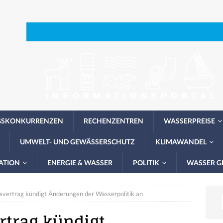
GSKONKURRENZEN
RECHENZENTREN
WASSERPREISE
UMWELT- UND GEWÄSSERSCHUTZ
KLIMAWANDEL
ATION
ENERGIE & WASSER
POLITIK
WASSER G
vertrag kündigt Änderungen der Wasserpolitik an
rtrag kündigt