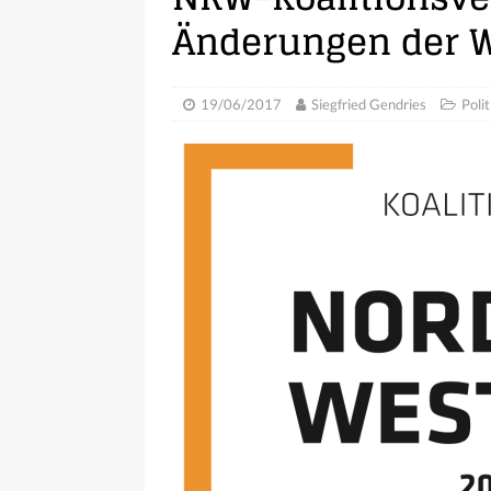
Änderungen der W
19/06/2017
Siegfried Gendries
Polit