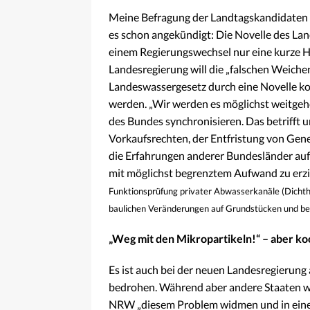
Meine Befragung der Landtagskandidaten
es schon angekündigt: Die Novelle des La
einem Regierungswechsel nur eine kurze H
Landesregierung will die „falschen Weiche
Landeswassergesetz durch eine Novelle k
werden. „Wir werden es möglichst weitge
des Bundes synchronisieren. Das betrifft
Vorkaufsrechten, der Entfristung von Gen
die Erfahrungen anderer Bundesländer auf
mit möglichst begrenztem Aufwand zu erzie
Funktionsprüfung privater Abwasserkanäle (Dichthe
baulichen Veränderungen auf Grundstücken und bei
„Weg mit den Mikropartikeln!“ – aber k
Es ist auch bei der neuen Landesregierun
bedrohen. Während aber andere Staaten wie
NRW „diesem Problem widmen und in einem