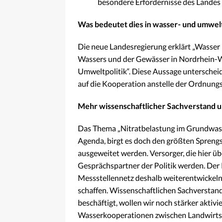
besondere Erfordernisse des Landes 
Was bedeutet dies in wasser- und umwe
Die neue Landesregierung erklärt „Wasser 
Wassers und der Gewässer in Nordrhein-We
Umweltpolitik“. Diese Aussage unterscheide
auf die Kooperation anstelle der Ordnungsp
Mehr wissenschaftlicher Sachverstand u
Das Thema „Nitratbelastung im Grundwass
Agenda, birgt es doch den größten Spreng
ausgeweitet werden. Versorger, die hier ü
Gesprächspartner der Politik werden. Der 
Messstellennetz deshalb weiterentwickeln,
schaffen. Wissenschaftlichen Sachversta
beschäftigt, wollen wir noch stärker aktiv
Wasserkooperationen zwischen Landwirtsc