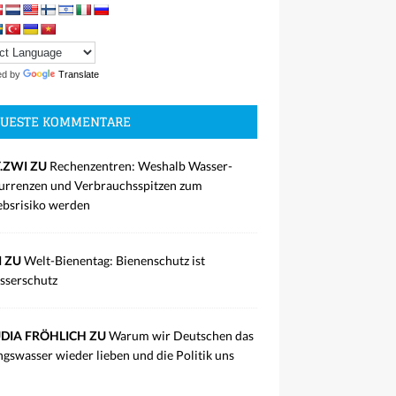
ed by
Translate
UESTE KOMMENTARE
.ZWI ZU
Rechenzentren: Weshalb Wasser-
rrenzen und Verbrauchsspitzen zum
ebsrisiko werden
I ZU
Welt-Bienentag: Bienenschutz ist
sserschutz
DIA FRÖHLICH ZU
Warum wir Deutschen das
ngswasser wieder lieben und die Politik uns