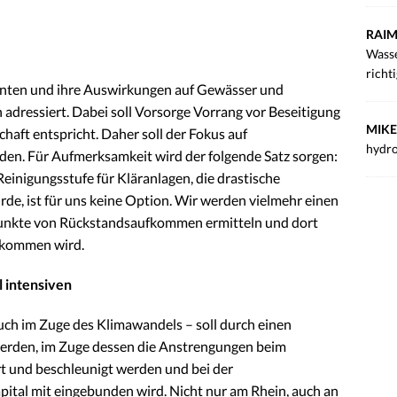
RAIM
Wasse
richt
nten und ihre Auswirkungen auf Gewässer und
adressiert. Dabei soll Vorsorge Vorrang vor Beseitigung
MIKE
haft entspricht. Daher soll der Fokus auf
hydro
den. Für Aufmerksamkeit wird der folgende Satz sorgen:
einigungsstufe für Kläranlagen, die drastische
e, ist für uns keine Option. Wir werden vielmehr einen
rpunkte von Rückstandsaufkommen ermitteln und dort
a kommen wird.
l intensiven
h im Zuge des Klimawandels – soll durch einen
rden, im Zuge dessen die Anstrengungen beim
t und beschleunigt werden und bei der
tal mit eingebunden wird. Nicht nur am Rhein, auch an