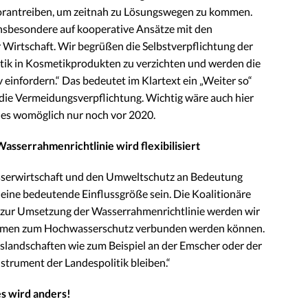
orantreiben, um zeitnah zu Lösungswegen zu kommen.
 insbesondere auf kooperative Ansätze mit den
Wirtschaft. Wir begrüßen die Selbstverpflichtung der
stik in Kosmetikprodukten zu verzichten und werden die
v einfordern.“ Das bedeutet im Klartext ein „Weiter so“
die Vermeidungsverpflichtung. Wichtig wäre auch hier
 es womöglich nur noch vor 2020.
serrahmenrichtlinie wird flexibilisiert
asserwirtschaft und den Umweltschutz an Bedeutung
eine bedeutende Einflussgröße sein. Die Koalitionäre
zur Umsetzung der Wasserrahmenrichtlinie werden wir
nahmen zum Hochwasserschutz verbunden werden können.
slandschaften wie zum Beispiel an der Emscher oder der
nstrument der Landespolitik bleiben.“
s wird anders!