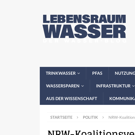
TRINKWASSER
PFAS
NUTZUN
WASSERSPAREN
INFRASTRUKTUR
AUS DER WISSENSCHAFT
KOMMUNIK
STARTSEITE
POLITIK
NRW-Koalitions
NRW-Koalitionsve