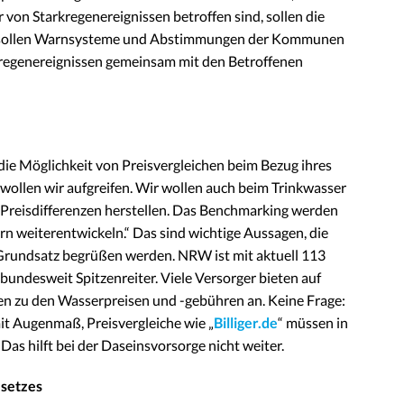
r von Starkregenereignissen betroffen sind, sollen die
i sollen Warnsysteme und Abstimmungen der Kommunen
regenereignissen gemeinsam mit den Betroffenen
die Möglichkeit von Preisvergleichen beim Bezug ihres
 wollen wir aufgreifen. Wir wollen auch beim Trinkwasser
 Preisdifferenzen herstellen. Das Benchmarking werden
rn weiterentwickeln.“ Das sind wichtige Aussagen, die
 Grundsatz begrüßen werden. NRW ist mit aktuell 113
bundesweit Spitzenreiter. Viele Versorger bieten auf
n zu den Wasserpreisen und -gebühren an. Keine Frage:
it Augenmaß, Preisvergleiche wie „
Billiger.de
“ müssen in
Das hilft bei der Daseinsvorsorge nicht weiter.
esetzes