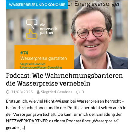
WASSERPREISE UND ÖKONOMIE
Podcast: Wie Wahrnehmungsbarrieren
die Wasserpreise vernebeln
31/03/2025
Siegfried Gendries
0
Erstaunlich, wie viel Nicht-Wissen bei Wasserpreisen herrscht –
bei VerbraucherInnen und in der Politik, aber nicht selten auch in
der Versorgungswirtschaft. Da kam für mich der Einladung der
NETZWERKPARTNER zu einem Podcast über „Wasserpreise“
gerade
[…]