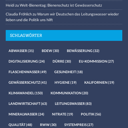
Heidi
zu
Welt-Bienentag: Bienenschutz ist Gewässerschutz
Claudia Fröhlich
zu
Warum wir Deutschen das Leitungswasser wieder
lieben und die Politik uns hilft
SCHLAGWÖRTER
ABWASSER
(31)
BDEW
(30)
BEWÄSSERUNG
(32)
DIGITALISIERUNG
(24)
DÜRRE
(30)
EU-KOMMISSION
(27)
FLASCHENWASSER
(49)
GESUNDHEIT
(18)
GEWÄSSERSCHUTZ
(41)
HYGIENE
(19)
KALIFORNIEN
(19)
KLIMAWANDEL
(150)
KOMMUNIKATION
(20)
LANDWIRTSCHAFT
(63)
LEITUNGSWASSER
(83)
MINERALWASSER
(24)
NITRATE
(19)
POLITIK
(56)
QUALITÄT
(48)
RWW
(30)
SYSTEMPREIS
(27)