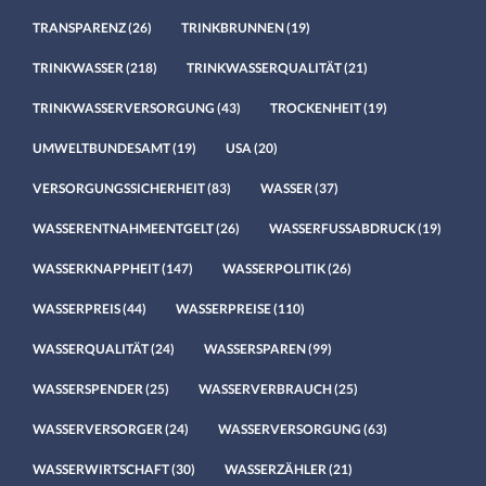
TRANSPARENZ
(26)
TRINKBRUNNEN
(19)
TRINKWASSER
(218)
TRINKWASSERQUALITÄT
(21)
TRINKWASSERVERSORGUNG
(43)
TROCKENHEIT
(19)
UMWELTBUNDESAMT
(19)
USA
(20)
VERSORGUNGSSICHERHEIT
(83)
WASSER
(37)
WASSERENTNAHMEENTGELT
(26)
WASSERFUSSABDRUCK
(19)
WASSERKNAPPHEIT
(147)
WASSERPOLITIK
(26)
WASSERPREIS
(44)
WASSERPREISE
(110)
WASSERQUALITÄT
(24)
WASSERSPAREN
(99)
WASSERSPENDER
(25)
WASSERVERBRAUCH
(25)
WASSERVERSORGER
(24)
WASSERVERSORGUNG
(63)
WASSERWIRTSCHAFT
(30)
WASSERZÄHLER
(21)