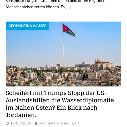
Sensibilisierungsmaßnahmen in den bedrohten Regionen
Menschenleben retten können. Es
[…]
GEOPOLITIK & WASSER
Scheitert mit Trumps Stopp der US-
Auslandshilfen die Wasserdiplomatie
im Nahen Osten? Ein Blick nach
Jordanien.
17/03/2025
Siegfried Gendries
1