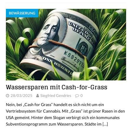
BEWÄSSERUNG
Wassersparen mit Cash-for-Grass
28/03/2025
Siegfried Gendries
0
Nein, bei „Cash for Grass“ handelt es sich nicht um ein
Vertriebssystem für Cannabis. Mit „Grass“ ist grüner Rasen in den
USA gemeint. Hinter dem Slogan verbirgt sich ein kommunales
Subventionsprogramm zum Wassersparen. Städte im
[…]