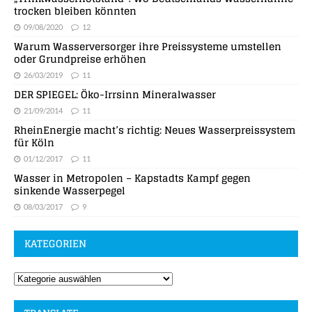
trocken bleiben könnten
09/08/2020
12
Warum Wasserversorger ihre Preissysteme umstellen
oder Grundpreise erhöhen
26/03/2019
11
DER SPIEGEL: Öko-Irrsinn Mineralwasser
21/09/2014
11
RheinEnergie macht’s richtig: Neues Wasserpreissystem
für Köln
01/12/2017
11
Wasser in Metropolen – Kapstadts Kampf gegen
sinkende Wasserpegel
08/03/2017
9
KATEGORIEN