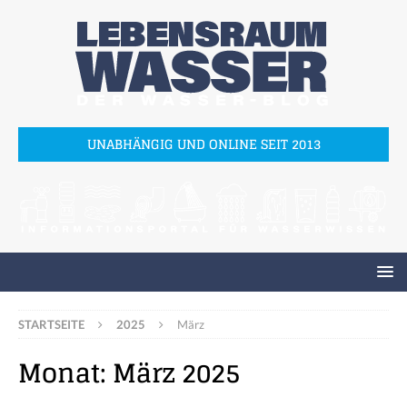
UNABHÄNGIG UND ONLINE SEIT 2013
STARTSEITE
2025
März
Monat:
März 2025