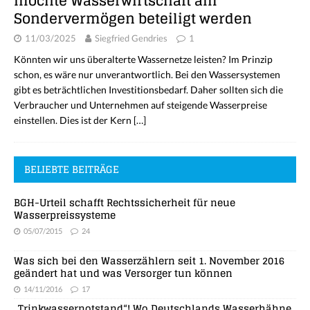
möchte Wasserwirtschaft am
Sondervermögen beteiligt werden
11/03/2025
Siegfried Gendries
1
Könnten wir uns überalterte Wassernetze leisten? Im Prinzip
schon, es wäre nur unverantwortlich. Bei den Wassersystemen
gibt es beträchtlichen Investitionsbedarf. Daher sollten sich die
Verbraucher und Unternehmen auf steigende Wasserpreise
einstellen. Dies ist der Kern
[…]
BELIEBTE BEITRÄGE
BGH-Urteil schafft Rechtssicherheit für neue
Wasserpreissysteme
05/07/2015
24
Was sich bei den Wasserzählern seit 1. November 2016
geändert hat und was Versorger tun können
14/11/2016
17
„Trinkwassernotstand“! Wo Deutschlands Wasserhähne