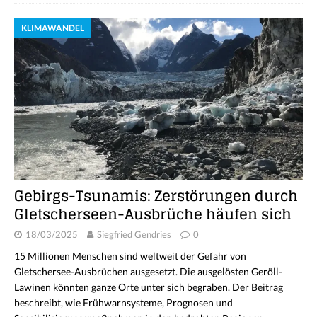
KLIMAWANDEL
Gebirgs-Tsunamis: Zerstörungen durch
Gletscherseen-Ausbrüche häufen sich
18/03/2025
Siegfried Gendries
0
15 Millionen Menschen sind weltweit der Gefahr von
Gletschersee-Ausbrüchen ausgesetzt. Die ausgelösten Geröll-
Lawinen könnten ganze Orte unter sich begraben. Der Beitrag
beschreibt, wie Frühwarnsysteme, Prognosen und