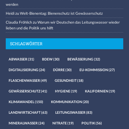
werden
Heidi
zu
Welt-Bienentag: Bienenschutz ist Gewässerschutz
Claudia Fröhlich
zu
Warum wir Deutschen das Leitungswasser wieder
lieben und die Politik uns hilft
SCHLAGWÖRTER
ABWASSER
(31)
BDEW
(30)
BEWÄSSERUNG
(32)
DIGITALISIERUNG
(24)
DÜRRE
(30)
EU-KOMMISSION
(27)
FLASCHENWASSER
(49)
GESUNDHEIT
(18)
GEWÄSSERSCHUTZ
(41)
HYGIENE
(19)
KALIFORNIEN
(19)
KLIMAWANDEL
(150)
KOMMUNIKATION
(20)
LANDWIRTSCHAFT
(63)
LEITUNGSWASSER
(83)
MINERALWASSER
(24)
NITRATE
(19)
POLITIK
(56)