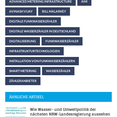
ADVANCED METERING INFRASTRUCTURE
AMI
AVINASH VIJAY
BILL MALARKEY
DIGITALE FUNKWASSERZÄHLER
DIGITALE WASSERZÄHLER IN DEUTSCHLAND
DIGITALISIERUNG
FUNKWASSERZÄHLER
INFRASTRUKTURTECHNOLOGIEN
INSTALLATION VON FUNKWASSERZÄHLERN
SMART METERING
WASSERZÄHLER
ZÄHLERANBIETER
ÄHNLICHE ARTIKEL
Wie Wasser- und Umweltpolitik der
nächsten NRW-Landesregierung aussehen