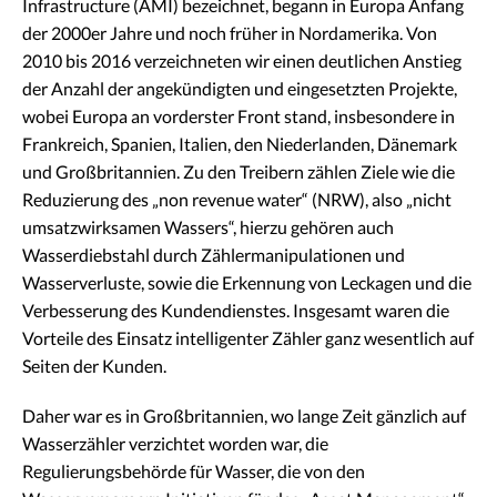
Infrastructure (AMI) bezeichnet, begann in Europa Anfang
der 2000er Jahre und noch früher in Nordamerika. Von
2010 bis 2016 verzeichneten wir einen deutlichen Anstieg
der Anzahl der angekündigten und eingesetzten Projekte,
wobei Europa an vorderster Front stand, insbesondere in
Frankreich, Spanien, Italien, den Niederlanden, Dänemark
und Großbritannien. Zu den Treibern zählen Ziele wie die
Reduzierung des „non revenue water“ (NRW), also „nicht
umsatzwirksamen Wassers“, hierzu gehören auch
Wasserdiebstahl durch Zählermanipulationen und
Wasserverluste, sowie die Erkennung von Leckagen und die
Verbesserung des Kundendienstes. Insgesamt waren die
Vorteile des Einsatz intelligenter Zähler ganz wesentlich auf
Seiten der Kunden.
Daher war es in Großbritannien, wo lange Zeit gänzlich auf
Wasserzähler verzichtet worden war, die
Regulierungsbehörde für Wasser, die von den