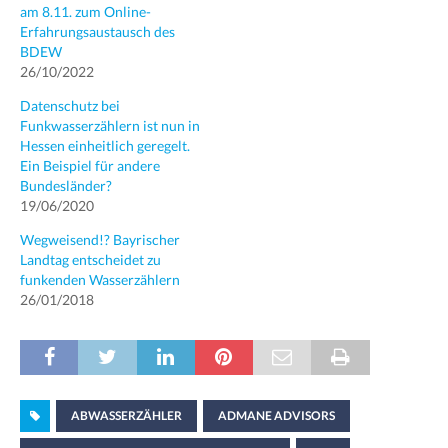
am 8.11. zum Online-
Erfahrungsaustausch des
BDEW
26/10/2022
Datenschutz bei
Funkwasserzählern ist nun in
Hessen einheitlich geregelt.
Ein Beispiel für andere
Bundesländer?
19/06/2020
Wegweisend!? Bayrischer
Landtag entscheidet zu
funkenden Wasserzählern
26/01/2018
ABWASSERZÄHLER
ADMANE ADVISORS