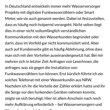
In Deutschland entwickeln immer mehr Wasserversorger
Projekte mit digitalen Funkwasserzählern oder Smart
Meter, wie sie auch genannt werden. Dabei ist festzustellen,
dass es häufig noch holpernd vorangeht. Nicht selten liegt
dies in einer nicht vollumfänglich verständlichen
Kommunikation mit den Wasserkunden begründet oder
darin, dass im Vorfeld gar nicht kommuniziert wird. Aber
auch auf Kundenseite gibt es häufig Ablehnung, ohne dass
man sich mit den Vorteilen auseinandergesetzt hat. Bei mir
mehren sich in letzter Zeit Anfragen von LeserInnen, die
anfragen, was sie gegen die Installation von
Funkwasserzählern tun können. Erst kürzlich führte ich ein
solches Telefonat mit einer Wasserkundin aus NRW.
Nachdem ich ihr die Vorteile der Zähler erklärt hatte und ihr
die Sorge vor den funkenden Geräten nehmen konnte,
zeigte sie sich beruhigt. Hier ist allem Anschein nach noch
mehr Aufklärung erforderlich – bei Wasserversorgern und