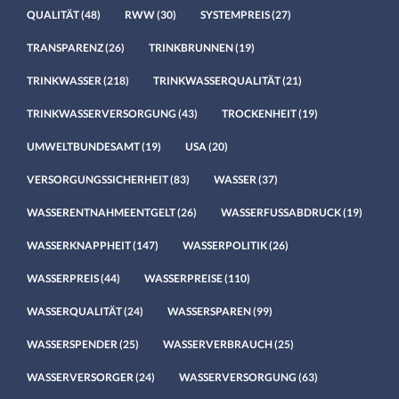
QUALITÄT
(48)
RWW
(30)
SYSTEMPREIS
(27)
TRANSPARENZ
(26)
TRINKBRUNNEN
(19)
TRINKWASSER
(218)
TRINKWASSERQUALITÄT
(21)
TRINKWASSERVERSORGUNG
(43)
TROCKENHEIT
(19)
UMWELTBUNDESAMT
(19)
USA
(20)
VERSORGUNGSSICHERHEIT
(83)
WASSER
(37)
WASSERENTNAHMEENTGELT
(26)
WASSERFUSSABDRUCK
(19)
WASSERKNAPPHEIT
(147)
WASSERPOLITIK
(26)
WASSERPREIS
(44)
WASSERPREISE
(110)
WASSERQUALITÄT
(24)
WASSERSPAREN
(99)
WASSERSPENDER
(25)
WASSERVERBRAUCH
(25)
WASSERVERSORGER
(24)
WASSERVERSORGUNG
(63)