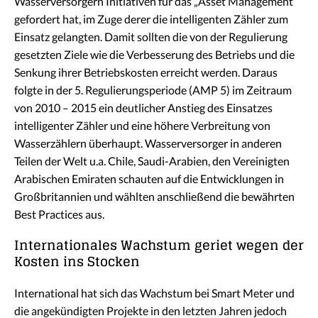
Wasserversorgern Initiativen für das „Asset Management“
gefordert hat, im Zuge derer die intelligenten Zähler zum
Einsatz gelangten. Damit sollten die von der Regulierung
gesetzten Ziele wie die Verbesserung des Betriebs und die
Senkung ihrer Betriebskosten erreicht werden. Daraus
folgte in der 5. Regulierungsperiode (AMP 5) im Zeitraum
von 2010 – 2015 ein deutlicher Anstieg des Einsatzes
intelligenter Zähler und eine höhere Verbreitung von
Wasserzählern überhaupt. Wasserversorger in anderen
Teilen der Welt u.a. Chile, Saudi-Arabien, den Vereinigten
Arabischen Emiraten schauten auf die Entwicklungen in
Großbritannien und wählten anschließend die bewährten
Best Practices aus.
Internationales Wachstum geriet wegen der
Kosten ins Stocken
International hat sich das Wachstum bei Smart Meter und
die angekündigten Projekte in den letzten Jahren jedoch