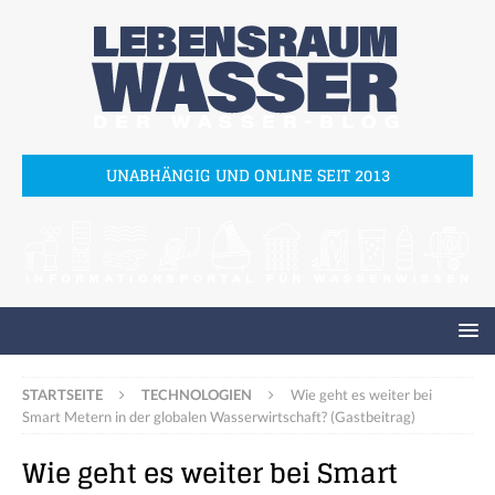
UNABHÄNGIG UND ONLINE SEIT 2013
STARTSEITE
TECHNOLOGIEN
Wie geht es weiter bei
Smart Metern in der globalen Wasserwirtschaft? (Gastbeitrag)
Wie geht es weiter bei Smart