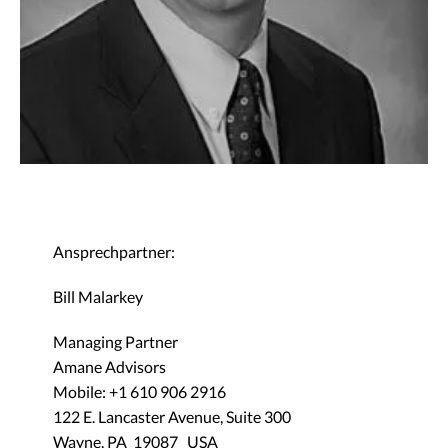
Ansprechpartner:
Bill Malarkey
Managing Partner
Amane Advisors
Mobile: +1 610 906 2916
122 E. Lancaster Avenue, Suite 300
Wayne, PA 19087 USA