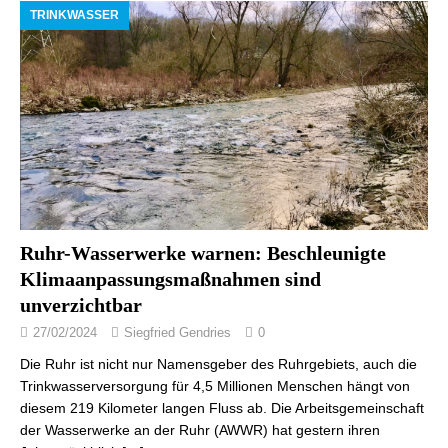
TRINKWASSER
Ruhr-Wasserwerke warnen: Beschleunigte
Klimaanpassungsmaßnahmen sind
unverzichtbar
27/02/2024
Siegfried Gendries
0
Die Ruhr ist nicht nur Namensgeber des Ruhrgebiets, auch die
Trinkwasserversorgung für 4,5 Millionen Menschen hängt von
diesem 219 Kilometer langen Fluss ab. Die Arbeitsgemeinschaft
der Wasserwerke an der Ruhr (AWWR) hat gestern ihren