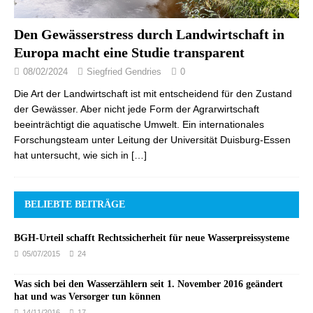
Den Gewässerstress durch Landwirtschaft in
Europa macht eine Studie transparent
08/02/2024
Siegfried Gendries
0
Die Art der Landwirtschaft ist mit entscheidend für den Zustand
der Gewässer. Aber nicht jede Form der Agrarwirtschaft
beeinträchtigt die aquatische Umwelt. Ein internationales
Forschungsteam unter Leitung der Universität Duisburg-Essen
hat untersucht, wie sich in
[…]
BELIEBTE BEITRÄGE
BGH-Urteil schafft Rechtssicherheit für neue Wasserpreissysteme
05/07/2015
24
Was sich bei den Wasserzählern seit 1. November 2016 geändert
hat und was Versorger tun können
14/11/2016
17