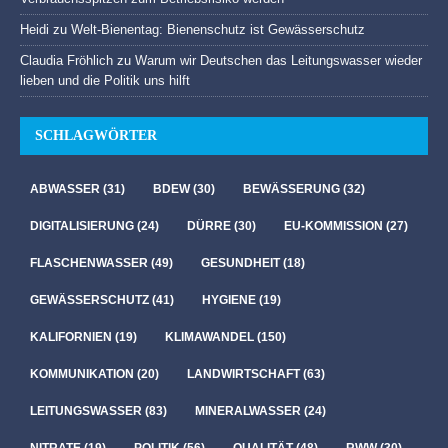
Heidi
zu
Welt-Bienentag: Bienenschutz ist Gewässerschutz
Claudia Fröhlich
zu
Warum wir Deutschen das Leitungswasser wieder
lieben und die Politik uns hilft
SCHLAGWÖRTER
ABWASSER
(31)
BDEW
(30)
BEWÄSSERUNG
(32)
DIGITALISIERUNG
(24)
DÜRRE
(30)
EU-KOMMISSION
(27)
FLASCHENWASSER
(49)
GESUNDHEIT
(18)
GEWÄSSERSCHUTZ
(41)
HYGIENE
(19)
KALIFORNIEN
(19)
KLIMAWANDEL
(150)
KOMMUNIKATION
(20)
LANDWIRTSCHAFT
(63)
LEITUNGSWASSER
(83)
MINERALWASSER
(24)