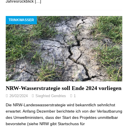
Jahresrückblick
[…]
TRINKWASSER
NRW-Wasserstrategie soll Ende 2024 vorliegen
26/02/2024
Siegfried Gendries
1
Die NRW-Landeswasserstrategie wird bekanntlich sehnlichst
erwartet. Anfang Dezember berichtete ich von der Verlautbarung
des Umweltministers, dass der Start des Projektes unmittelbar
bevorstehe (siehe NRW gibt Startschuss für