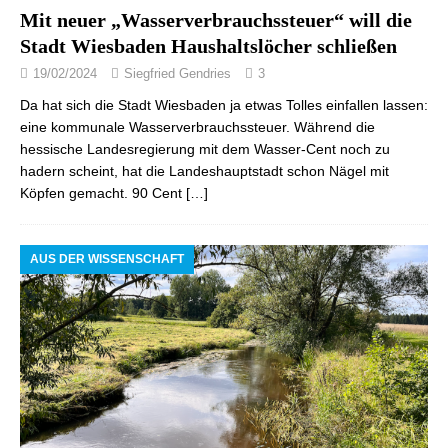
Mit neuer „Wasserverbrauchssteuer“ will die
Stadt Wiesbaden Haushaltslöcher schließen
19/02/2024
Siegfried Gendries
3
Da hat sich die Stadt Wiesbaden ja etwas Tolles einfallen lassen:
eine kommunale Wasserverbrauchssteuer. Während die
hessische Landesregierung mit dem Wasser-Cent noch zu
hadern scheint, hat die Landeshauptstadt schon Nägel mit
Köpfen gemacht. 90 Cent
[…]
AUS DER WISSENSCHAFT