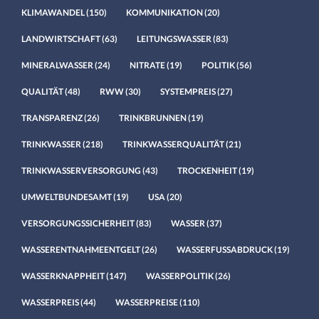
KLIMAWANDEL
(150)
KOMMUNIKATION
(20)
LANDWIRTSCHAFT
(63)
LEITUNGSWASSER
(83)
MINERALWASSER
(24)
NITRATE
(19)
POLITIK
(56)
QUALITÄT
(48)
RWW
(30)
SYSTEMPREIS
(27)
TRANSPARENZ
(26)
TRINKBRUNNEN
(19)
TRINKWASSER
(218)
TRINKWASSERQUALITÄT
(21)
TRINKWASSERVERSORGUNG
(43)
TROCKENHEIT
(19)
UMWELTBUNDESAMT
(19)
USA
(20)
VERSORGUNGSSICHERHEIT
(83)
WASSER
(37)
WASSERENTNAHMEENTGELT
(26)
WASSERFUSSABDRUCK
(19)
WASSERKNAPPHEIT
(147)
WASSERPOLITIK
(26)
WASSERPREIS
(44)
WASSERPREISE
(110)