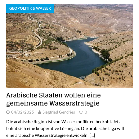
GEOPOLITIK & WASSER
Arabische Staaten wollen eine
gemeinsame Wasserstrategie
04/02/2025
Siegfried Gendries
0
Die arabische Region ist von Wasserkonflikten bedroht. Jetzt
bahnt sich eine kooperative Lösung an. Die arabische Liga will
eine arabische Wasserstrategie entwickeln.
[…]