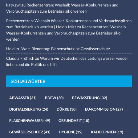
katy.zwi
zu
Rechenzentren: Weshalb Wasser-Konkurrenzen und
Verbrauchsspitzen zum Betriebsrisiko werden
Rechenzentren: Weshalb Wasser-Konkurrenzen und Verbrauchsspitzen
zum Betriebsrisiko werden | Heidis Mist
zu
Rechenzentren: Weshalb
Wasser-Konkurrenzen und Verbrauchsspitzen zum Betriebsrisiko
werden
Heidi
zu
Welt-Bienentag: Bienenschutz ist Gewässerschutz
Claudia Fröhlich
zu
Warum wir Deutschen das Leitungswasser wieder
lieben und die Politik uns hilft
SCHLAGWÖRTER
ABWASSER
(31)
BDEW
(30)
BEWÄSSERUNG
(32)
DIGITALISIERUNG
(24)
DÜRRE
(30)
EU-KOMMISSION
(27)
FLASCHENWASSER
(49)
GESUNDHEIT
(18)
GEWÄSSERSCHUTZ
(41)
HYGIENE
(19)
KALIFORNIEN
(19)