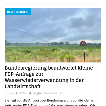
BEWÄSSERUNG
Bundesregierung beantwortet Kleine
FDP-Anfrage zur
Wasserwiederverwendung in der
Landwirtschaft
27/01/2025
Siegfried Gendries
0
Sie liegt vor, die Antwort der Bundesregierung auf die Kleine
Anfrage der FDP-Fraktion zur Wasserwiederverwendung. Wir