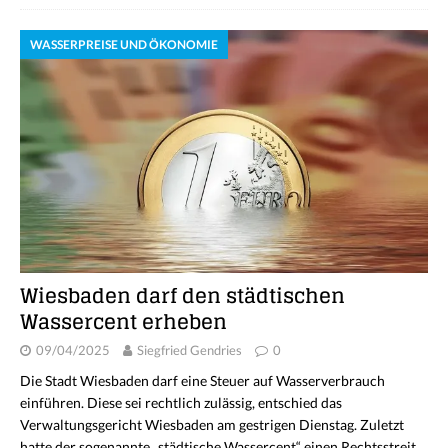
WASSERPREISE UND ÖKONOMIE
Wiesbaden darf den städtischen
Wassercent erheben
09/04/2025
Siegfried Gendries
0
Die Stadt Wiesbaden darf eine Steuer auf Wasserverbrauch
einführen. Diese sei rechtlich zulässig, entschied das
Verwaltungsgericht Wiesbaden am gestrigen Dienstag. Zuletzt
hatte der sogenannte „städtische Wassercent“ einen Rechtsstreit