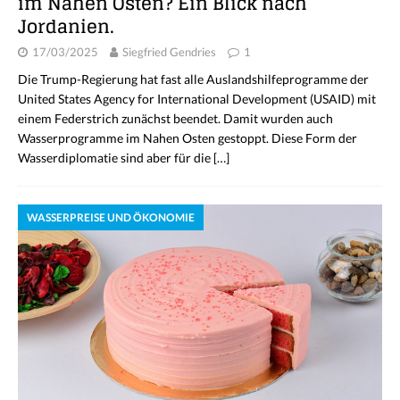
im Nahen Osten? Ein Blick nach
Jordanien.
17/03/2025
Siegfried Gendries
1
Die Trump-Regierung hat fast alle Auslandshilfeprogramme der
United States Agency for International Development (USAID) mit
einem Federstrich zunächst beendet. Damit wurden auch
Wasserprogramme im Nahen Osten gestoppt. Diese Form der
Wasserdiplomatie sind aber für die
[…]
WASSERPREISE UND ÖKONOMIE