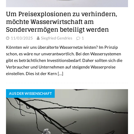
Um Preisexplosionen zu verhindern,
möchte Wasserwirtschaft am
Sondervermögen beteiligt werden
11/03/2025
Siegfried Gendries
1
Könnten wir uns überalterte Wassernetze leisten? Im Prinzip
schon, es wäre nur unverantwortlich. Bei den Wassersystemen
gibt es beträchtlichen Investitionsbedarf. Daher sollten sich die
Verbraucher und Unternehmen auf steigende Wasserpreise
einstellen. Dies ist der Kern
[…]
AUS DER WISSENSCHAFT