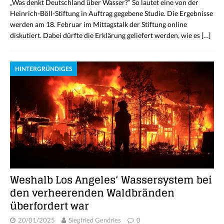
„Was denkt Deutschland über Wasser?“ So lautet eine von der
Heinrich-Böll-Stiftung in Auftrag gegebene Studie. Die Ergebnisse
werden am 18. Februar im Mittagstalk der Stiftung online
diskutiert. Dabei dürfte die Erklärung geliefert werden, wie es
[…]
HINTERGRÜNDIGES
Weshalb Los Angeles‘ Wassersystem bei
den verheerenden Waldbränden
überfordert war
20/01/2025
Siegfried Gendries
0