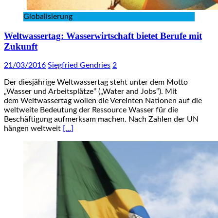
Globalisierung
Weltwassertag: Wasserwirtschaft bietet Berufe mit
Zukunft
21/03/2016
Siegfried Gendries
2
Der diesjährige Weltwassertag steht unter dem Motto
„Wasser und Arbeitsplätze“ („Water and Jobs“). Mit
dem Weltwassertag wollen die Vereinten Nationen auf die
weltweite Bedeutung der Ressource Wasser für die
Beschäftigung aufmerksam machen. Nach Zahlen der UN
hängen weltweit
[…]