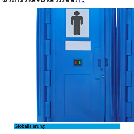
daraus für andere Länder zu ziehen?
[…]
Globalisierung