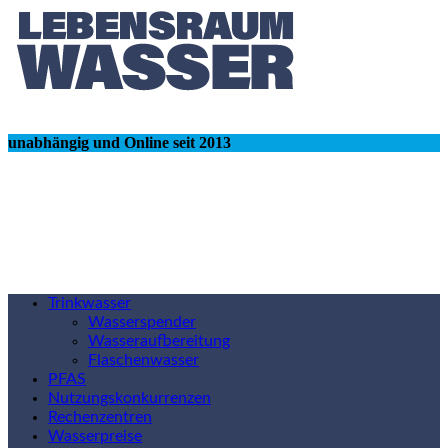
unabhängig und Online seit 2013
Trinkwasser
Wasserspender
Wasseraufbereitung
Flaschenwasser
PFAS
Nutzungskonkurrenzen
Rechenzentren
Wasserpreise