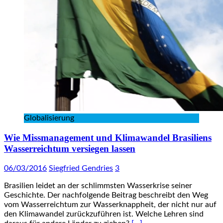
Globalisierung
Wie Missmanagement und Klimawandel Brasiliens
Wasserreichtum versiegen lassen
06/03/2016
Siegfried Gendries
3
Brasilien leidet an der schlimmsten Wasserkrise seiner
Geschichte. Der nachfolgende Beitrag beschreibt den Weg
vom Wasserreichtum zur Wasserknappheit, der nicht nur auf
den Klimawandel zurückzuführen ist. Welche Lehren sind