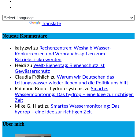
Powered by
Translate
Neueste Kommentare
katy.zwi zu
Rechenzentren: Weshalb Wasser-
Konkurrenzen und Verbrauchsspitzen zum
Betriebsrisiko werden
Heidi zu
Welt-Bienentag: Bienenschutz ist
Gewässerschutz
Claudia Fröhlich zu
Warum wir Deutschen das
Leitungswasser wieder lieben und die Politik uns hilft
Raimund Koop | hydrop systems zu
Smartes
Wassermonitoring: Das hydrop – eine Idee zur richtigen
Zeit
Mike G. Hiatt zu
Smartes Wassermonitoring: Das
hydrop – eine Idee zur richtigen Zeit
Über mich