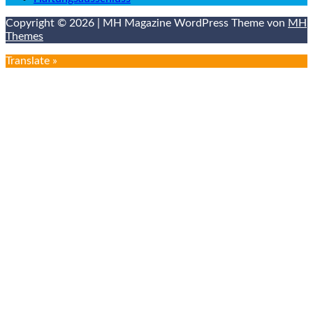
Copyright © 2026 | MH Magazine WordPress Theme von
MH
Themes
Translate »