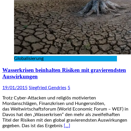
Globalisierung
Wasserkrisen beinhalten Risiken mit gravierendsten
Auswirkungen
19/01/2015
Siegfried Gendries
5
Trotz Cyber-Attacken und religiös motivierten
Mordanschlägen, Finanzkrisen und Hungersnöten,
das Weltwirtschaftsforum (World Economic Forum – WEF) in
Davos hat den „Wasserkrisen“ den mehr als zweifelhaften
Titel der Risiken mit den global gravierendsten Auswirkungen
gegeben. Das ist das Ergebnis
[…]