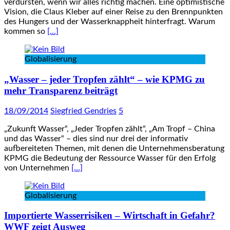
verdursten, wenn wir alles richtig machen. Eine optimistische
Vision, die Claus Kleber auf einer Reise zu den Brennpunkten
des Hungers und der Wasserknappheit hinterfragt. Warum
kommen so
[…]
Globalisierung
„Wasser – jeder Tropfen zählt“ – wie KPMG zu
mehr Transparenz beiträgt
18/09/2014
Siegfried Gendries
5
„Zukunft Wasser“, „Jeder Tropfen zählt“, „Am Tropf – China
und das Wasser“ – dies sind nur drei der informativ
aufbereiteten Themen, mit denen die Unternehmensberatung
KPMG die Bedeutung der Ressource Wasser für den Erfolg
von Unternehmen
[…]
Globalisierung
Importierte Wasserrisiken – Wirtschaft in Gefahr?
WWF zeigt Ausweg