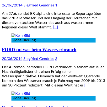
26/06/2014
Siegfried Gendries
1
Am 27.6. sendet BR-alpha eine interessante Reportage über
das virtuelle Wasser und den Umgang der Deutschen mit
diesem versteckten Wasser das auch aus wasserarmen
Regionen dieser Welt stammt.
[…]
Globalisierung
FORD tut was beim Wasserverbrauch
20/06/2014
Siegfried Gendries
3
Der Automobilhersteller FORD verkündet in seinem aktuellen
Nachhaltigkeitsbericht einen Erfolg seiner
Wassersparinitiative. Demnach hat der weltweit agierende
Konzern den Wasserverbrauch je Fahrzeug von 2009 bis 2013
um 30 Prozent reduziert. Mit diesem Wert hat er
[…]
Globalisierung