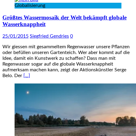
Globalisierung
Größtes Wassermosaik der Welt bekämpft globale
Wasserknappheit
25/01/2015
Siegfried Gendries
0
Wir giessen mit gesammeltem Regenwasser unsere Pflanzen
oder befüllen unseren Gartenteich. Wer aber kommt auf die
Idee, damit ein Kunstwerk zu schaffen? Dass man mit
Regenwasser sogar auf die globale Wasserknappheit
aufmerksam machen kann, zeigt der Aktionskünstler Serge
Belo. Der
[…]