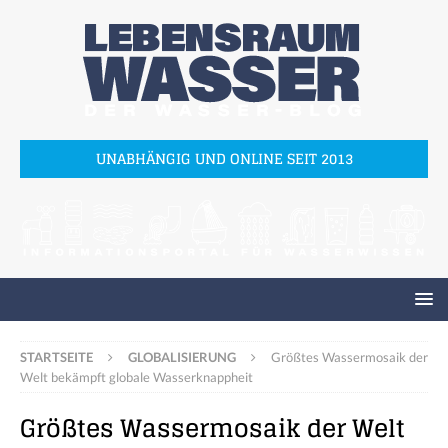
UNABHÄNGIG UND ONLINE SEIT 2013
STARTSEITE
GLOBALISIERUNG
Größtes Wassermosaik der
Welt bekämpft globale Wasserknappheit
Größtes Wassermosaik der Welt