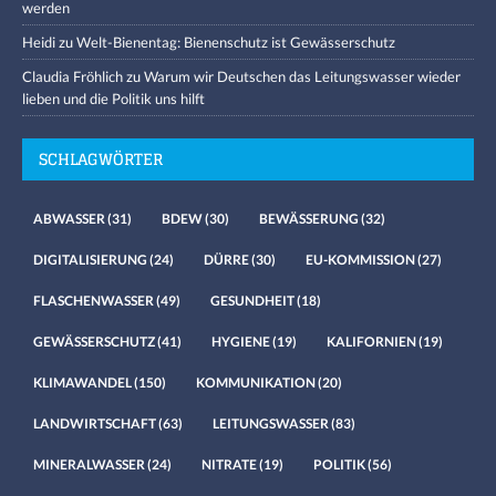
werden
Heidi
zu
Welt-Bienentag: Bienenschutz ist Gewässerschutz
Claudia Fröhlich
zu
Warum wir Deutschen das Leitungswasser wieder
lieben und die Politik uns hilft
SCHLAGWÖRTER
ABWASSER
(31)
BDEW
(30)
BEWÄSSERUNG
(32)
DIGITALISIERUNG
(24)
DÜRRE
(30)
EU-KOMMISSION
(27)
FLASCHENWASSER
(49)
GESUNDHEIT
(18)
GEWÄSSERSCHUTZ
(41)
HYGIENE
(19)
KALIFORNIEN
(19)
KLIMAWANDEL
(150)
KOMMUNIKATION
(20)
LANDWIRTSCHAFT
(63)
LEITUNGSWASSER
(83)
MINERALWASSER
(24)
NITRATE
(19)
POLITIK
(56)