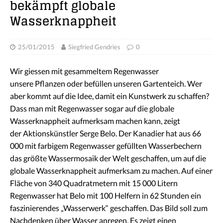
bekämpft globale
Wasserknappheit
25/01/2015
Siegfried Gendries
0
Wir giessen mit gesammeltem Regenwasser
unsere Pflanzen oder befüllen unseren Gartenteich. Wer
aber kommt auf die Idee, damit ein Kunstwerk zu schaffen?
Dass man mit Regenwasser sogar auf die globale
Wasserknappheit aufmerksam machen kann, zeigt
der Aktionskünstler Serge Belo. Der Kanadier hat aus 66
000 mit farbigem Regenwasser gefüllten Wasserbechern
das größte Wassermosaik der Welt geschaffen, um auf die
globale Wasserknappheit aufmerksam zu machen. Auf einer
Fläche von 340 Quadratmetern mit 15 000 Litern
Regenwasser hat Belo mit 100 Helfern in 62 Stunden ein
faszinierendes „Wasserwerk“ geschaffen. Das Bild soll zum
Nachdenken über Wasser anregen. Es zeigt einen