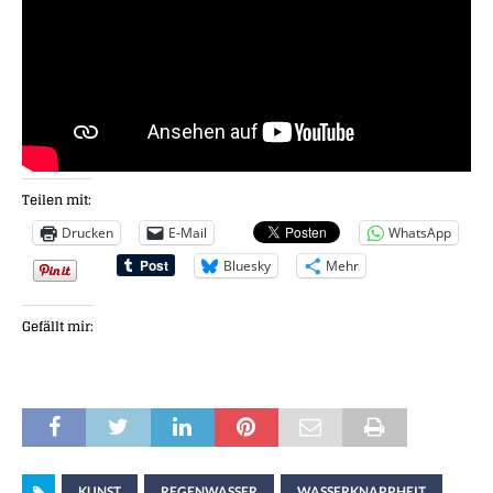
Teilen mit:
Drucken
E-Mail
WhatsApp
Bluesky
Mehr
Gefällt mir:
KUNST
REGENWASSER
WASSERKNAPPHEIT