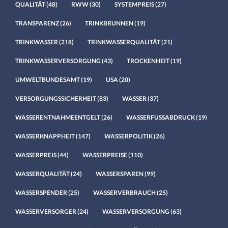
QUALITÄT
(48)
RWW
(30)
SYSTEMPREIS
(27)
TRANSPARENZ
(26)
TRINKBRUNNEN
(19)
TRINKWASSER
(218)
TRINKWASSERQUALITÄT
(21)
TRINKWASSERVERSORGUNG
(43)
TROCKENHEIT
(19)
UMWELTBUNDESAMT
(19)
USA
(20)
VERSORGUNGSSICHERHEIT
(83)
WASSER
(37)
WASSERENTNAHMEENTGELT
(26)
WASSERFUSSABDRUCK
(19)
WASSERKNAPPHEIT
(147)
WASSERPOLITIK
(26)
WASSERPREIS
(44)
WASSERPREISE
(110)
WASSERQUALITÄT
(24)
WASSERSPAREN
(99)
WASSERSPENDER
(25)
WASSERVERBRAUCH
(25)
WASSERVERSORGER
(24)
WASSERVERSORGUNG
(63)