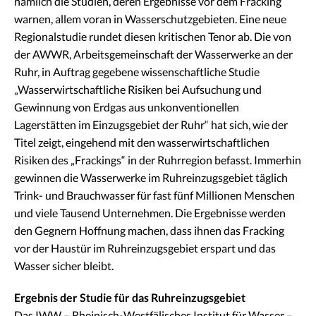
nämlich die Studien, deren Ergebnisse vor dem Fracking
warnen, allem voran in Wasserschutzgebieten. Eine neue
Regionalstudie rundet diesen kritischen Tenor ab. Die von
der AWWR, Arbeitsgemeinschaft der Wasserwerke an der
Ruhr, in Auftrag gegebene wissenschaftliche Studie
„Wasserwirtschaftliche Risiken bei Aufsuchung und
Gewinnung von Erdgas aus unkonventionellen
Lagerstätten im Einzugsgebiet der Ruhr“ hat sich, wie der
Titel zeigt, eingehend mit den wasserwirtschaftlichen
Risiken des „Frackings“ in der Ruhrregion befasst. Immerhin
gewinnen die Wasserwerke im Ruhreinzugsgebiet täglich
Trink- und Brauchwasser für fast fünf Millionen Menschen
und viele Tausend Unternehmen. Die Ergebnisse werden
den Gegnern Hoffnung machen, dass ihnen das Fracking
vor der Haustür im Ruhreinzugsgebiet erspart und das
Wasser sicher bleibt.
Ergebnis der Studie für das Ruhreinzugsgebiet
Das IWW – Rheinisch-Westfälisches Institut für Wasser –