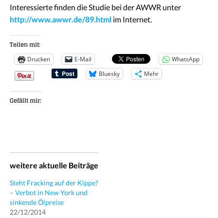
Interessierte finden die Studie bei der AWWR unter
http://www.awwr.de/89.html
im Internet.
Teilen mit:
Drucken
E-Mail
WhatsApp
Bluesky
Mehr
Gefällt mir:
weitere aktuelle Beiträge
Steht Fracking auf der Kippe?
– Verbot in New York und
sinkende Ölpreise
22/12/2014