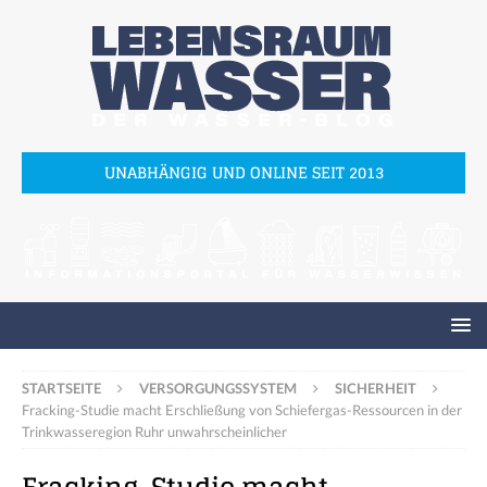
UNABHÄNGIG UND ONLINE SEIT 2013
STARTSEITE
VERSORGUNGSSYSTEM
SICHERHEIT
Fracking-Studie macht Erschließung von Schiefergas-Ressourcen in der
Trinkwasseregion Ruhr unwahrscheinlicher