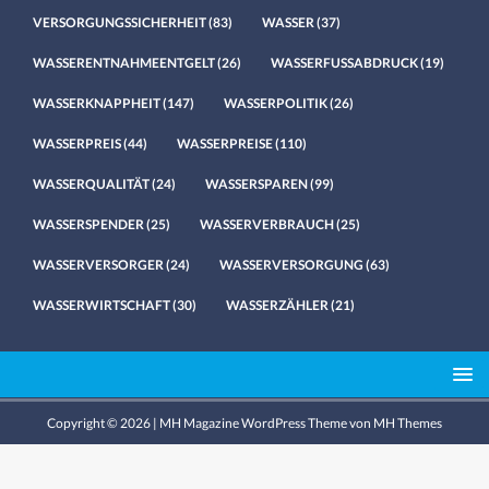
VERSORGUNGSSICHERHEIT
(83)
WASSER
(37)
WASSERENTNAHMEENTGELT
(26)
WASSERFUSSABDRUCK
(19)
WASSERKNAPPHEIT
(147)
WASSERPOLITIK
(26)
WASSERPREIS
(44)
WASSERPREISE
(110)
WASSERQUALITÄT
(24)
WASSERSPAREN
(99)
WASSERSPENDER
(25)
WASSERVERBRAUCH
(25)
WASSERVERSORGER
(24)
WASSERVERSORGUNG
(63)
WASSERWIRTSCHAFT
(30)
WASSERZÄHLER
(21)
Copyright © 2026 | MH Magazine WordPress Theme von
MH Themes