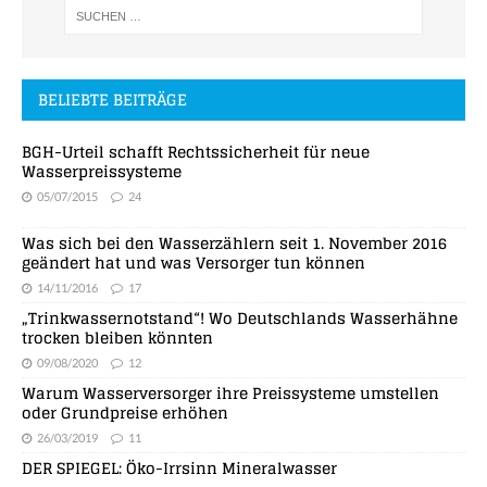
BELIEBTE BEITRÄGE
BGH-Urteil schafft Rechtssicherheit für neue
Wasserpreissysteme
05/07/2015
24
Was sich bei den Wasserzählern seit 1. November 2016
geändert hat und was Versorger tun können
14/11/2016
17
„Trinkwassernotstand“! Wo Deutschlands Wasserhähne
trocken bleiben könnten
09/08/2020
12
Warum Wasserversorger ihre Preissysteme umstellen
oder Grundpreise erhöhen
26/03/2019
11
DER SPIEGEL: Öko-Irrsinn Mineralwasser