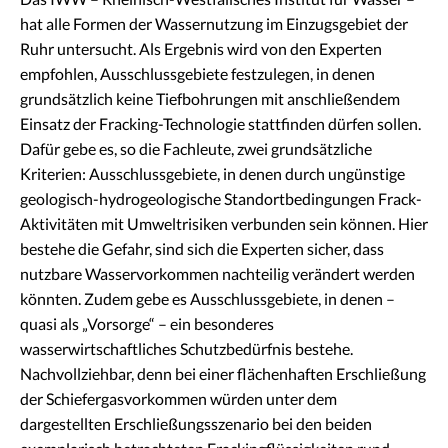
hat alle Formen der Wassernutzung im Einzugsgebiet der
Ruhr untersucht. Als Ergebnis wird von den Experten
empfohlen, Ausschlussgebiete festzulegen, in denen
grundsätzlich keine Tiefbohrungen mit anschließendem
Einsatz der Fracking-Technologie stattfinden dürfen sollen.
Dafür gebe es, so die Fachleute, zwei grundsätzliche
Kriterien: Ausschlussgebiete, in denen durch ungünstige
geologisch-hydrogeologische Standortbedingungen Frack-
Aktivitäten mit Umweltrisiken verbunden sein können. Hier
bestehe die Gefahr, sind sich die Experten sicher, dass
nutzbare Wasservorkommen nachteilig verändert werden
könnten. Zudem gebe es Ausschlussgebiete, in denen –
quasi als „Vorsorge“ – ein besonderes
wasserwirtschaftliches Schutzbedürfnis bestehe.
Nachvollziehbar, denn bei einer flächenhaften Erschließung
der Schiefergasvorkommen würden unter dem
dargestellten Erschließungsszenario bei den beiden