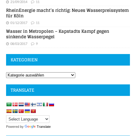
21/09/2014
11
RheinEnergie macht’s richtig: Neues Wasserpreissystem
für Köln
01/12/2017
11
Wasser in Metropolen – Kapstadts Kampf gegen
sinkende Wasserpegel
08/03/2017
9
KATEGORIEN
TRANSLATE
Powered by
Translate