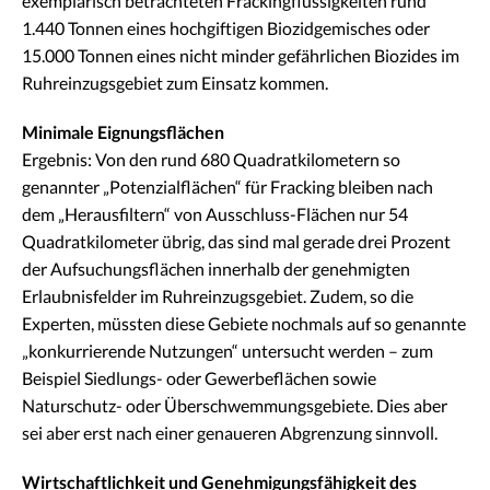
exemplarisch betrachteten Frackingflüssigkeiten rund
1.440 Tonnen eines hochgiftigen Biozidgemisches oder
15.000 Tonnen eines nicht minder gefährlichen Biozides im
Ruhreinzugsgebiet zum Einsatz kommen.
Minimale Eignungsflächen
Ergebnis: Von den rund 680 Quadratkilometern so
genannter „Potenzialflächen“ für Fracking bleiben nach
dem „Herausfiltern“ von Ausschluss-Flächen nur 54
Quadratkilometer übrig, das sind mal gerade drei Prozent
der Aufsuchungsflächen innerhalb der genehmigten
Erlaubnisfelder im Ruhreinzugsgebiet. Zudem, so die
Experten, müssten diese Gebiete nochmals auf so genannte
„konkurrierende Nutzungen“ untersucht werden – zum
Beispiel Siedlungs- oder Gewerbeflächen sowie
Naturschutz- oder Überschwemmungsgebiete. Dies aber
sei aber erst nach einer genaueren Abgrenzung sinnvoll.
Wirtschaftlichkeit und Genehmigungsfähigkeit des