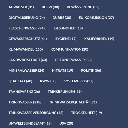
ABWASSER
(31)
BDEW
(30)
BEWÄSSERUNG
(32)
DIGITALISIERUNG
(24)
DÜRRE
(30)
EU-KOMMISSION
(27)
FLASCHENWASSER
(49)
GESUNDHEIT
(18)
GEWÄSSERSCHUTZ
(41)
HYGIENE
(19)
KALIFORNIEN
(19)
KLIMAWANDEL
(150)
KOMMUNIKATION
(20)
LANDWIRTSCHAFT
(63)
LEITUNGSWASSER
(83)
MINERALWASSER
(24)
NITRATE
(19)
POLITIK
(56)
QUALITÄT
(48)
RWW
(30)
SYSTEMPREIS
(27)
TRANSPARENZ
(26)
TRINKBRUNNEN
(19)
TRINKWASSER
(218)
TRINKWASSERQUALITÄT
(21)
TRINKWASSERVERSORGUNG
(43)
TROCKENHEIT
(19)
UMWELTBUNDESAMT
(19)
USA
(20)