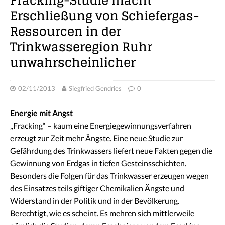
Fracking-Studie macht
Erschließung von Schiefergas-
Ressourcen in der
Trinkwasseregion Ruhr
unwahrscheinlicher
02/11/2013
Siegfried Gendries
0
Energie mit Angst
„Fracking“ – kaum eine Energiegewinnungsverfahren
erzeugt zur Zeit mehr Ängste. Eine neue Studie zur
Gefährdung des Trinkwassers liefert neue Fakten gegen die
Gewinnung von Erdgas in tiefen Gesteinsschichten.
Besonders die Folgen für das Trinkwasser erzeugen wegen
des Einsatzes teils giftiger Chemikalien Ängste und
Widerstand in der Politik und in der Bevölkerung.
Berechtigt, wie es scheint. Es mehren sich mittlerweile