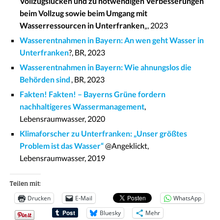
Vollzugslücken und zu notwendigen Verbesserungen
beim Vollzug sowie beim Umgang mit
Wasserressourcen in Unterfranken
„, 2023
Wasserentnahmen in Bayern: An wen geht Wasser in
Unterfranken
?, BR, 2023
Wasserentnahmen in Bayern: Wie ahnungslos die
Behörden sind
, BR, 2023
Fakten! Fakten! – Bayerns Grüne fordern
nachhaltigeres Wassermanagement
,
Lebensraumwasser, 2020
Klimaforscher zu Unterfranken: „Unser größtes
Problem ist das Wasser“
@Angeklickt,
Lebensraumwasser, 2019
Teilen mit:
Drucken
E-Mail
WhatsApp
Bluesky
Mehr