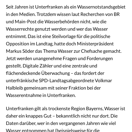
Seit Jahren ist Unterfranken als ein Wassernotstandsgebiet
in den Medien. Trotzdem wissen laut Recherchen von BR
und Main-Post die Wasserbehörden nicht, wie die
Wasserrechte genutzt werden und wer das Wasser
entnimmt. Das ist eine Steilvorlage für die politische
Opposition im Landtag, hatte doch Ministerpräsident
Markus Söder das Thema Wasser zur Chefsache gemacht.
Jetzt werden unangenehme Fragen und Forderungen
gestellt. Digitale Zähler und eine zentrale und
flächendeckende Überwachung – das fordert der
unterfränkische SPD-Landtagsabgeordnete Volkmar
Halbleib gemeinsam mit seiner Fraktion bei der
Wasserentnahme in Unterfranken.
Unterfranken gilt als trockenste Region Bayerns, Wasser ist
daher ein knappes Gut – bekanntlich nicht nur dort. Die
Daten darüber, wer in den vergangenen Jahren wie viel
Wasser entnommen hat (beispielsweise für die