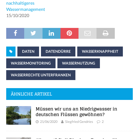
nachhaltigeres
Wassermanagement
15/10/2020
DATEN
DATENDÜRRE
WASSERKNAPPHEIT
WASSERMONITORING
WASSERNUTZUNG
WASSERRECHTE UNTERFRANKEN
ÄHNLICHE ARTIKEL
Müssen wir uns an Niedrigwasser in
deutschen Flüssen gewöhnen?
21/06/2020
Siegfried Gendries
2