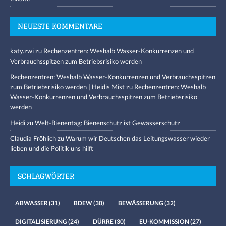
NEUESTE KOMMENTARE
katy.zwi
zu
Rechenzentren: Weshalb Wasser-Konkurrenzen und
Verbrauchsspitzen zum Betriebsrisiko werden
Rechenzentren: Weshalb Wasser-Konkurrenzen und Verbrauchsspitzen
zum Betriebsrisiko werden | Heidis Mist
zu
Rechenzentren: Weshalb
Wasser-Konkurrenzen und Verbrauchsspitzen zum Betriebsrisiko
werden
Heidi
zu
Welt-Bienentag: Bienenschutz ist Gewässerschutz
Claudia Fröhlich
zu
Warum wir Deutschen das Leitungswasser wieder
lieben und die Politik uns hilft
SCHLAGWÖRTER
ABWASSER
(31)
BDEW
(30)
BEWÄSSERUNG
(32)
DIGITALISIERUNG
(24)
DÜRRE
(30)
EU-KOMMISSION
(27)