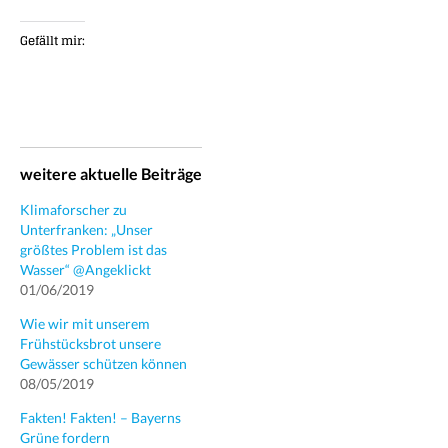
Gefällt mir:
weitere aktuelle Beiträge
Klimaforscher zu
Unterfranken: „Unser
größtes Problem ist das
Wasser“ @Angeklickt
01/06/2019
Wie wir mit unserem
Frühstücksbrot unsere
Gewässer schützen können
08/05/2019
Fakten! Fakten! – Bayerns
Grüne fordern