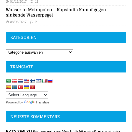
01/12/2017
11
Wasser in Metropolen – Kapstadts Kampf gegen
sinkende Wasserpegel
08/03/2017
9
KATEGORIEN
TRANSLATE
Powered by
Translate
NEUESTE KOMMENTARE
KATY.ZWI ZU
Rechenzentren: Weshalb Wasser-Konkurrenzen