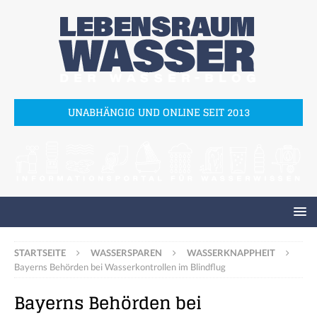
UNABHÄNGIG UND ONLINE SEIT 2013
STARTSEITE
WASSERSPAREN
WASSERKNAPPHEIT
Bayerns Behörden bei Wasserkontrollen im Blindflug
Bayerns Behörden bei