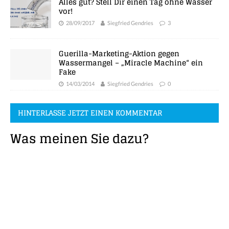
Alles gut? Stell Dir einen Tag ohne Wasser
vor!
28/09/2017
Siegfried Gendries
3
Guerilla-Marketing-Aktion gegen
Wassermangel – „Miracle Machine“ ein
Fake
14/03/2014
Siegfried Gendries
0
HINTERLASSE JETZT EINEN KOMMENTAR
Was meinen Sie dazu?