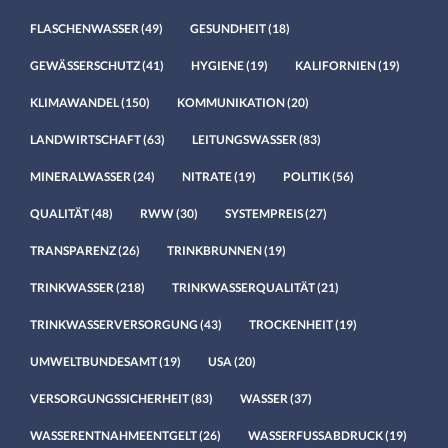
FLASCHENWASSER
(49)
GESUNDHEIT
(18)
GEWÄSSERSCHUTZ
(41)
HYGIENE
(19)
KALIFORNIEN
(19)
KLIMAWANDEL
(150)
KOMMUNIKATION
(20)
LANDWIRTSCHAFT
(63)
LEITUNGSWASSER
(83)
MINERALWASSER
(24)
NITRATE
(19)
POLITIK
(56)
QUALITÄT
(48)
RWW
(30)
SYSTEMPREIS
(27)
TRANSPARENZ
(26)
TRINKBRUNNEN
(19)
TRINKWASSER
(218)
TRINKWASSERQUALITÄT
(21)
TRINKWASSERVERSORGUNG
(43)
TROCKENHEIT
(19)
UMWELTBUNDESAMT
(19)
USA
(20)
VERSORGUNGSSICHERHEIT
(83)
WASSER
(37)
WASSERENTNAHMEENTGELT
(26)
WASSERFUSSABDRUCK
(19)