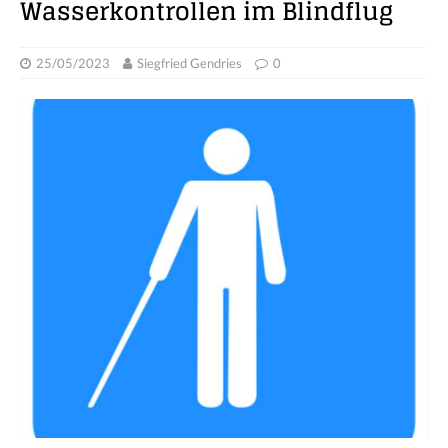
Wasserkontrollen im Blindflug
25/05/2023
Siegfried Gendries
0