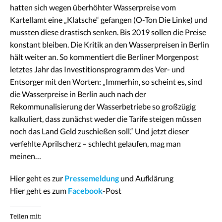
hatten sich wegen überhöhter Wasserpreise vom
Kartellamt eine „Klatsche“ gefangen (O-Ton Die Linke) und
mussten diese drastisch senken. Bis 2019 sollen die Preise
konstant bleiben. Die Kritik an den Wasserpreisen in Berlin
hält weiter an. So kommentiert die Berliner Morgenpost
letztes Jahr das Investitionsprogramm des Ver- und
Entsorger mit den Worten: „Immerhin, so scheint es, sind
die Wasserpreise in Berlin auch nach der
Rekommunalisierung der Wasserbetriebe so großzügig
kalkuliert, dass zunächst weder die Tarife steigen müssen
noch das Land Geld zuschießen soll.“ Und jetzt dieser
verfehlte Aprilscherz – schlecht gelaufen, mag man
meinen…
Hier geht es zur
Pressemeldung
und Aufklärung
Hier geht es zum
Facebook
-Post
Teilen mit: