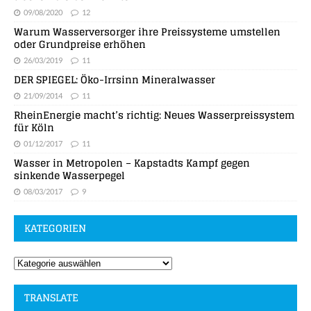
09/08/2020
12
Warum Wasserversorger ihre Preissysteme umstellen
oder Grundpreise erhöhen
26/03/2019
11
DER SPIEGEL: Öko-Irrsinn Mineralwasser
21/09/2014
11
RheinEnergie macht’s richtig: Neues Wasserpreissystem
für Köln
01/12/2017
11
Wasser in Metropolen – Kapstadts Kampf gegen
sinkende Wasserpegel
08/03/2017
9
KATEGORIEN
TRANSLATE