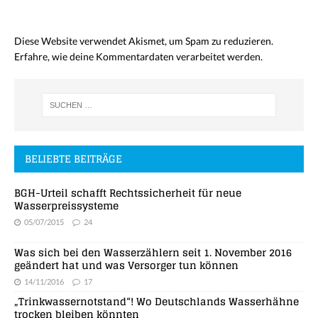
Diese Website verwendet Akismet, um Spam zu reduzieren.
Erfahre, wie deine Kommentardaten verarbeitet werden.
BELIEBTE BEITRÄGE
BGH-Urteil schafft Rechtssicherheit für neue
Wasserpreissysteme
05/07/2015
24
Was sich bei den Wasserzählern seit 1. November 2016
geändert hat und was Versorger tun können
14/11/2016
17
„Trinkwassernotstand“! Wo Deutschlands Wasserhähne
trocken bleiben könnten