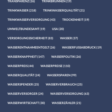
TRANSPARENZ
(26)
TRINKBRUNNEN
(19)
TRINKWASSER
(218)
TRINKWASSERQUALITÄT
(21)
TRINKWASSERVERSORGUNG
(43)
TROCKENHEIT
(19)
UMWELTBUNDESAMT
(19)
USA
(20)
VERSORGUNGSSICHERHEIT
(83)
WASSER
(37)
WASSERENTNAHMEENTGELT
(26)
WASSERFUSSABDRUCK
(19)
WASSERKNAPPHEIT
(147)
WASSERPOLITIK
(26)
WASSERPREIS
(44)
WASSERPREISE
(110)
WASSERQUALITÄT
(24)
WASSERSPAREN
(99)
WASSERSPENDER
(25)
WASSERVERBRAUCH
(25)
WASSERVERSORGER
(24)
WASSERVERSORGUNG
(63)
WASSERWIRTSCHAFT
(30)
WASSERZÄHLER
(21)