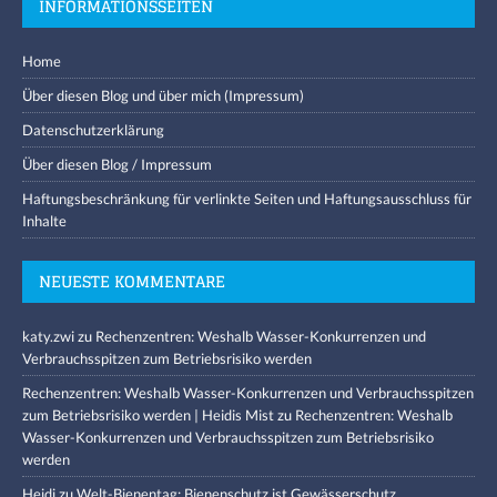
INFORMATIONSSEITEN
Home
Über diesen Blog und über mich (Impressum)
Datenschutzerklärung
Über diesen Blog / Impressum
Haftungsbeschränkung für verlinkte Seiten und Haftungsausschluss für
Inhalte
NEUESTE KOMMENTARE
katy.zwi
zu
Rechenzentren: Weshalb Wasser-Konkurrenzen und
Verbrauchsspitzen zum Betriebsrisiko werden
Rechenzentren: Weshalb Wasser-Konkurrenzen und Verbrauchsspitzen
zum Betriebsrisiko werden | Heidis Mist
zu
Rechenzentren: Weshalb
Wasser-Konkurrenzen und Verbrauchsspitzen zum Betriebsrisiko
werden
Heidi
zu
Welt-Bienentag: Bienenschutz ist Gewässerschutz