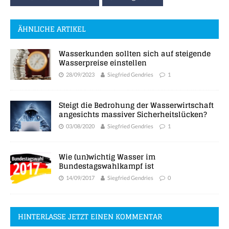
ÄHNLICHE ARTIKEL
Wasserkunden sollten sich auf steigende
Wasserpreise einstellen
28/09/2023
Siegfried Gendries
1
Steigt die Bedrohung der Wasserwirtschaft
angesichts massiver Sicherheitslücken?
03/08/2020
Siegfried Gendries
1
Wie (un)wichtig Wasser im
Bundestagswahlkampf ist
14/09/2017
Siegfried Gendries
0
HINTERLASSE JETZT EINEN KOMMENTAR