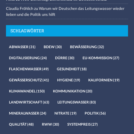
Claudia Fröhlich
zu
Warum wir Deutschen das Leitungswasser wieder
lieben und die Politik uns hilft
SCHLAGWÖRTER
ABWASSER
(31)
BDEW
(30)
BEWÄSSERUNG
(32)
DIGITALISIERUNG
(24)
DÜRRE
(30)
EU-KOMMISSION
(27)
FLASCHENWASSER
(49)
GESUNDHEIT
(18)
GEWÄSSERSCHUTZ
(41)
HYGIENE
(19)
KALIFORNIEN
(19)
KLIMAWANDEL
(150)
KOMMUNIKATION
(20)
LANDWIRTSCHAFT
(63)
LEITUNGSWASSER
(83)
MINERALWASSER
(24)
NITRATE
(19)
POLITIK
(56)
QUALITÄT
(48)
RWW
(30)
SYSTEMPREIS
(27)