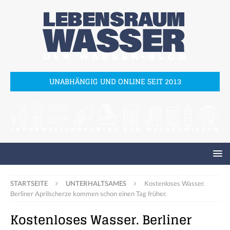
UNABHÄNGIG UND ONLINE SEIT 2013
STARTSEITE
UNTERHALTSAMES
Kostenloses Wasser.
Berliner Aprilscherze kommen schon einen Tag früher.
Kostenloses Wasser. Berliner