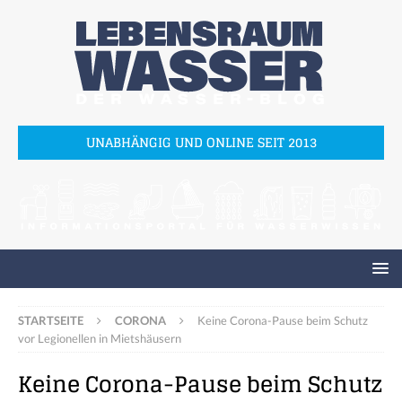
UNABHÄNGIG UND ONLINE SEIT 2013
STARTSEITE
CORONA
Keine Corona-Pause beim Schutz
vor Legionellen in Mietshäusern
Keine Corona-Pause beim Schutz