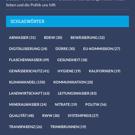
lieben und die Politik uns hilft
SCHLAGWÖRTER
ABWASSER
(31)
BDEW
(30)
BEWÄSSERUNG
(32)
DIGITALISIERUNG
(24)
DÜRRE
(30)
EU-KOMMISSION
(27)
FLASCHENWASSER
(49)
GESUNDHEIT
(18)
GEWÄSSERSCHUTZ
(41)
HYGIENE
(19)
KALIFORNIEN
(19)
KLIMAWANDEL
(150)
KOMMUNIKATION
(20)
LANDWIRTSCHAFT
(63)
LEITUNGSWASSER
(83)
MINERALWASSER
(24)
NITRATE
(19)
POLITIK
(56)
QUALITÄT
(48)
RWW
(30)
SYSTEMPREIS
(27)
TRANSPARENZ
(26)
TRINKBRUNNEN
(19)