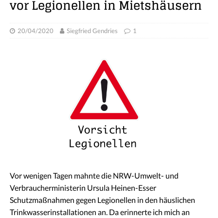
vor Legionellen in Mietshäusern
20/04/2020
Siegfried Gendries
1
Vor wenigen Tagen mahnte die NRW-Umwelt- und
Verbraucherministerin Ursula Heinen-Esser
Schutzmaßnahmen gegen Legionellen in den häuslichen
Trinkwasserinstallationen an. Da erinnerte ich mich an