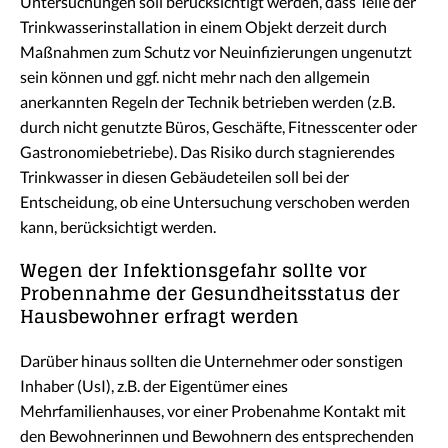
Untersuchungen soll berücksichtigt werden, dass Teile der
Trinkwasserinstallation in einem Objekt derzeit durch
Maßnahmen zum Schutz vor Neuinfizierungen ungenutzt
sein können und ggf. nicht mehr nach den allgemein
anerkannten Regeln der Technik betrieben werden (z.B.
durch nicht genutzte Büros, Geschäfte, Fitnesscenter oder
Gastronomiebetriebe). Das Risiko durch stagnierendes
Trinkwasser in diesen Gebäudeteilen soll bei der
Entscheidung, ob eine Untersuchung verschoben werden
kann, berücksichtigt werden.
Wegen der Infektionsgefahr sollte vor
Probennahme der Gesundheitsstatus der
Hausbewohner erfragt werden
Darüber hinaus sollten die Unternehmer oder sonstigen
Inhaber (UsI), z.B. der Eigentümer eines
Mehrfamilienhauses, vor einer Probenahme Kontakt mit
den Bewohnerinnen und Bewohnern des entsprechenden