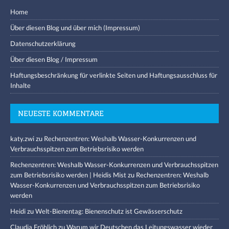
Home
Über diesen Blog und über mich (Impressum)
Datenschutzerklärung
Über diesen Blog / Impressum
Haftungsbeschränkung für verlinkte Seiten und Haftungsausschluss für
Inhalte
NEUESTE KOMMENTARE
katy.zwi
zu
Rechenzentren: Weshalb Wasser-Konkurrenzen und
Verbrauchsspitzen zum Betriebsrisiko werden
Rechenzentren: Weshalb Wasser-Konkurrenzen und Verbrauchsspitzen
zum Betriebsrisiko werden | Heidis Mist
zu
Rechenzentren: Weshalb
Wasser-Konkurrenzen und Verbrauchsspitzen zum Betriebsrisiko
werden
Heidi
zu
Welt-Bienentag: Bienenschutz ist Gewässerschutz
Claudia Fröhlich
zu
Warum wir Deutschen das Leitungswasser wieder