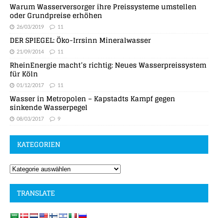
Warum Wasserversorger ihre Preissysteme umstellen
oder Grundpreise erhöhen
26/03/2019
11
DER SPIEGEL: Öko-Irrsinn Mineralwasser
21/09/2014
11
RheinEnergie macht’s richtig: Neues Wasserpreissystem
für Köln
01/12/2017
11
Wasser in Metropolen – Kapstadts Kampf gegen
sinkende Wasserpegel
08/03/2017
9
KATEGORIEN
TRANSLATE