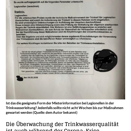
Ist das die geeignete Form der Mieterinformation bei Legionellen in der
Trinkwasserleitung? Jedenfalls sollte nicht acht Wochen bis zur Maßnahmen
gewartet werden (Quelle: dem Autor bekannt)
Die Überwachung der Trinkwasserqualität
ist auch während der Corona-Krise