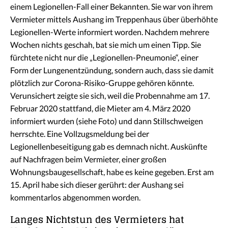
einem Legionellen-Fall einer Bekannten. Sie war von ihrem
Vermieter mittels Aushang im Treppenhaus über überhöhte
Legionellen-Werte informiert worden. Nachdem mehrere
Wochen nichts geschah, bat sie mich um einen Tipp. Sie
fürchtete nicht nur die „Legionellen-Pneumonie“, einer
Form der Lungenentzündung, sondern auch, dass sie damit
plötzlich zur Corona-Risiko-Gruppe gehören könnte.
Verunsichert zeigte sie sich, weil die Probennahme am 17.
Februar 2020 stattfand, die Mieter am 4. März 2020
informiert wurden (siehe Foto) und dann Stillschweigen
herrschte. Eine Vollzugsmeldung bei der
Legionellenbeseitigung gab es demnach nicht. Auskünfte
auf Nachfragen beim Vermieter, einer großen
Wohnungsbaugesellschaft, habe es keine gegeben. Erst am
15. April habe sich dieser gerührt: der Aushang sei
kommentarlos abgenommen worden.
Langes Nichtstun des Vermieters hat