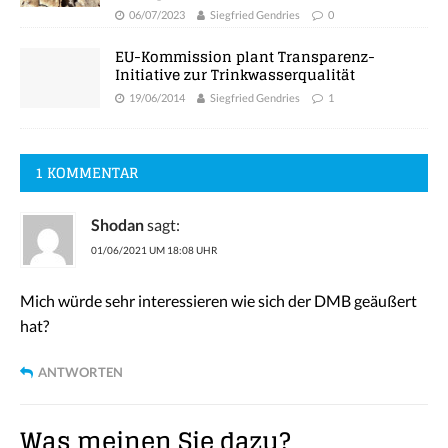
06/07/2023
Siegfried Gendries
0
EU-Kommission plant Transparenz-
Initiative zur Trinkwasserqualität
19/06/2014
Siegfried Gendries
1
1 KOMMENTAR
Shodan
sagt:
01/06/2021 UM 18:08 UHR
Mich würde sehr interessieren wie sich der DMB geäußert
hat?
ANTWORTEN
Was meinen Sie dazu?