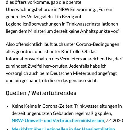
dies öfters vorkomme, gab die oberste
Überwachungsbehörde in NRW Entwarnung. „Für ein
generelles Vollzugsdefizit in Bezug auf
Legionellenüberwachungen in Trinkwasserinstallationen
liegen dem Ministerium derzeit keine Anhaltspunkte vor.“
Also offensichtlich läuft auch unter Corona-Bedingungen
alles geordnet und ist unter Kontrolle. Ob das
Informationsverhalten des Vermieters ausreichend ist, darf
zumindest Zweifel hervorrufen. Jedenfalls habe ich
vorsorglich auch beim Deutschen Mieterbund angefragt
und bin gespannt, ob dieser das genauso sieht.
Quellen / Weiterführendes
Keine Keime in Corona-Zeiten: Trinkwasserleitungen in
derzeit ungenutzten Gebäuden regelmäßig spülen,
NRW-Umwelt- und Verbraucherministerium
, 7.4.2020
Merkblatt über Legionellen in der Hausinstallation
,