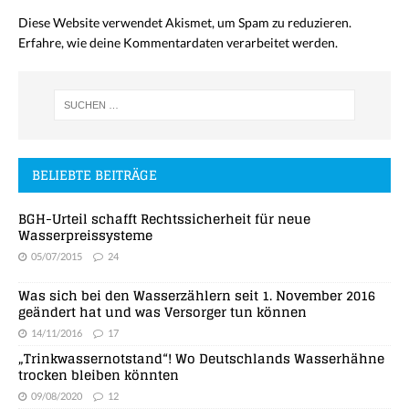
Diese Website verwendet Akismet, um Spam zu reduzieren.
Erfahre, wie deine Kommentardaten verarbeitet werden.
BELIEBTE BEITRÄGE
BGH-Urteil schafft Rechtssicherheit für neue
Wasserpreissysteme
05/07/2015
24
Was sich bei den Wasserzählern seit 1. November 2016
geändert hat und was Versorger tun können
14/11/2016
17
„Trinkwassernotstand“! Wo Deutschlands Wasserhähne
trocken bleiben könnten
09/08/2020
12