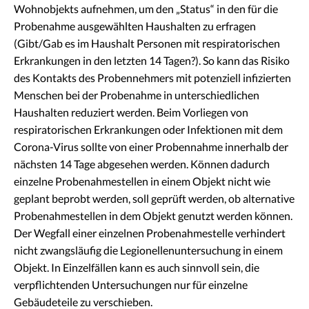
Wohnobjekts aufnehmen, um den „Status“ in den für die
Probenahme ausgewählten Haushalten zu erfragen
(Gibt/Gab es im Haushalt Personen mit respiratorischen
Erkrankungen in den letzten 14 Tagen?). So kann das Risiko
des Kontakts des Probennehmers mit potenziell infizierten
Menschen bei der Probenahme in unterschiedlichen
Haushalten reduziert werden. Beim Vorliegen von
respiratorischen Erkrankungen oder Infektionen mit dem
Corona-Virus sollte von einer Probennahme innerhalb der
nächsten 14 Tage abgesehen werden. Können dadurch
einzelne Probenahmestellen in einem Objekt nicht wie
geplant beprobt werden, soll geprüft werden, ob alternative
Probenahmestellen in dem Objekt genutzt werden können.
Der Wegfall einer einzelnen Probenahmestelle verhindert
nicht zwangsläufig die Legionellenuntersuchung in einem
Objekt. In Einzelfällen kann es auch sinnvoll sein, die
verpflichtenden Untersuchungen nur für einzelne
Gebäudeteile zu verschieben.