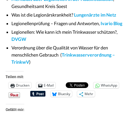
Gesundheitsamt Kreis Soest
Was ist die Legionärskrankheit?
Lungenärzte im Netz
Legionellenprüfung – Fragen und Antworten,
Ivario Blog
Legionellen: Wie kann ich mein Trinkwasser schützen?,
DVGW
Verordnung über die Qualität von Wasser für den
menschlichen Gebrauch (
Trinkwasserverordnung –
TrinkwV
)
Teilen mit:
Drucken
E-Mail
WhatsApp
Bluesky
Mehr
Gefällt mir: