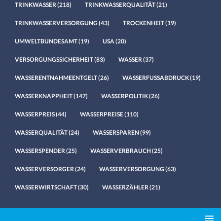
TRINKWASSER
(218)
TRINKWASSERQUALITÄT
(21)
TRINKWASSERVERSORGUNG
(43)
TROCKENHEIT
(19)
UMWELTBUNDESAMT
(19)
USA
(20)
VERSORGUNGSSICHERHEIT
(83)
WASSER
(37)
WASSERENTNAHMEENTGELT
(26)
WASSERFUSSABDRUCK
(19)
WASSERKNAPPHEIT
(147)
WASSERPOLITIK
(26)
WASSERPREIS
(44)
WASSERPREISE
(110)
WASSERQUALITÄT
(24)
WASSERSPAREN
(99)
WASSERSPENDER
(25)
WASSERVERBRAUCH
(25)
WASSERVERSORGER
(24)
WASSERVERSORGUNG
(63)
WASSERWIRTSCHAFT
(30)
WASSERZÄHLER
(21)