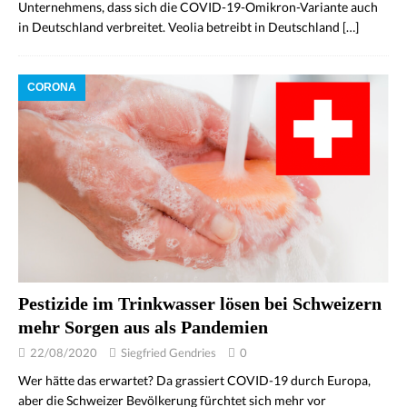
Unternehmens, dass sich die COVID-19-Omikron-Variante auch
in Deutschland verbreitet. Veolia betreibt in Deutschland
[…]
CORONA
Pestizide im Trinkwasser lösen bei Schweizern
mehr Sorgen aus als Pandemien
22/08/2020
Siegfried Gendries
0
Wer hätte das erwartet? Da grassiert COVID-19 durch Europa,
aber die Schweizer Bevölkerung fürchtet sich mehr vor