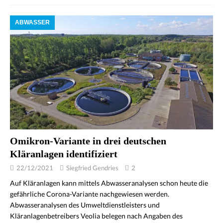
ABWASSER
Omikron-Variante in drei deutschen
Kläranlagen identifiziert
22/12/2021
Siegfried Gendries
2
Auf Kläranlagen kann mittels Abwasseranalysen schon heute die
gefährliche Corona-Variante nachgewiesen werden.
Abwasseranalysen des Umweltdienstleisters und
Kläranlagenbetreibers Veolia belegen nach Angaben des