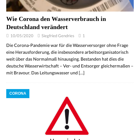
Wie Corona den Wasserverbrauch in
Deutschland verändert
10/05/2020
Siegfried Gendries
1
Die Corona-Pandemie war für die Wasserversorger ohne Frage
eine Herausforderung, die insbesondere arbeitsorganisatorisch
weit über das Normalmaß hinausging. Bestanden hat dies die
deutsche Wasserwirtschaft – Ver- und Entsorger gleichermaßen –
mit Bravour. Das Leitungswasser und
[…]
CORONA