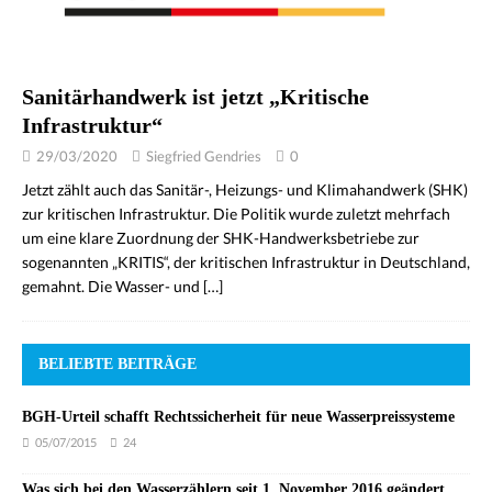
Sanitärhandwerk ist jetzt „Kritische
Infrastruktur“
29/03/2020
Siegfried Gendries
0
Jetzt zählt auch das Sanitär-, Heizungs- und Klimahandwerk (SHK)
zur kritischen Infrastruktur. Die Politik wurde zuletzt mehrfach
um eine klare Zuordnung der SHK-Handwerksbetriebe zur
sogenannten „KRITIS“, der kritischen Infrastruktur in Deutschland,
gemahnt. Die Wasser- und
[…]
BELIEBTE BEITRÄGE
BGH-Urteil schafft Rechtssicherheit für neue Wasserpreissysteme
05/07/2015
24
Was sich bei den Wasserzählern seit 1. November 2016 geändert