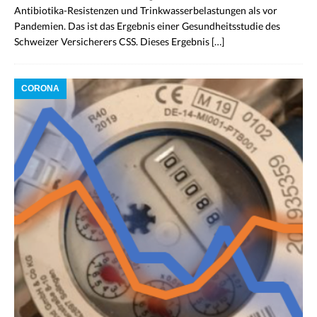
Antibiotika-Resistenzen und Trinkwasserbelastungen als vor
Pandemien. Das ist das Ergebnis einer Gesundheitsstudie des
Schweizer Versicherers CSS. Dieses Ergebnis
[…]
CORONA