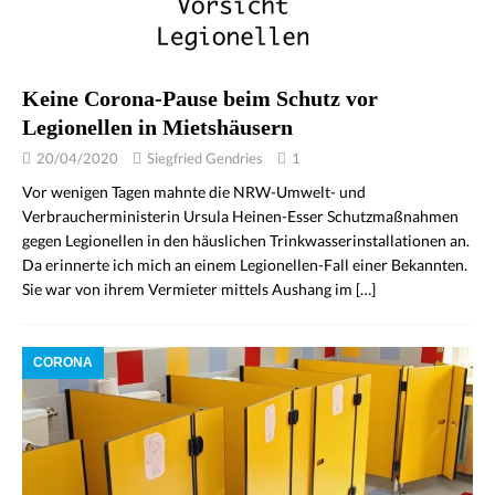
Keine Corona-Pause beim Schutz vor
Legionellen in Mietshäusern
20/04/2020
Siegfried Gendries
1
Vor wenigen Tagen mahnte die NRW-Umwelt- und
Verbraucherministerin Ursula Heinen-Esser Schutzmaßnahmen
gegen Legionellen in den häuslichen Trinkwasserinstallationen an.
Da erinnerte ich mich an einem Legionellen-Fall einer Bekannten.
Sie war von ihrem Vermieter mittels Aushang im
[…]
CORONA