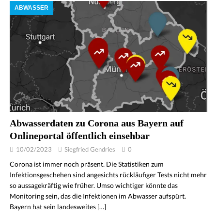
ABWASSER
Abwasserdaten zu Corona aus Bayern auf
Onlineportal öffentlich einsehbar
10/02/2023
Siegfried Gendries
0
Corona ist immer noch präsent. Die Statistiken zum
Infektionsgeschehen sind angesichts rückläufiger Tests nicht mehr
so aussagekräftig wie früher. Umso wichtiger könnte das
Monitoring sein, das die Infektionen im Abwasser aufspürt.
Bayern hat sein landesweites
[…]