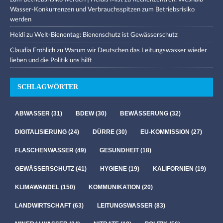
Wasser-Konkurrenzen und Verbrauchsspitzen zum Betriebsrisiko
werden
Heidi
zu
Welt-Bienentag: Bienenschutz ist Gewässerschutz
Claudia Fröhlich
zu
Warum wir Deutschen das Leitungswasser wieder
lieben und die Politik uns hilft
SCHLAGWÖRTER
ABWASSER
(31)
BDEW
(30)
BEWÄSSERUNG
(32)
DIGITALISIERUNG
(24)
DÜRRE
(30)
EU-KOMMISSION
(27)
FLASCHENWASSER
(49)
GESUNDHEIT
(18)
GEWÄSSERSCHUTZ
(41)
HYGIENE
(19)
KALIFORNIEN
(19)
KLIMAWANDEL
(150)
KOMMUNIKATION
(20)
LANDWIRTSCHAFT
(63)
LEITUNGSWASSER
(83)