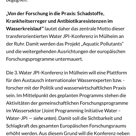
„Von der Forschung in die Praxis: Schadstoffe,
Krankheitserreger und Antibiotikaresistenzen im
Wasserkreislauf“
lautet daher das zentrale Motto dieser
transferorientierten Water JPI-Konferenz in Mülheim an
der Ruhr. Damit werden das Projekt „Aquatic Pollutants“
und die weitergehenden Ausrichtungen der europäischen
Forschungsprogramme untermauert.
Die 3. Water JPI-Konferenz in Mülheim will eine Plattform
für den Austausch internationaler Wasserexperten bzw. -
forscher mit der Politik und wasserwirtschaftlichen Praxis
sein. Im Mittelpunkt des geplanten Programms stehen die
Aktivitäten der gemeinschaftlichen Forschungsprogramme
im Wassersektor (Joint Programming Initiative Water –
Water-JPI —
siehe unten
). Damit soll die Sichtbarkeit und
Schlagkraft des gesamten Europäischen Forschungsraums
erhöht werden. Aus diesem Grund will die Konferenz neben