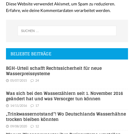
Diese Website verwendet Akismet, um Spam zu reduzieren.
Erfahre, wie deine Kommentardaten verarbeitet werden.
BELIEBTE BEITRÄGE
BGH-Urteil schafft Rechtssicherheit für neue
Wasserpreissysteme
05/07/2015
24
Was sich bei den Wasserzählern seit 1. November 2016
geändert hat und was Versorger tun können
14/11/2016
17
„Trinkwassernotstand“! Wo Deutschlands Wasserhähne
trocken bleiben könnten
09/08/2020
12