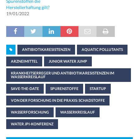
Spurenstoffen die
Herstellerhaftung gilt?
19/01/2022
ANTIBIOTIKARESISTENZEN
AQUATIC POLLUTANTS
ARZNEIMITTEL
JUNIOR WATER JUMP
KRANKHEITSERREGER UND ANTIBIOTIKARESISTENZEN IM
WASSERKREISLAUF
SAVE-THE-DATE
SPURENSTOFFE
STARTUP
VON DER FORSCHUNG IN DIE PRAXIS: SCHADSTOFFE
WASSERFORSCHUNG
WASSERKREISLAUF
WATER JPI-KONFERENZ