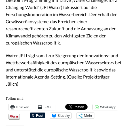
Die Joint Programming Inititative „Water Challenges for a
Changing World“ (JPI Water) fokussiert auf die
Forschungskooperation im Wasserbereich. Der Erhalt der
Gewässerökosysteme, das Erreichen einer
ressourceneffizienten Zukunft und die Anpassung an den
Klimawandel gehören zu den wichtigsten Zielen der
europäischen Wasserpolitik.
Water JPI trägt somit zur Steigerung der Innovations- und
Wettbewerbsfähigkeit des europäischen Wassersektors bei
und unterstützt die europäische Wasserpolitik sowie das
internationale Agenda-Setting. (Quelle: Projektträger
Jülich)
Teilen mit:
Drucken
E-Mail
WhatsApp
Bluesky
Mehr