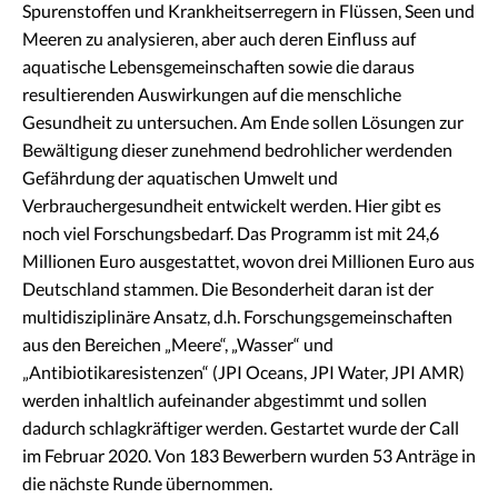
Spurenstoffen und Krankheitserregern in Flüssen, Seen und
Meeren zu analysieren, aber auch deren Einfluss auf
aquatische Lebensgemeinschaften sowie die daraus
resultierenden Auswirkungen auf die menschliche
Gesundheit zu untersuchen. Am Ende sollen Lösungen zur
Bewältigung dieser zunehmend bedrohlicher werdenden
Gefährdung der aquatischen Umwelt und
Verbrauchergesundheit entwickelt werden. Hier gibt es
noch viel Forschungsbedarf. Das Programm ist mit 24,6
Millionen Euro ausgestattet, wovon drei Millionen Euro aus
Deutschland stammen. Die Besonderheit daran ist der
multidisziplinäre Ansatz, d.h. Forschungsgemeinschaften
aus den Bereichen „Meere“, „Wasser“ und
„Antibiotikaresistenzen“ (JPI Oceans, JPI Water, JPI AMR)
werden inhaltlich aufeinander abgestimmt und sollen
dadurch schlagkräftiger werden. Gestartet wurde der Call
im Februar 2020. Von 183 Bewerbern wurden 53 Anträge in
die nächste Runde übernommen.