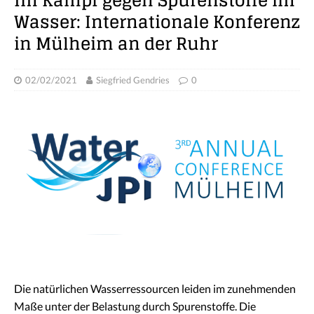
Im Kampf gegen Spurenstoffe im
Wasser: Internationale Konferenz
in Mülheim an der Ruhr
02/02/2021
Siegfried Gendries
0
Die natürlichen Wasserressourcen leiden im zunehmenden
Maße unter der Belastung durch Spurenstoffe. Die