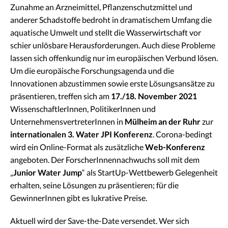
Zunahme an Arzneimittel, Pflanzenschutzmittel und
anderer Schadstoffe bedroht in dramatischem Umfang die
aquatische Umwelt und stellt die Wasserwirtschaft vor
schier unlösbare Herausforderungen. Auch diese Probleme
lassen sich offenkundig nur im europäischen Verbund lösen.
Um die europäische Forschungsagenda und die
Innovationen abzustimmen sowie erste Lösungsansätze zu
präsentieren, treffen sich am
17./18. November 2021
WissenschaftlerInnen, PolitikerInnen und
UnternehmensvertreterInnen in
Mülheim an der Ruhr
zur
internationalen
3. Water JPI Konferenz
. Corona-bedingt
wird ein Online-Format als zusätzliche
Web-Konferenz
angeboten. Der ForscherInnennachwuchs soll mit dem
„
Junior Water Jump
“ als StartUp-Wettbewerb Gelegenheit
erhalten, seine Lösungen zu präsentieren; für die
GewinnerInnen gibt es lukrative Preise.
Aktuell wird der Save-the-Date versendet. Wer sich