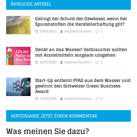
ÄHNLICHE ARTIKEL
Gelingt der Schutz der Gewässer, wenn bei
Spurenstoffen die Herstellerhaftung gilt?
19/01/2022
Siegfried Gendries
1
Denkt an das Wasser! Verbraucher sollten
mit Arzneimitteln sorgsam umgehen
26/03/2020
Siegfried Gendries
1
Start-Up entfernt PFAS aus dem Wasser und
gewinnt den Schweizer Green Business
Award
17/02/2026
Siegfried Gendries
0
HINTERLASSE JETZT EINEN KOMMENTAR
Was meinen Sie dazu?