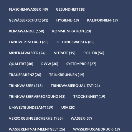
FLASCHENWASSER
(49)
GESUNDHEIT
(18)
GEWÄSSERSCHUTZ
(41)
HYGIENE
(19)
KALIFORNIEN
(19)
KLIMAWANDEL
(150)
KOMMUNIKATION
(20)
LANDWIRTSCHAFT
(63)
LEITUNGSWASSER
(83)
MINERALWASSER
(24)
NITRATE
(19)
POLITIK
(56)
QUALITÄT
(48)
RWW
(30)
SYSTEMPREIS
(27)
TRANSPARENZ
(26)
TRINKBRUNNEN
(19)
TRINKWASSER
(218)
TRINKWASSERQUALITÄT
(21)
TRINKWASSERVERSORGUNG
(43)
TROCKENHEIT
(19)
UMWELTBUNDESAMT
(19)
USA
(20)
VERSORGUNGSSICHERHEIT
(83)
WASSER
(37)
WASSERENTNAHMEENTGELT
(26)
WASSERFUSSABDRUCK
(19)