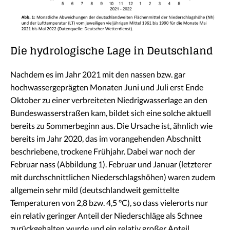
Die hydrologische Lage in Deutschland
Nachdem es im Jahr 2021 mit den nassen bzw. gar
hochwassergeprägten Monaten Juni und Juli erst Ende
Oktober zu einer verbreiteten Niedrigwasserlage an den
Bundeswasserstraßen kam, bildet sich eine solche aktuell
bereits zu Sommerbeginn aus. Die Ursache ist, ähnlich wie
bereits im Jahr 2020, das im vorangehenden Abschnitt
beschriebene, trockene Frühjahr. Dabei war noch der
Februar nass (Abbildung 1). Februar und Januar (letzterer
mit durchschnittlichen Niederschlagshöhen) waren zudem
allgemein sehr mild (deutschlandweit gemittelte
Temperaturen von 2,8 bzw. 4,5 °C), so dass vielerorts nur
ein relativ geringer Anteil der Niederschläge als Schnee
zurückgehalten wurde und ein relativ großer Anteil