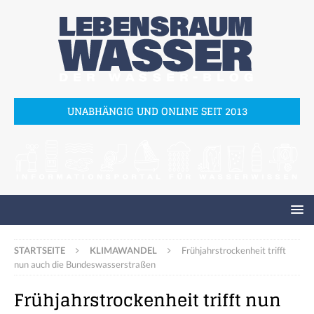
UNABHÄNGIG UND ONLINE SEIT 2013
STARTSEITE
KLIMAWANDEL
Frühjahrstrockenheit trifft
nun auch die Bundeswasserstraßen
Frühjahrstrockenheit trifft nun