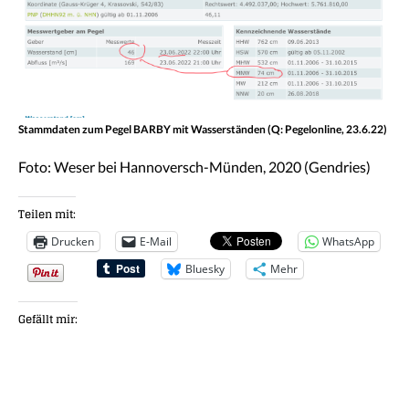
Stammdaten zum Pegel BARBY mit Wasserständen (Q: Pegelonline, 23.6.22)
Foto: Weser bei Hannoversch-Münden, 2020 (Gendries)
Teilen mit:
Drucken
E-Mail
WhatsApp
Bluesky
Mehr
Gefällt mir: