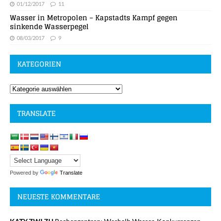
01/12/2017
11
Wasser in Metropolen – Kapstadts Kampf gegen
sinkende Wasserpegel
08/03/2017
9
KATEGORIEN
TRANSLATE
Powered by
Translate
NEUESTE KOMMENTARE