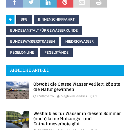
BFG
BINNENSCHIFFFAHRT
BUNDESANSTALT FÜR GEWÄSSERKUNDE
BUNDESWASSERSTRASSEN
NIEDRIGWASSER
PEGELONLINE
PEGELSTÄNDE
ÄHNLICHE ARTIKEL
Obwohl die Ostsee Wasser verliert, könnte
die Natur gewinnen
09/02/2026
Siegfried Gendries
1
Weshalb es für Wasser in diesem Sommer
(noch) keine Nutzungs- und
Entnahmeverbote gibt