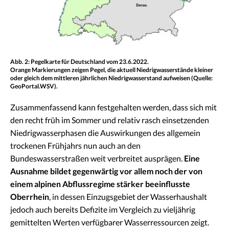
Abb. 2: Pegelkarte für Deutschland vom 23.6.2022.
Orange Markierungen zeigen Pegel, die aktuell Niedrigwasserstände kleiner
oder gleich dem mittleren jährlichen Niedrigwasserstand aufweisen (Quelle:
GeoPortal.WSV).
Zusammenfassend kann festgehalten werden, dass sich mit
den recht früh im Sommer und relativ rasch einsetzenden
Niedrigwasserphasen die Auswirkungen des allgemein
trockenen Frühjahrs nun auch an den
Bundeswasserstraßen weit verbreitet ausprägen.
Eine
Ausnahme bildet gegenwärtig vor allem noch der von
einem alpinen Abflussregime stärker beeinflusste
Oberrhein
, in dessen Einzugsgebiet der Wasserhaushalt
jedoch auch bereits Defizite im Vergleich zu vieljährig
gemittelten Werten verfügbarer Wasserressourcen zeigt.