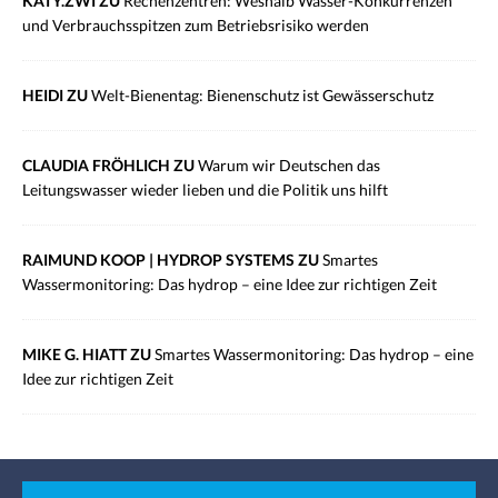
KATY.ZWI ZU
Rechenzentren: Weshalb Wasser-Konkurrenzen
und Verbrauchsspitzen zum Betriebsrisiko werden
HEIDI ZU
Welt-Bienentag: Bienenschutz ist Gewässerschutz
CLAUDIA FRÖHLICH ZU
Warum wir Deutschen das
Leitungswasser wieder lieben und die Politik uns hilft
RAIMUND KOOP | HYDROP SYSTEMS ZU
Smartes
Wassermonitoring: Das hydrop – eine Idee zur richtigen Zeit
MIKE G. HIATT ZU
Smartes Wassermonitoring: Das hydrop – eine
Idee zur richtigen Zeit