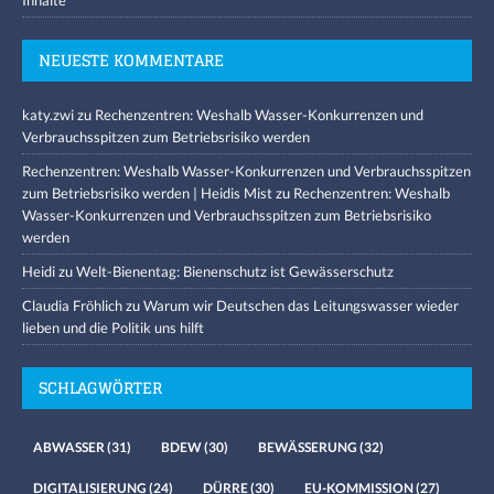
NEUESTE KOMMENTARE
katy.zwi
zu
Rechenzentren: Weshalb Wasser-Konkurrenzen und
Verbrauchsspitzen zum Betriebsrisiko werden
Rechenzentren: Weshalb Wasser-Konkurrenzen und Verbrauchsspitzen
zum Betriebsrisiko werden | Heidis Mist
zu
Rechenzentren: Weshalb
Wasser-Konkurrenzen und Verbrauchsspitzen zum Betriebsrisiko
werden
Heidi
zu
Welt-Bienentag: Bienenschutz ist Gewässerschutz
Claudia Fröhlich
zu
Warum wir Deutschen das Leitungswasser wieder
lieben und die Politik uns hilft
SCHLAGWÖRTER
ABWASSER
(31)
BDEW
(30)
BEWÄSSERUNG
(32)
DIGITALISIERUNG
(24)
DÜRRE
(30)
EU-KOMMISSION
(27)