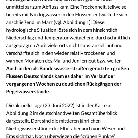
unmittelbar zum Abfluss kam. Eine Trockenheit, teilweise
bereits mit Niedrigwasser in den Flüssen, entwickelte sich
anschließend im März (vgl. Abbildung 1). Diese
hydrologische Situation löste sich in dem hinsichtlich
Niederschlag und Temperatur weitgehend durchschnittlich
ausgeprägten April vielerorts nicht substanziell auf und
verschärfte sich in den wieder relativ trockenen und
warmen Monaten des Mai und Juni erneut bzw. weiter.
Auch in den als Bundeswasserstraßen genutzten großen
Flüssen Deutschlands kam es daher im Verlauf der
vergangenen Wochen zu deutlichen Rückgängen der
Pegelwasserstände.
Die aktuelle Lage (23. Juni 2022) ist in der Karte in
Abbildung 2 im deutschlandweiten Gesamtüberblick
dargestellt. Dort sind die mittleren jährlichen
Niedrigwasserstände der Elbe, aber auch von Weser und
Ems sichtbar. Noch überwiegen die “grünen Punkte“