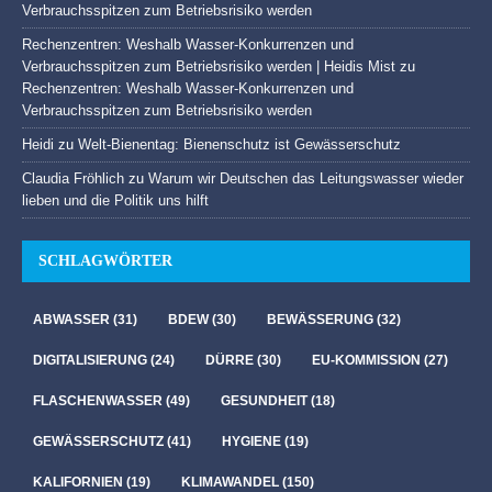
Verbrauchsspitzen zum Betriebsrisiko werden
Rechenzentren: Weshalb Wasser-Konkurrenzen und
Verbrauchsspitzen zum Betriebsrisiko werden | Heidis Mist
zu
Rechenzentren: Weshalb Wasser-Konkurrenzen und
Verbrauchsspitzen zum Betriebsrisiko werden
Heidi
zu
Welt-Bienentag: Bienenschutz ist Gewässerschutz
Claudia Fröhlich
zu
Warum wir Deutschen das Leitungswasser wieder
lieben und die Politik uns hilft
SCHLAGWÖRTER
ABWASSER
(31)
BDEW
(30)
BEWÄSSERUNG
(32)
DIGITALISIERUNG
(24)
DÜRRE
(30)
EU-KOMMISSION
(27)
FLASCHENWASSER
(49)
GESUNDHEIT
(18)
GEWÄSSERSCHUTZ
(41)
HYGIENE
(19)
KALIFORNIEN
(19)
KLIMAWANDEL
(150)