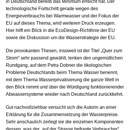
in Deutschland bereits das Minimum erreicht hat. Der
technologische Fortschritt gerade wegen des
Energieverbrauchs bei Warmwasser und der Fokus der
EU auf dieses Thema, wird weiteren Druck erzeugen.
Hier hilft ein Blick in die EcoDesign-Richtlinie der EU
sowie die Diskussion um die Wasserstrategie der EU.
Die provokanten Thesen, insoweit ist der Titel „Quer zum
Strom“ sehr passend gewählt, lenken den ungemütlichen
Rundgang, auf dem Petra Dobner die ökologischen
Probleme Deutschlands beim Thema Wasser benennt,
mit dem Thema Wasserprivatisierung die ganze Welt in
den Blick nimmt und über die Würdigung funktionierender
Abwassersysteme wieder nach Deutschland zurückkehrt.
Gut nachvollziehbar versucht sich die Autorin an einer
Erklärung für die Zusammensetzung der Wasserpreise.
Sehr anschaulich zerlegt sie die einzelnen Komponenten
dessen, was der „auf der Strasse befragte Verbraucher“