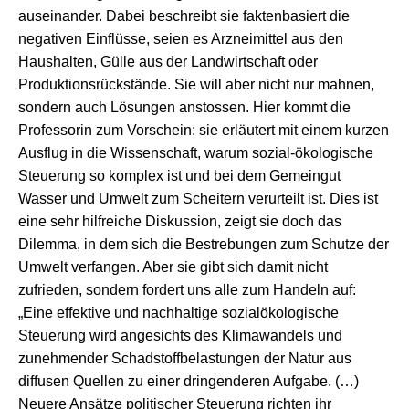
auseinander. Dabei beschreibt sie faktenbasiert die
negativen Einflüsse, seien es Arzneimittel aus den
Haushalten, Gülle aus der Landwirtschaft oder
Produktionsrückstände. Sie will aber nicht nur mahnen,
sondern auch Lösungen anstossen. Hier kommt die
Professorin zum Vorschein: sie erläutert mit einem kurzen
Ausflug in die Wissenschaft, warum sozial-ökologische
Steuerung so komplex ist und bei dem Gemeingut
Wasser und Umwelt zum Scheitern verurteilt ist. Dies ist
eine sehr hilfreiche Diskussion, zeigt sie doch das
Dilemma, in dem sich die Bestrebungen zum Schutze der
Umwelt verfangen. Aber sie gibt sich damit nicht
zufrieden, sondern fordert uns alle zum Handeln auf:
„Eine effektive und nachhaltige sozialökologische
Steuerung wird angesichts des Klimawandels und
zunehmender Schadstoffbelastungen der Natur aus
diffusen Quellen zu einer dringenderen Aufgabe. (…)
Neuere Ansätze politischer Steuerung richten ihr