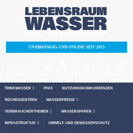
UNABHÄNGIG UND ONLINE SEIT 2013
TRINKWASSER
PFAS
NUTZUNGSKONKURRENZEN
RECHENZENTREN
WASSERPREISE
VERBRAUCHERTHEMEN
WASSERSPAREN
INFRASTRUKTUR
UMWELT- UND GEWÄSSERSCHUTZ