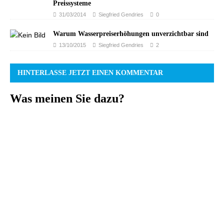
Preissysteme
31/03/2014
Siegfried Gendries
0
Warum Wasserpreiserhöhungen unverzichtbar sind
13/10/2015
Siegfried Gendries
2
HINTERLASSE JETZT EINEN KOMMENTAR
Was meinen Sie dazu?