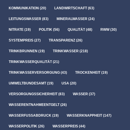
KOMMUNIKATION
(20)
LANDWIRTSCHAFT
(63)
LEITUNGSWASSER
(83)
MINERALWASSER
(24)
NITRATE
(19)
POLITIK
(56)
QUALITÄT
(48)
RWW
(30)
SYSTEMPREIS
(27)
TRANSPARENZ
(26)
TRINKBRUNNEN
(19)
TRINKWASSER
(218)
TRINKWASSERQUALITÄT
(21)
TRINKWASSERVERSORGUNG
(43)
TROCKENHEIT
(19)
UMWELTBUNDESAMT
(19)
USA
(20)
VERSORGUNGSSICHERHEIT
(83)
WASSER
(37)
WASSERENTNAHMEENTGELT
(26)
WASSERFUSSABDRUCK
(19)
WASSERKNAPPHEIT
(147)
WASSERPOLITIK
(26)
WASSERPREIS
(44)