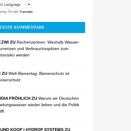
ed by
Translate
UESTE KOMMENTARE
.ZWI ZU
Rechenzentren: Weshalb Wasser-
urrenzen und Verbrauchsspitzen zum
ebsrisiko werden
I ZU
Welt-Bienentag: Bienenschutz ist
sserschutz
DIA FRÖHLICH ZU
Warum wir Deutschen
eitungswasser wieder lieben und die Politik
lft
UND KOOP | HYDROP SYSTEMS ZU