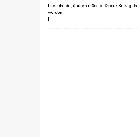
hierzulande, ändern müsste. Dieser Betrag dar
werden.
[…]