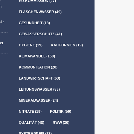
-
EU-KOMMISSION
(27)
n
FLASCHENWASSER
(49)
utz
GESUNDHEIT
(18)
GEWÄSSERSCHUTZ
(41)
er
HYGIENE
(19)
KALIFORNIEN
(19)
KLIMAWANDEL
(150)
KOMMUNIKATION
(20)
LANDWIRTSCHAFT
(63)
LEITUNGSWASSER
(83)
MINERALWASSER
(24)
NITRATE
(19)
POLITIK
(56)
QUALITÄT
(48)
RWW
(30)
SYSTEMPREIS
(27)