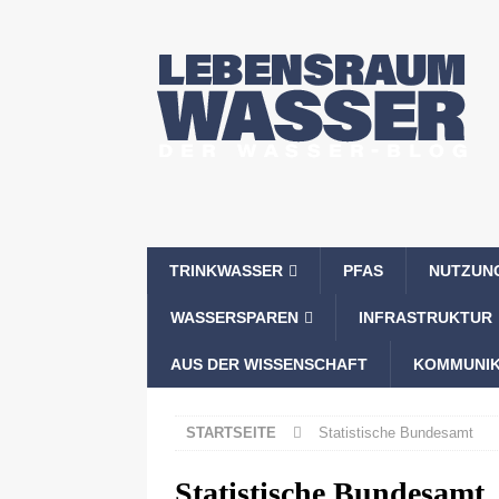
TRINKWASSER
PFAS
NUTZUN
WASSERSPAREN
INFRASTRUKTUR
AUS DER WISSENSCHAFT
KOMMUNIK
STARTSEITE
Statistische Bundesamt
Statistische Bundesamt