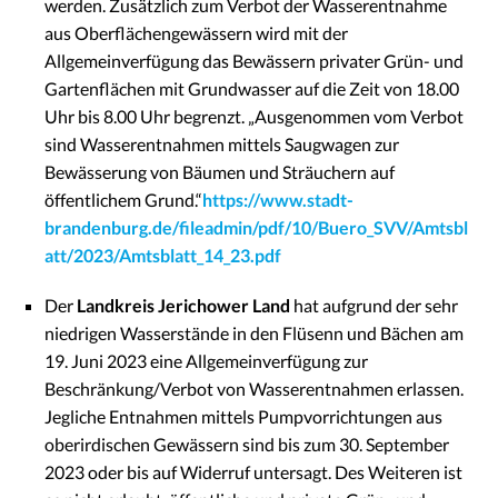
werden. Zusätzlich zum Verbot der Wasserentnahme
aus Oberflächengewässern wird mit der
Allgemeinverfügung das Bewässern privater Grün- und
Gartenflächen mit Grundwasser auf die Zeit von 18.00
Uhr bis 8.00 Uhr begrenzt. „Ausgenommen vom Verbot
sind Wasserentnahmen mittels Saugwagen zur
Bewässerung von Bäumen und Sträuchern auf
öffentlichem Grund.“
https://www.stadt-
brandenburg.de/fileadmin/pdf/10/Buero_SVV/Amtsbl
att/2023/Amtsblatt_14_23.pdf
Der
Landkreis Jerichower Land
hat aufgrund der sehr
niedrigen Wasserstände in den Flüsenn und Bächen am
19. Juni 2023 eine Allgemeinverfügung zur
Beschränkung/Verbot von Wasserentnahmen erlassen.
Jegliche Entnahmen mittels Pumpvorrichtungen aus
oberirdischen Gewässern sind bis zum 30. September
2023 oder bis auf Widerruf untersagt. Des Weiteren ist