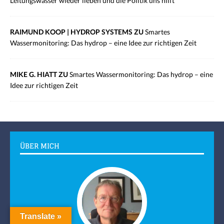
Leitungswasser wieder lieben und die Politik uns hilft
RAIMUND KOOP | HYDROP SYSTEMS ZU
Smartes
Wassermonitoring: Das hydrop – eine Idee zur richtigen Zeit
MIKE G. HIATT ZU
Smartes Wassermonitoring: Das hydrop – eine
Idee zur richtigen Zeit
ÜBER MICH
Translate »