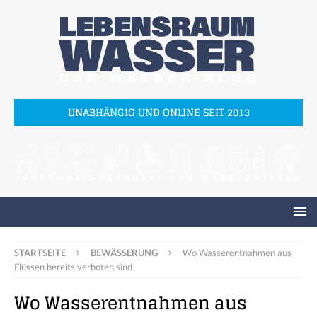
UNABHÄNGIG UND ONLINE SEIT 2013
STARTSEITE
BEWÄSSERUNG
Wo Wasserentnahmen aus
Flüssen bereits verboten sind
Wo Wasserentnahmen aus