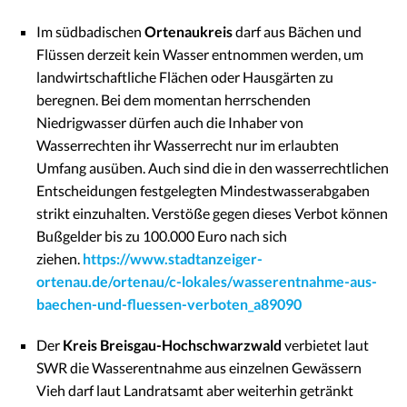
Im südbadischen
Ortenaukreis
darf aus Bächen und
Flüssen derzeit kein Wasser entnommen werden, um
landwirtschaftliche Flächen oder Hausgärten zu
beregnen. Bei dem momentan herrschenden
Niedrigwasser dürfen auch die Inhaber von
Wasserrechten ihr Wasserrecht nur im erlaubten
Umfang ausüben. Auch sind die in den wasserrechtlichen
Entscheidungen festgelegten Mindestwasserabgaben
strikt einzuhalten. Verstöße gegen dieses Verbot können
Bußgelder bis zu 100.000 Euro nach sich
ziehen.
https://www.stadtanzeiger-
ortenau.de/ortenau/c-lokales/wasserentnahme-aus-
baechen-und-fluessen-verboten_a89090
Der
Kreis Breisgau-Hochschwarzwald
verbietet laut
SWR die Wasserentnahme aus einzelnen Gewässern
Vieh darf laut Landratsamt aber weiterhin getränkt