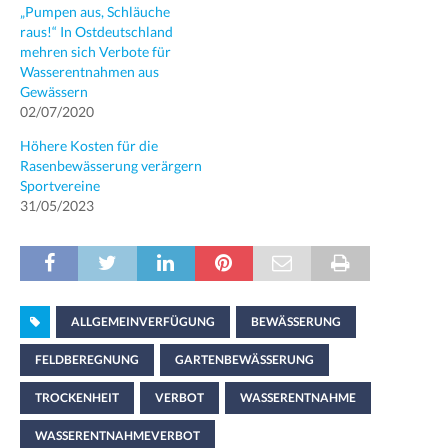
„Pumpen aus, Schläuche
raus!“ In Ostdeutschland
mehren sich Verbote für
Wasserentnahmen aus
Gewässern
02/07/2020
Höhere Kosten für die
Rasenbewässerung verärgern
Sportvereine
31/05/2023
ALLGEMEINVERFÜGUNG
BEWÄSSERUNG
FELDBEREGNUNG
GARTENBEWÄSSERUNG
TROCKENHEIT
VERBOT
WASSERENTNAHME
WASSERENTNAHMEVERBOT