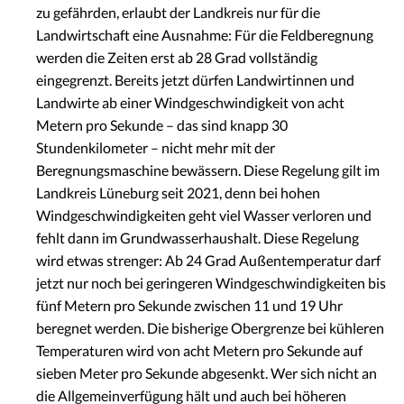
zu gefährden, erlaubt der Landkreis nur für die
Landwirtschaft eine Ausnahme: Für die Feldberegnung
werden die Zeiten erst ab 28 Grad vollständig
eingegrenzt. Bereits jetzt dürfen Landwirtinnen und
Landwirte ab einer Windgeschwindigkeit von acht
Metern pro Sekunde – das sind knapp 30
Stundenkilometer – nicht mehr mit der
Beregnungsmaschine bewässern. Diese Regelung gilt im
Landkreis Lüneburg seit 2021, denn bei hohen
Windgeschwindigkeiten geht viel Wasser verloren und
fehlt dann im Grundwasserhaushalt. Diese Regelung
wird etwas strenger: Ab 24 Grad Außentemperatur darf
jetzt nur noch bei geringeren Windgeschwindigkeiten bis
fünf Metern pro Sekunde zwischen 11 und 19 Uhr
beregnet werden. Die bisherige Obergrenze bei kühleren
Temperaturen wird von acht Metern pro Sekunde auf
sieben Meter pro Sekunde abgesenkt. Wer sich nicht an
die Allgemeinverfügung hält und auch bei höheren