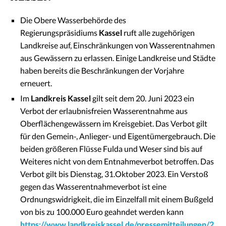
Die Obere Wasserbehörde des
Regierungspräsidiums
Kassel
ruft alle zugehörigen
Landkreise auf, Einschränkungen von Wasserentnahmen
aus Gewässern zu erlassen. Einige Landkreise und Städte
haben bereits die Beschränkungen der Vorjahre
erneuert.
Im
Landkreis Kassel
gilt seit dem 20. Juni 2023 ein
Verbot der erlaubnisfreien Wasserentnahme aus
Oberflächengewässern im Kreisgebiet. Das Verbot gilt
für den Gemein‐, Anlieger‐ und Eigentümergebrauch. Die
beiden größeren Flüsse Fulda und Weser sind bis auf
Weiteres nicht von dem Entnahmeverbot betroffen. Das
Verbot gilt bis Dienstag, 31.Oktober 2023. Ein Verstoß
gegen das Wasserentnahmeverbot ist eine
Ordnungswidrigkeit, die im Einzelfall mit einem Bußgeld
von bis zu 100.000 Euro geahndet werden kann
https://www.landkreiskassel.de/pressemitteilungen/2