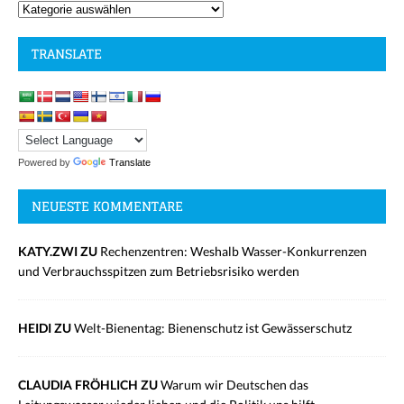
TRANSLATE
Powered by
Translate
NEUESTE KOMMENTARE
KATY.ZWI ZU
Rechenzentren: Weshalb Wasser-Konkurrenzen
und Verbrauchsspitzen zum Betriebsrisiko werden
HEIDI ZU
Welt-Bienentag: Bienenschutz ist Gewässerschutz
CLAUDIA FRÖHLICH ZU
Warum wir Deutschen das