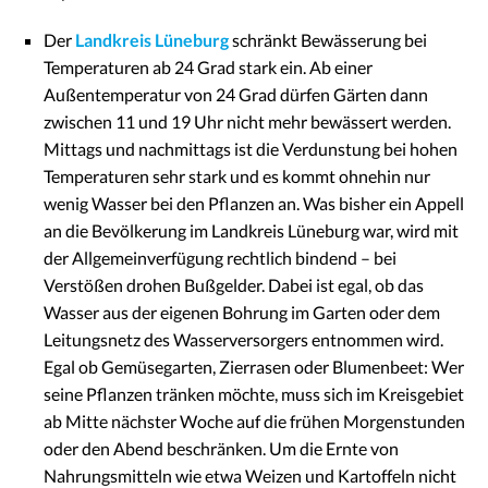
Der
Landkreis Lüneburg
schränkt Bewässerung bei
Temperaturen ab 24 Grad stark ein. Ab einer
Außentemperatur von 24 Grad dürfen Gärten dann
zwischen 11 und 19 Uhr nicht mehr bewässert werden.
Mittags und nachmittags ist die Verdunstung bei hohen
Temperaturen sehr stark und es kommt ohnehin nur
wenig Wasser bei den Pflanzen an. Was bisher ein Appell
an die Bevölkerung im Landkreis Lüneburg war, wird mit
der Allgemeinverfügung rechtlich bindend – bei
Verstößen drohen Bußgelder. Dabei ist egal, ob das
Wasser aus der eigenen Bohrung im Garten oder dem
Leitungsnetz des Wasserversorgers entnommen wird.
Egal ob Gemüsegarten, Zierrasen oder Blumenbeet: Wer
seine Pflanzen tränken möchte, muss sich im Kreisgebiet
ab Mitte nächster Woche auf die frühen Morgenstunden
oder den Abend beschränken. Um die Ernte von
Nahrungsmitteln wie etwa Weizen und Kartoffeln nicht