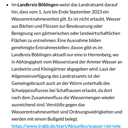
Im
Landkreis Böblingen
weist das Landratsamt darauf
hin, dass vom 1. Juni bis Ende September 2023 ein
Wasserentnahmeverbot gilt. Es ist nicht erlaubt, Wasser
aus Bächen und Flüssen zur Bewässerung oder
Beregnung von gärtnerischen oder landwirtschaftlichen
Flächen zu entnehmen. Eine Ausnahme bilden
genehmigte Entnahmestellen; davon gibt es im
Landkreis Böblingen aktuell nur eine in Herrenberg, wo
in Abhängigkeit vom Wasserstand der Ammer Wasser an
Landwirte und Kleingärtner abgegeben wird. Laut der
Allgemeinverfügung des Landratsamts ist der
Gemeingebrauch auch an der Würm unterhalb des
Schwippezuflusses bei Schafhausen erlaubt, da dort
nach dem Zusammenfluss die Wassermengen wieder
ausreichend sind. Verstöße gegen das
Wasserentnahmeverbot sind Ordnungswidrigkeiten und
werden mit einem Bußgeld belegt.
https://www.lrabb.de/start/Aktuelles/wasser+ist+wie