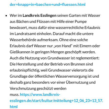
der+knapp+in+baechen+und+fluessen.html
Wer im
Landkreis Esslingen
seinen Garten mit Wasser
aus Bächen und Flüssen mit Hilfe einer Pumpe
bewässert, muss dafür eine wasserrechtliche Erlaubnis
im Landratsamt einholen. Darauf macht die untere
Wasserbehörde aufmerksam. Ohne eine solche
Erlaubnis darf Wasser nur „von Hand“ mit Eimern oder
Gießkannen in geringen Mengen geschöpft werden.
Auch die Nutzung von Grundwasser ist reglementiert:
Die Herstellung und der Betrieb von Brunnen sind
erlaubnispflichtig, weil Grundwasser vielerorts die
Grundlage der öffentlichen Wasserversorgung ist und
deshalb ganz besonders vor einer Übernutzung und
Verschmutzung geschützt werden
muss.
https://www.landkreis-
esslingen.de/start/kultur/mitteilung+12_06_23+13_57.
html