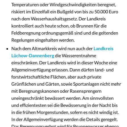
Temperaturen oder Windgeschwindigkeiten beregnet,
riskiert im Einzelfall ein Bußgeld von bis zu 50.000 Euro
nach dem Wasserhaushaltsgesetz. Der Landkreis
kontrolliert auch heute schon, ob Brunnen für die
Feldberegnung ordnungsgemäß sind und die geltenden
Regelungen eingehalten werden.
Nach dem Altmarkkreis wird nun auch der
Landkreis
Lüchow-Dannenberg
die Wasserentnahme
einschränken. Der Landkreis wird in dieser Woche eine
Allgemeinverfügung erlassen. Dann dürfen land- und
forstwirtschaftliche Flächen, aber auch private
Grünflächen und Gärten, sowie Sportanlagen nicht mehr
mit Beregnungskanonen oder Rasensprengern
uneingeschränkt bewässert werden. Am sinnvollsten
und effizientesten sei die Bewässerung in der Nacht bis
in die frühen Morgenstunden, sofern es nicht windig ist.
In der Allgemeinverfügung werden die Details geregelt.
Das Beregnungsverbot wird für Brunnenwasser ebenso