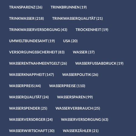
TRANSPARENZ
(26)
TRINKBRUNNEN
(19)
TRINKWASSER
(218)
TRINKWASSERQUALITÄT
(21)
TRINKWASSERVERSORGUNG
(43)
TROCKENHEIT
(19)
UMWELTBUNDESAMT
(19)
USA
(20)
VERSORGUNGSSICHERHEIT
(83)
WASSER
(37)
WASSERENTNAHMEENTGELT
(26)
WASSERFUSSABDRUCK
(19)
WASSERKNAPPHEIT
(147)
WASSERPOLITIK
(26)
WASSERPREIS
(44)
WASSERPREISE
(110)
WASSERQUALITÄT
(24)
WASSERSPAREN
(99)
WASSERSPENDER
(25)
WASSERVERBRAUCH
(25)
WASSERVERSORGER
(24)
WASSERVERSORGUNG
(63)
WASSERWIRTSCHAFT
(30)
WASSERZÄHLER
(21)