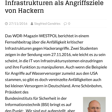
Infrastrukturen als Angriffsziele
von Hackern
27/11/2016
Siegfried Gendries
0
Das WDR-Magazin WESTPOL berichtet in einem
Fernsehbeitrag über die Anfälligkeit kritischer
Infrastrukturen gegen Hackerangriffe. Zwei Studenten
zeigen in der Sendung vom 27.11.2016, wie leicht es zu sein
scheint, in die IT von Infrastruktursystemen einzudringen
und ihre Funktion zu manipulieren. Auch wenn die Beispiele
für Angriffe auf Wasserversorger zumeist aus den USA
stammen, so gibt es doch vereinzelte Anfälligkeiten auch
bei kleinen Versorgern in Deutschland. Arne Schönbohm,
Präsident des
Bundesinstituts für Sicherheit in der
Informationstechnik (BSI) bringt es auf
den Punkt: „Wir sind gut aufgestellt, aber