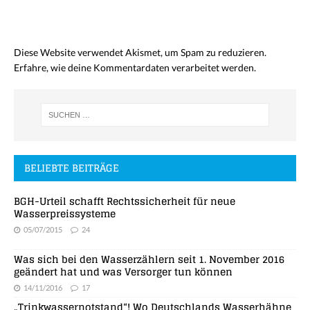
Diese Website verwendet Akismet, um Spam zu reduzieren.
Erfahre, wie deine Kommentardaten verarbeitet werden.
BELIEBTE BEITRÄGE
BGH-Urteil schafft Rechtssicherheit für neue
Wasserpreissysteme
05/07/2015
24
Was sich bei den Wasserzählern seit 1. November 2016
geändert hat und was Versorger tun können
14/11/2016
17
„Trinkwassernotstand“! Wo Deutschlands Wasserhähne