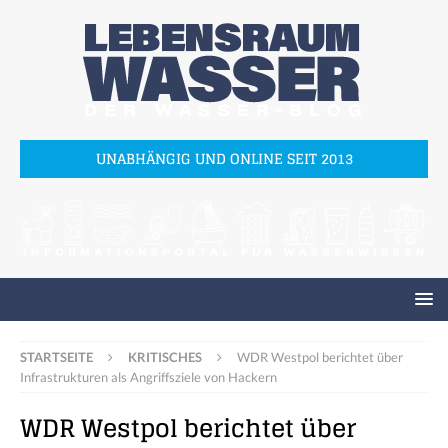
UNABHÄNGIG UND ONLINE SEIT 2013
STARTSEITE
KRITISCHES
WDR Westpol berichtet über
Infrastrukturen als Angriffsziele von Hackern
WDR Westpol berichtet über