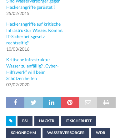
Sind Wasserversorger gegen
Hackerangriffe gerüstet ?
25/02/2015
Hackerangriffe auf kritische
Infrastruktur Wasser. Kommt
IT-Sicherheitsgesetz
rechtzeitig?
10/03/2016
Kritische Infrastruktur
Wasser zu anfällig? „Cyber-
Hilfswerk“ will beim
Schützen helfen
07/02/2020
BSI
HACKER
IT-SICHERHEIT
SCHÖNBOHM
WASSERVERSORGER
WDR