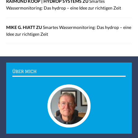
RAIMUND KOOP | HYDROP SYSTEMS ZU
Smartes
Wassermonitoring: Das hydrop – eine Idee zur richtigen Zeit
MIKE G. HIATT ZU
Smartes Wassermonitoring: Das hydrop – eine
Idee zur richtigen Zeit
ÜBER MICH