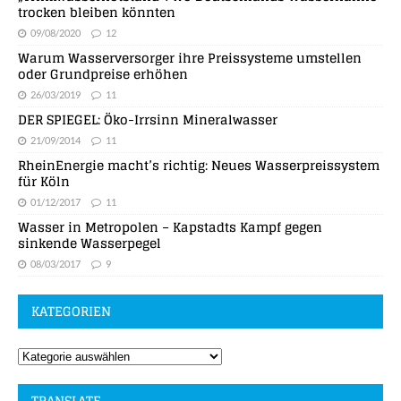
trocken bleiben könnten
09/08/2020
12
Warum Wasserversorger ihre Preissysteme umstellen
oder Grundpreise erhöhen
26/03/2019
11
DER SPIEGEL: Öko-Irrsinn Mineralwasser
21/09/2014
11
RheinEnergie macht’s richtig: Neues Wasserpreissystem
für Köln
01/12/2017
11
Wasser in Metropolen – Kapstadts Kampf gegen
sinkende Wasserpegel
08/03/2017
9
KATEGORIEN
TRANSLATE