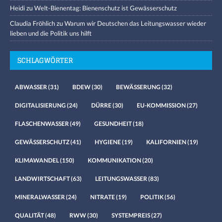
Heidi
zu
Welt-Bienentag: Bienenschutz ist Gewässerschutz
Claudia Fröhlich
zu
Warum wir Deutschen das Leitungswasser wieder
lieben und die Politik uns hilft
SCHLAGWÖRTER
ABWASSER
(31)
BDEW
(30)
BEWÄSSERUNG
(32)
DIGITALISIERUNG
(24)
DÜRRE
(30)
EU-KOMMISSION
(27)
FLASCHENWASSER
(49)
GESUNDHEIT
(18)
GEWÄSSERSCHUTZ
(41)
HYGIENE
(19)
KALIFORNIEN
(19)
KLIMAWANDEL
(150)
KOMMUNIKATION
(20)
LANDWIRTSCHAFT
(63)
LEITUNGSWASSER
(83)
MINERALWASSER
(24)
NITRATE
(19)
POLITIK
(56)
QUALITÄT
(48)
RWW
(30)
SYSTEMPREIS
(27)