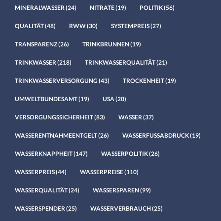
MINERALWASSER
(24)
NITRATE
(19)
POLITIK
(56)
QUALITÄT
(48)
RWW
(30)
SYSTEMPREIS
(27)
TRANSPARENZ
(26)
TRINKBRUNNEN
(19)
TRINKWASSER
(218)
TRINKWASSERQUALITÄT
(21)
TRINKWASSERVERSORGUNG
(43)
TROCKENHEIT
(19)
UMWELTBUNDESAMT
(19)
USA
(20)
VERSORGUNGSSICHERHEIT
(83)
WASSER
(37)
WASSERENTNAHMEENTGELT
(26)
WASSERFUSSABDRUCK
(19)
WASSERKNAPPHEIT
(147)
WASSERPOLITIK
(26)
WASSERPREIS
(44)
WASSERPREISE
(110)
WASSERQUALITÄT
(24)
WASSERSPAREN
(99)
WASSERSPENDER
(25)
WASSERVERBRAUCH
(25)