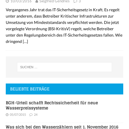
10/03/2016
Siegfried Gendries
3
Vergangenes Jahr trat das IT-Sicherheitsgesetz in Kraft. Es regelt
unter anderem, dass Betreiber Kritischer Infrastrukturen zur
Umsetzung von Mindeststandards verpflichtet werden. Die jetzt
vorgelegte Verordnung (BSI-KritisV) regelt, welche Betreiber
unter den Regelungsbereich des IT-Sicherheitsgesetzes fallen. Wie
dringend
[…]
BELIEBTE BEITRÄGE
BGH-Urteil schafft Rechtssicherheit für neue
Wasserpreissysteme
05/07/2015
24
Was sich bei den Wasserzählern seit 1. November 2016