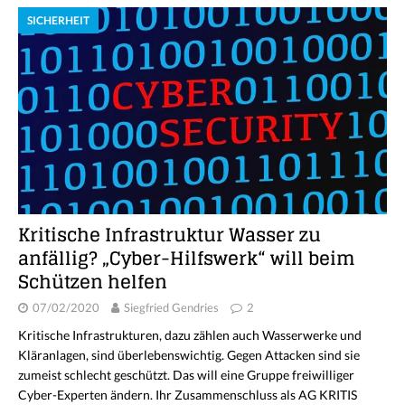
SICHERHEIT
Kritische Infrastruktur Wasser zu
anfällig? „Cyber-Hilfswerk“ will beim
Schützen helfen
07/02/2020
Siegfried Gendries
2
Kritische Infrastrukturen, dazu zählen auch Wasserwerke und
Kläranlagen, sind überlebenswichtig. Gegen Attacken sind sie
zumeist schlecht geschützt. Das will eine Gruppe freiwilliger
Cyber-Experten ändern. Ihr Zusammenschluss als AG KRITIS