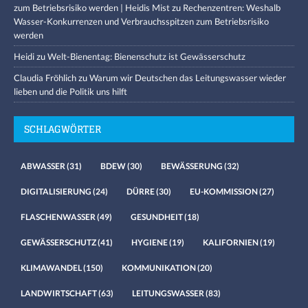
zum Betriebsrisiko werden | Heidis Mist
zu
Rechenzentren: Weshalb
Wasser-Konkurrenzen und Verbrauchsspitzen zum Betriebsrisiko
werden
Heidi
zu
Welt-Bienentag: Bienenschutz ist Gewässerschutz
Claudia Fröhlich
zu
Warum wir Deutschen das Leitungswasser wieder
lieben und die Politik uns hilft
SCHLAGWÖRTER
ABWASSER
(31)
BDEW
(30)
BEWÄSSERUNG
(32)
DIGITALISIERUNG
(24)
DÜRRE
(30)
EU-KOMMISSION
(27)
FLASCHENWASSER
(49)
GESUNDHEIT
(18)
GEWÄSSERSCHUTZ
(41)
HYGIENE
(19)
KALIFORNIEN
(19)
KLIMAWANDEL
(150)
KOMMUNIKATION
(20)
LANDWIRTSCHAFT
(63)
LEITUNGSWASSER
(83)