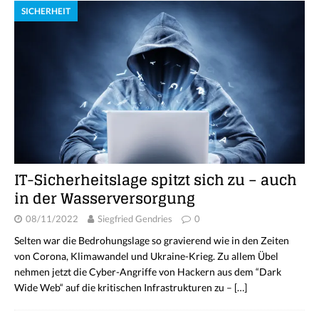
SICHERHEIT
IT-Sicherheitslage spitzt sich zu – auch
in der Wasserversorgung
08/11/2022
Siegfried Gendries
0
Selten war die Bedrohungslage so gravierend wie in den Zeiten
von Corona, Klimawandel und Ukraine-Krieg. Zu allem Übel
nehmen jetzt die Cyber-Angriffe von Hackern aus dem “Dark
Wide Web“ auf die kritischen Infrastrukturen zu –
[…]