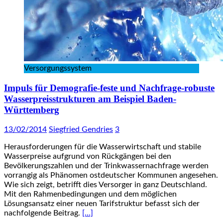
Versorgungssystem
Impuls für Demografie-feste und Nachfrage-robuste
Wasserpreisstrukturen am Beispiel Baden-
Württemberg
13/02/2014
Siegfried Gendries
3
Herausforderungen für die Wasserwirtschaft und stabile
Wasserpreise aufgrund von Rückgängen bei den
Bevölkerungszahlen und der Trinkwassernachfrage werden
vorrangig als Phänomen ostdeutscher Kommunen angesehen.
Wie sich zeigt, betrifft dies Versorger in ganz Deutschland.
Mit den Rahmenbedingungen und dem möglichen
Lösungsansatz einer neuen Tarifstruktur befasst sich der
nachfolgende Beitrag.
[…]