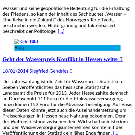
Wasser und seine geopolitische Bedeutung für die Erhaltung
des Friedens, so kann der Inhalt des Sachbuches „Wasser –
Eine Reise in die Zukunft“ des Norwegers Terje Tvedt,
beschrieben werden. Hintergründig und faktenbasiert
beschreibt der Politologe,
[…]
Blog
Geht der Wasserpreis-Konflikt in Hessen weiter ?
18/01/2014
Siegfried Gendries
0
Der Jahresanfang ist die Zeit für Wasserpreis-Statistiken.
Soeben veröffentlichten das hessische Statistische
Landesamt die Preise für 2013. Jeder Hesse zahlte demnach
im Durchschnitt 111 Euro für die Trinkwasserversorgung,
hinzu kamen 152 Euro für die Abwasserbeseitigung. Auf Basis
dieser Daten könnte jetzt auch die Auseinandersetzung um
Preissenkungen in Hessen neue Nahrung bekommen. Denn
der Waffenstillstand zwischen dem Wirtschaftsministerium
und den Wasserversorgungsunternehmen könnte mit der
Veröffentlichung der Statistik ein jähes Ende finden.
[…]