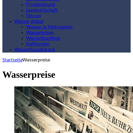
Privatisierung
Landwirtschaft
Nitrate
Wasser global
Wasser in Metropolen
Wasserkrisen
WasserKonflikte
Kalifornien
Wasserfussabdruck
Startseite
Wasserpreise
Wasserpreise