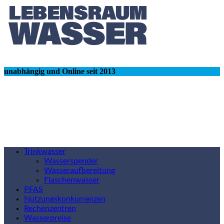
unabhängig und Online seit 2013
Trinkwasser
Wasserspender
Wasseraufbereitung
Flaschenwasser
PFAS
Nutzungskonkurrenzen
Rechenzentren
Wasserpreise