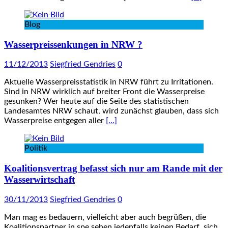
Blog
Wasserpreissenkungen in NRW ?
11/12/2013
Siegfried Gendries
0
Aktuelle Wasserpreisstatistik in NRW führt zu Irritationen.
Sind in NRW wirklich auf breiter Front die Wasserpreise
gesunken? Wer heute auf die Seite des statistischen
Landesamtes NRW schaut, wird zunächst glauben, dass sich
Wasserpreise entgegen aller
[…]
Politik
Koalitionsvertrag befasst sich nur am Rande mit der
Wasserwirtschaft
30/11/2013
Siegfried Gendries
0
Man mag es bedauern, vielleicht aber auch begrüßen, die
Koalitionspartner in spe sehen jedenfalls keinen Bedarf, sich