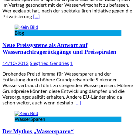
im Vertrag gesondert mit der Wasserwirtschaft zu befassen.
Wer geglaubt hat, nach der spektakulären Initiative gegen die
Privatisierung
[…]
Blog
Neue Preissysteme als Antwort auf
Wassernachfragerückgänge und Preisspiralen
14/10/2013
Siegfried Gendries
1
Drohendes Preisdilemma für Wassersparer und der
Entlastung durch höhere Grundpreisanteile Sinkender
Wasserverbrauch führt zu steigenden Wasserpreisen. Höhere
Grundpreise könnten diese Entwicklung dämpfen und die
Versorgungsqualität erhalten. Andere EU-Länder sind da
schon weiter, auch wenn deshalb
[…]
WasserSparen
Der Mythos „Wassersparen“