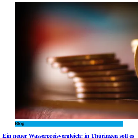
Blog
Ein neuer Wasserpreisvergleich: in Thüringen soll es