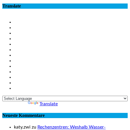
Translate
Powered by
Translate
Neueste Kommentare
katy.zwi zu
Rechenzentren: Weshalb Wasser-