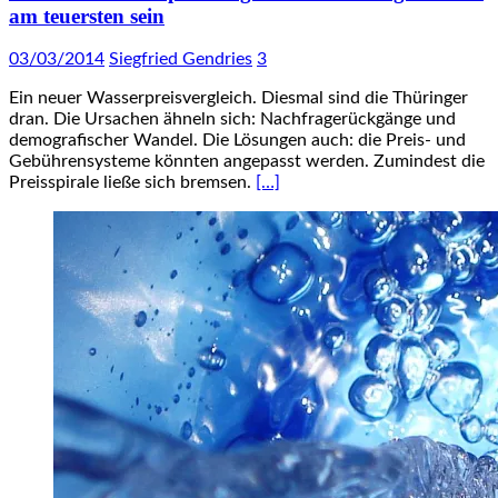
am teuersten sein
03/03/2014
Siegfried Gendries
3
Ein neuer Wasserpreisvergleich. Diesmal sind die Thüringer
dran. Die Ursachen ähneln sich: Nachfragerückgänge und
demografischer Wandel. Die Lösungen auch: die Preis- und
Gebührensysteme könnten angepasst werden. Zumindest die
Preisspirale ließe sich bremsen.
[…]