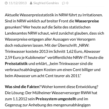
11/12/2013
Siegfried Gendries
0
Aktuelle Wasserpreisstatistik in NRW führt zu Irritationen.
Sind in NRW wirklich auf breiter Front die
Wasserpreise
gesunken? Wer heute auf die Seite des statistischen
Landesamtes NRW schaut, wird zunächst glauben, dass sich
Wasserpreise entgegen aller Aussagen von Versorgern
doch reduzieren lassen. Mit der Überschrift „NRW:
Trinkwasser kostete 2013 im Schnitt 1,62 Euro, Abwasser
2,59 Euro je Kubikmeter“ veröffentlichte NRW-IT heute die
Preisstatistik
und erklärt, „beim Trinkwasser sind die
verbrauchsabhängigen Kosten um einen Cent billiger und
beim Abwasser um acht Cent teurer als 2011.“
Was sind die Fakten
? Woher kommt diese Entwicklung?
Die Lösung: Der Mülheimer Wasserversorger RWW hat
zum 1.1.2012 sein
Preissystem umgestellt
und im
Gegenzug zur Anhebung des mengenunabhängigen