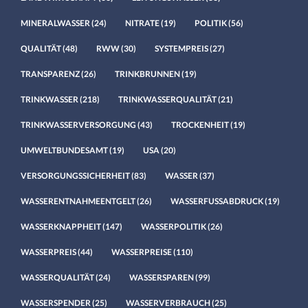
MINERALWASSER
(24)
NITRATE
(19)
POLITIK
(56)
QUALITÄT
(48)
RWW
(30)
SYSTEMPREIS
(27)
TRANSPARENZ
(26)
TRINKBRUNNEN
(19)
TRINKWASSER
(218)
TRINKWASSERQUALITÄT
(21)
TRINKWASSERVERSORGUNG
(43)
TROCKENHEIT
(19)
UMWELTBUNDESAMT
(19)
USA
(20)
VERSORGUNGSSICHERHEIT
(83)
WASSER
(37)
WASSERENTNAHMEENTGELT
(26)
WASSERFUSSABDRUCK
(19)
WASSERKNAPPHEIT
(147)
WASSERPOLITIK
(26)
WASSERPREIS
(44)
WASSERPREISE
(110)
WASSERQUALITÄT
(24)
WASSERSPAREN
(99)
WASSERSPENDER
(25)
WASSERVERBRAUCH
(25)