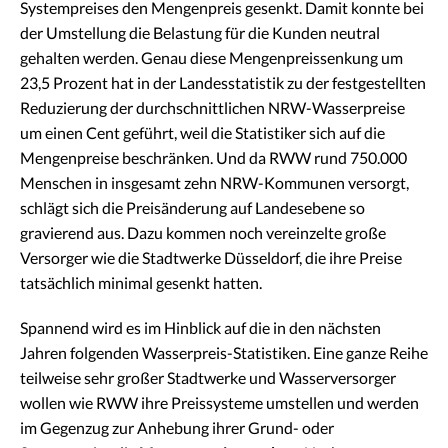
Systempreises den Mengenpreis gesenkt. Damit konnte bei
der Umstellung die Belastung für die Kunden neutral
gehalten werden. Genau diese Mengenpreissenkung um
23,5 Prozent hat in der Landesstatistik zu der festgestellten
Reduzierung der durchschnittlichen NRW-Wasserpreise
um einen Cent geführt, weil die Statistiker sich auf die
Mengenpreise beschränken. Und da RWW rund 750.000
Menschen in insgesamt zehn NRW-Kommunen versorgt,
schlägt sich die Preisänderung auf Landesebene so
gravierend aus. Dazu kommen noch vereinzelte große
Versorger wie die Stadtwerke Düsseldorf, die ihre Preise
tatsächlich minimal gesenkt hatten.
Spannend wird es im Hinblick auf die in den nächsten
Jahren folgenden Wasserpreis-Statistiken. Eine ganze Reihe
teilweise sehr großer Stadtwerke und Wasserversorger
wollen wie RWW ihre Preissysteme umstellen und werden
im Gegenzug zur Anhebung ihrer Grund- oder