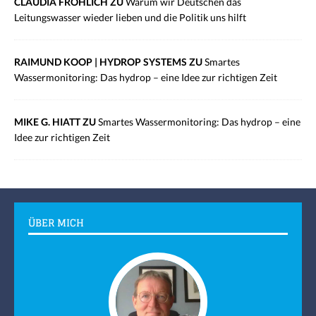
CLAUDIA FRÖHLICH ZU
Warum wir Deutschen das
Leitungswasser wieder lieben und die Politik uns hilft
RAIMUND KOOP | HYDROP SYSTEMS ZU
Smartes
Wassermonitoring: Das hydrop – eine Idee zur richtigen Zeit
MIKE G. HIATT ZU
Smartes Wassermonitoring: Das hydrop – eine
Idee zur richtigen Zeit
ÜBER MICH