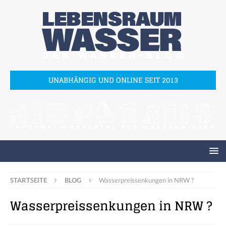
UNABHÄNGIG UND ONLINE SEIT 2013
STARTSEITE
BLOG
Wasserpreissenkungen in NRW ?
Wasserpreissenkungen in NRW ?