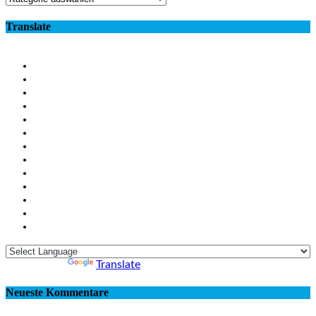
Translate
Powered by
Translate
Neueste Kommentare