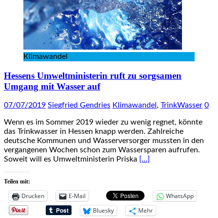
Klimawandel
Hessens Umweltministerin ruft zu sorgsamen
Umgang mit Wasser auf
07/07/2019
Siegfried Gendries
Klimawandel
,
TrinkWasser
0
Wenn es im Sommer 2019 wieder zu wenig regnet, könnte
das Trinkwasser in Hessen knapp werden. Zahlreiche
deutsche Kommunen und Wasserversorger mussten in den
vergangenen Wochen schon zum Wassersparen aufrufen.
Soweit will es Umweltministerin Priska
[…]
Teilen mit:
Drucken
E-Mail
WhatsApp
Bluesky
Mehr