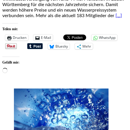
Württemberg für die nächsten Jahrzehnte sichern. Damit
werden höhere Preise und ein neues Wasserpreissystem
verbunden sein. Mehr als die aktuell 183 Mitglieder der
[…]
Teilen mit:
Drucken
E-Mail
WhatsApp
Bluesky
Mehr
Gefällt mir:
Wird
geladen …