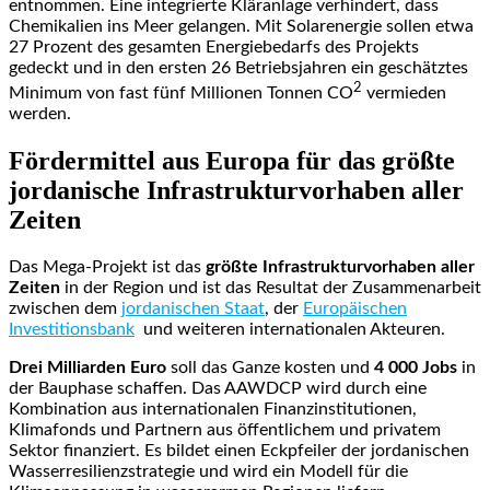
entnommen. Eine integrierte Kläranlage verhindert, dass
Chemikalien ins Meer gelangen. Mit Solarenergie sollen etwa
27 Prozent des gesamten Energiebedarfs des Projekts
gedeckt und in den ersten 26 Betriebsjahren ein geschätztes
2
Minimum von fast fünf Millionen Tonnen CO
vermieden
werden.
Fördermittel aus Europa für das größte
jordanische Infrastrukturvorhaben aller
Zeiten
Das Mega-Projekt ist das
größte Infrastrukturvorhaben aller
Zeiten
in der Region und ist das Resultat der Zusammenarbeit
zwischen dem
jordanischen Staat
, der
Europäischen
Investitionsbank
und weiteren internationalen Akteuren.
Drei Milliarden Euro
soll das Ganze kosten und
4 000 Jobs
in
der Bauphase schaffen. Das AAWDCP wird durch eine
Kombination aus internationalen Finanzinstitutionen,
Klimafonds und Partnern aus öffentlichem und privatem
Sektor finanziert. Es bildet einen Eckpfeiler der jordanischen
Wasserresilienzstrategie und wird ein Modell für die