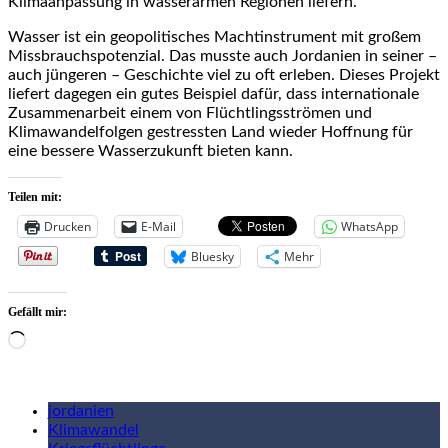
Klimaanpassung in wasserarmen Regionen liefern.
Wasser ist ein geopolitisches Machtinstrument mit großem
Missbrauchspotenzial. Das musste auch Jordanien in seiner –
auch jüngeren – Geschichte viel zu oft erleben. Dieses Projekt
liefert dagegen ein gutes Beispiel dafür, dass internationale
Zusammenarbeit einem von Flüchtlingsströmen und
Klimawandelfolgen gestressten Land wieder Hoffnung für
eine bessere Wasserzukunft bieten kann.
Teilen mit:
Drucken
E-Mail
WhatsApp
Bluesky
Mehr
Gefällt mir:
Wird
geladen …
jordanien
Klimawandel