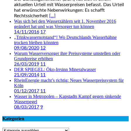
aktuellen Urteil mit Wasserpreisen befasst. Das Urteil
hat erwünschte Nebenwirkungen: Es schafft
Rechtssicherheit
[...]
Was sich bei den Wasserzählern seit 1. November 2016
geändert hat und was Versorger tun können
14/11/2016
17
„Trinkwassernotstand“! Wo Deutschlands Wasserhähne
trocken bleiben könnten
09/08/2020
12
Warum Wasserversorger ihre Preissysteme umstellen oder
Grundpreise erhöhen
26/03/2019
11
DER SPIEGEL: Öko-Irrsinn Mineralwasser
21/09/2014
11
RheinEnergie macht’s richtig: Neues Wasserpreissystem für
Köln
01/12/2017
11
Wasser in Metropolen – Kapstadts Kampf gegen sinkende
Wasserpegel
08/03/2017
9
Kategorien
Kategorien