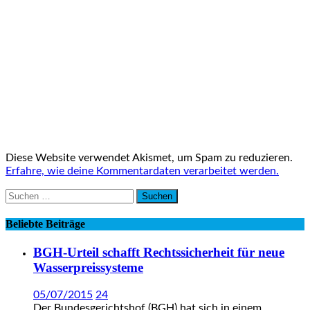
Diese Website verwendet Akismet, um Spam zu reduzieren.
Erfahre, wie deine Kommentardaten verarbeitet werden.
Suchen
nach:
Beliebte Beiträge
BGH-Urteil schafft Rechtssicherheit für neue
Wasserpreissysteme
05/07/2015
24
Der Bundesgerichtshof (BGH) hat sich in einem