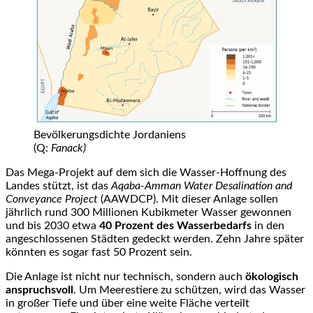
Bevölkerungsdichte Jordaniens
(Q:
Fanack)
Das Mega-Projekt
auf
dem sich die Wasser-Hoffnung des
Landes stützt, ist das
Aqaba-Amman Water Desalination and
Conveyance Project
(AAWDCP). Mit dieser Anlage sollen
jährlich rund 300 Millionen Kubikmeter Wasser gewonnen
und bis 2030 etwa
40 Prozent des Wasserbedarfs
in den
angeschlossenen Städten gedeckt werden. Zehn Jahre später
könnten es sogar fast 50 Prozent sein.
Die Anlage ist nicht nur technisch, sondern auch
ökologisch
anspruchsvoll
. Um Meerestiere zu schützen, wird das Wasser
in großer Tiefe und über eine weite Fläche verteilt