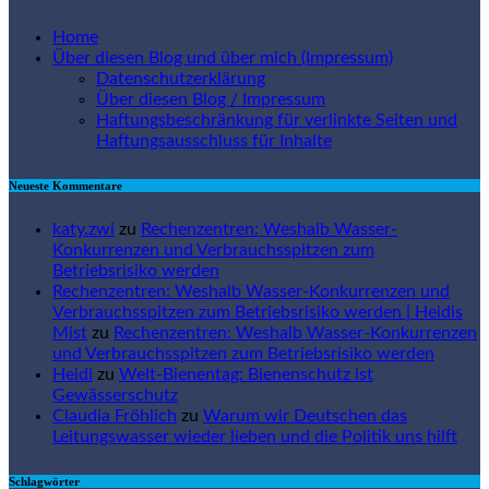
Home
Über diesen Blog und über mich (Impressum)
Datenschutzerklärung
Über diesen Blog / Impressum
Haftungsbeschränkung für verlinkte Seiten und
Haftungsausschluss für Inhalte
Neueste Kommentare
katy.zwi
zu
Rechenzentren: Weshalb Wasser-
Konkurrenzen und Verbrauchsspitzen zum
Betriebsrisiko werden
Rechenzentren: Weshalb Wasser-Konkurrenzen und
Verbrauchsspitzen zum Betriebsrisiko werden | Heidis
Mist
zu
Rechenzentren: Weshalb Wasser-Konkurrenzen
und Verbrauchsspitzen zum Betriebsrisiko werden
Heidi
zu
Welt-Bienentag: Bienenschutz ist
Gewässerschutz
Claudia Fröhlich
zu
Warum wir Deutschen das
Leitungswasser wieder lieben und die Politik uns hilft
Schlagwörter