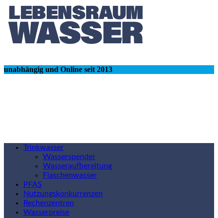
unabhängig und Online seit 2013
Trinkwasser
Wasserspender
Wasseraufbereitung
Flaschenwasser
PFAS
Nutzungskonkurrenzen
Rechenzentren
Wasserpreise