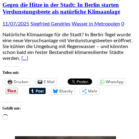
Gegen die Hitze in der Stadt: In Berlin starten
Verdunstungsbeete als natürliche Klimaanlage
11/07/2025
Siegfried Gendries
Wasser in Metropolen
0
Natürliche Klimaanlage für die Stadt? In Berlin-Tegel wurde
eine neue Versuchsanlage mit Verdunstungsbeeten eröffnet.
Sie kühlen die Umgebung mit Regenwasser – und könnten
schon bald ein fester Bestandteil klimaresilienter Städte
werden.
[…]
Teilen mit:
Drucken
E-Mail
WhatsApp
Bluesky
Mehr
Gefällt mir:
Wird
geladen …