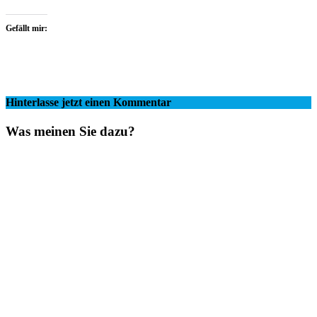
Gefällt mir:
Hinterlasse jetzt einen Kommentar
Was meinen Sie dazu?