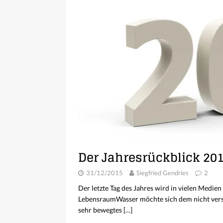
Der Jahresrückblick 20
31/12/2015
Siegfried Gendries
2
Der letzte Tag des Jahres wird in vielen Medien
LebensraumWasser möchte sich dem nicht versc
sehr bewegtes
[…]