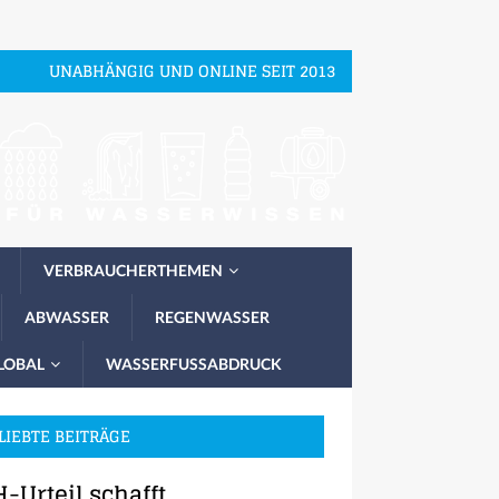
UNABHÄNGIG UND ONLINE SEIT 2013
VERBRAUCHERTHEMEN
ABWASSER
REGENWASSER
LOBAL
WASSERFUSSABDRUCK
LIEBTE BEITRÄGE
-Urteil schafft