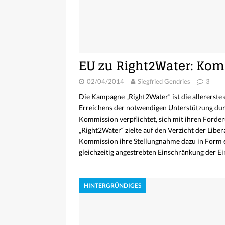
EU zu Right2Water: Ko
02/04/2014
Siegfried Gendries
3
Die Kampagne „Right2Water“ ist die allererste 
Erreichens der notwendigen Unterstützung dur
Kommission verpflichtet, sich mit ihren Forde
„Right2Water“ zielte auf den Verzicht der Libe
Kommission ihre Stellungnahme dazu in Form eine
gleichzeitig angestrebten Einschränkung der E
HINTERGRÜNDIGES