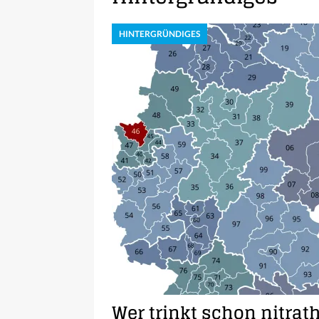
HINTERGRÜNDIGES
Wer trinkt schon nitrat