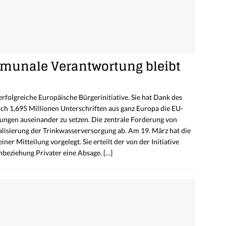
mmunale Verantwortung bleibt
erfolgreiche Europäische Bürgerinitiative. Sie hat Dank des
ch 1,695 Millionen Unterschriften aus ganz Europa die EU-
rungen auseinander zu setzen. Die zentrale Forderung von
ralisierung der Trinkwasserversorgung ab. Am 19. März hat die
r Mitteilung vorgelegt. Sie erteilt der von der Initiative
inbeziehung Privater eine Absage.
[…]