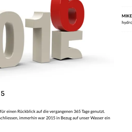
MIKE
hydro
15
 für einen Rückblick auf die vergangenen 365 Tage genutzt.
hliessen, immerhin war 2015 in Bezug auf unser Wasser ein