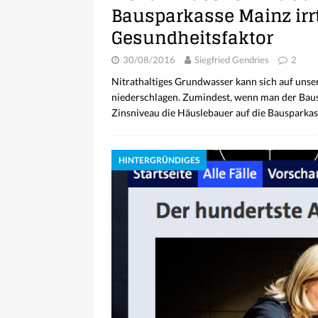
Bausparkasse Mainz irrt
Gesundheitsfaktor
30/08/2016
Siegfried Gendries
2
Nitrathaltiges Grundwasser kann sich auf unse
niederschlagen. Zumindest, wenn man der Baus
Zinsniveau die Häuslebauer auf die Bausparkass
HINTERGRÜNDIGES