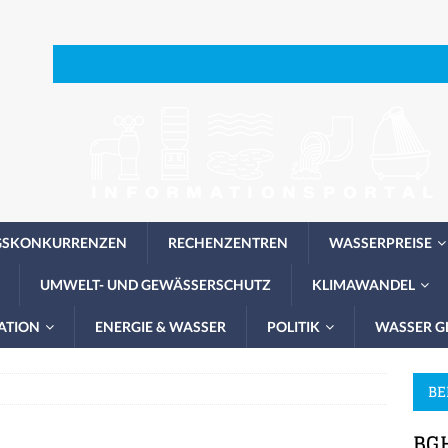
GSKONKURRENZEN
RECHENZENTREN
WASSERPREISE
UMWELT- UND GEWÄSSERSCHUTZ
KLIMAWANDEL
ATION
ENERGIE & WASSER
POLITIK
WASSER G
BE
BGH