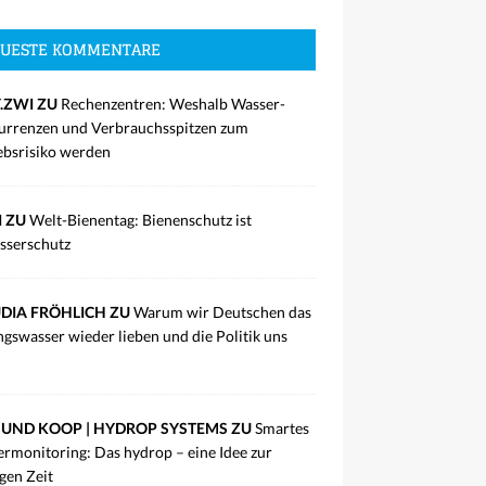
UESTE KOMMENTARE
.ZWI ZU
Rechenzentren: Weshalb Wasser-
rrenzen und Verbrauchsspitzen zum
ebsrisiko werden
I ZU
Welt-Bienentag: Bienenschutz ist
sserschutz
DIA FRÖHLICH ZU
Warum wir Deutschen das
ngswasser wieder lieben und die Politik uns
UND KOOP | HYDROP SYSTEMS ZU
Smartes
rmonitoring: Das hydrop – eine Idee zur
igen Zeit