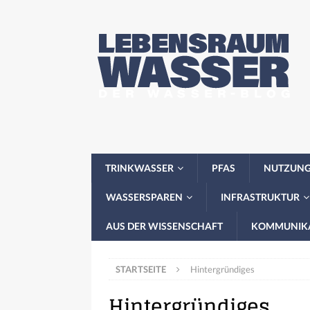
TRINKWASSER
PFAS
NUTZUN
WASSERSPAREN
INFRASTRUKTUR
AUS DER WISSENSCHAFT
KOMMUNIK
STARTSEITE
Hintergründiges
Hintergründiges