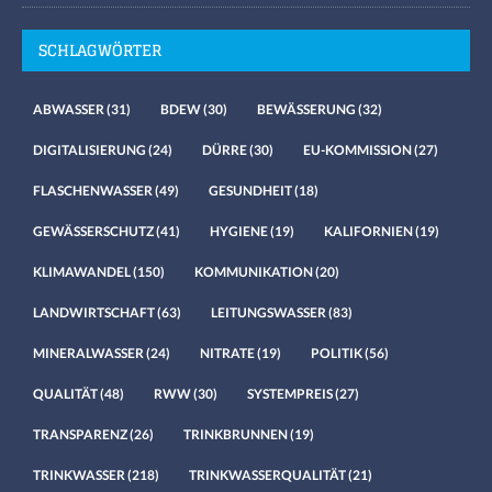
SCHLAGWÖRTER
ABWASSER
(31)
BDEW
(30)
BEWÄSSERUNG
(32)
DIGITALISIERUNG
(24)
DÜRRE
(30)
EU-KOMMISSION
(27)
FLASCHENWASSER
(49)
GESUNDHEIT
(18)
GEWÄSSERSCHUTZ
(41)
HYGIENE
(19)
KALIFORNIEN
(19)
KLIMAWANDEL
(150)
KOMMUNIKATION
(20)
LANDWIRTSCHAFT
(63)
LEITUNGSWASSER
(83)
MINERALWASSER
(24)
NITRATE
(19)
POLITIK
(56)
QUALITÄT
(48)
RWW
(30)
SYSTEMPREIS
(27)
TRANSPARENZ
(26)
TRINKBRUNNEN
(19)
TRINKWASSER
(218)
TRINKWASSERQUALITÄT
(21)