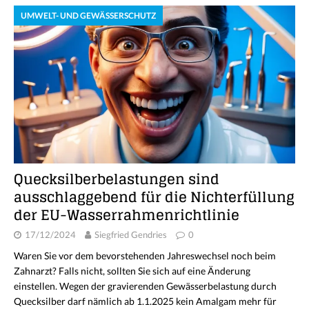
UMWELT- UND GEWÄSSERSCHUTZ
Quecksilberbelastungen sind
ausschlaggebend für die Nichterfüllung
der EU-Wasserrahmenrichtlinie
17/12/2024
Siegfried Gendries
0
Waren Sie vor dem bevorstehenden Jahreswechsel noch beim
Zahnarzt? Falls nicht, sollten Sie sich auf eine Änderung
einstellen. Wegen der gravierenden Gewässerbelastung durch
Quecksilber darf nämlich ab 1.1.2025 kein Amalgam mehr für