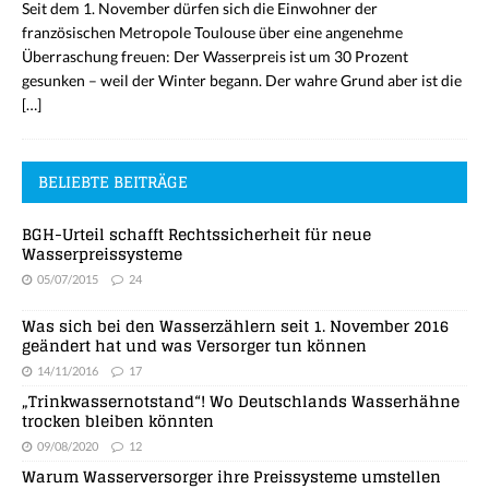
Seit dem 1. November dürfen sich die Einwohner der
französischen Metropole Toulouse über eine angenehme
Überraschung freuen: Der Wasserpreis ist um 30 Prozent
gesunken – weil der Winter begann. Der wahre Grund aber ist die
[…]
BELIEBTE BEITRÄGE
BGH-Urteil schafft Rechtssicherheit für neue
Wasserpreissysteme
05/07/2015
24
Was sich bei den Wasserzählern seit 1. November 2016
geändert hat und was Versorger tun können
14/11/2016
17
„Trinkwassernotstand“! Wo Deutschlands Wasserhähne
trocken bleiben könnten
09/08/2020
12
Warum Wasserversorger ihre Preissysteme umstellen