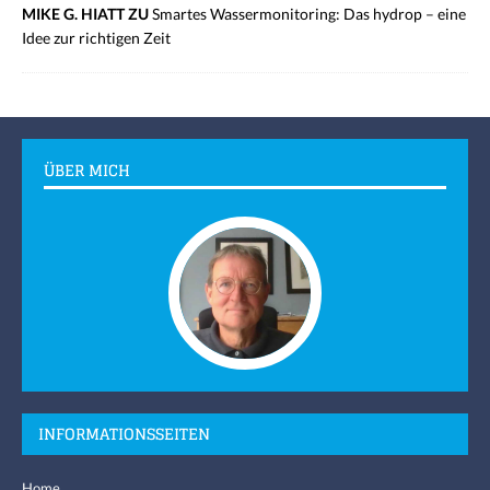
MIKE G. HIATT ZU
Smartes Wassermonitoring: Das hydrop – eine
Idee zur richtigen Zeit
ÜBER MICH
INFORMATIONSSEITEN
Home