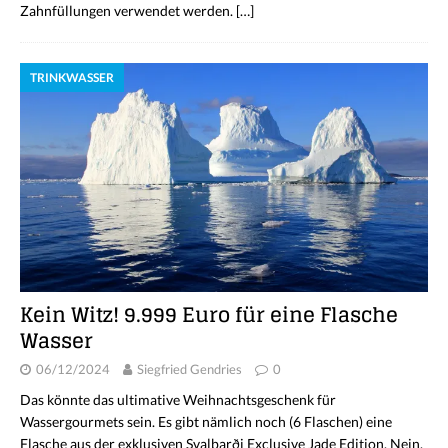
Zahnfüllungen verwendet werden.
[…]
TRINKWASSER
Kein Witz! 9.999 Euro für eine Flasche
Wasser
06/12/2024
Siegfried Gendries
0
Das könnte das ultimative Weihnachtsgeschenk für
Wassergourmets sein. Es gibt nämlich noch (6 Flaschen) eine
Flasche aus der exklusiven Svalbarði Exclusive Jade Edition. Nein,