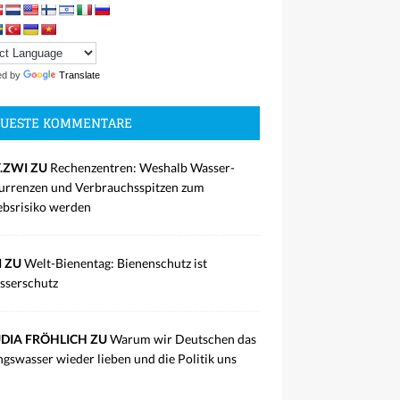
ed by
Translate
UESTE KOMMENTARE
.ZWI ZU
Rechenzentren: Weshalb Wasser-
rrenzen und Verbrauchsspitzen zum
ebsrisiko werden
I ZU
Welt-Bienentag: Bienenschutz ist
sserschutz
DIA FRÖHLICH ZU
Warum wir Deutschen das
ngswasser wieder lieben und die Politik uns