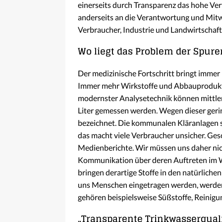
einerseits durch Transparenz das hohe Ver
anderseits an die Verantwortung und Mitw
Verbraucher, Industrie und Landwirtschaft
Wo liegt das Problem der Spure
Der medizinische Fortschritt bringt immer
Immer mehr Wirkstoffe und Abbauprodukte
modernster Analysetechnik können mittle
Liter gemessen werden. Wegen dieser geri
bezeichnet. Die kommunalen Kläranlagen sind
das macht viele Verbraucher unsicher. Ges
Medienberichte. Wir müssen uns daher nich
Kommunikation über deren Auftreten im
bringen derartige Stoffe in den natürlichen
uns Menschen eingetragen werden, werden 
gehören beispielsweise Süßstoffe, Reinigu
„Transparente Trinkwasserquali