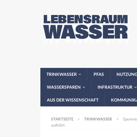
TRINKWASSER
PFAS
NUTZUN
WASSERSPAREN
INFRASTRUKTUR
AUS DER WISSENSCHAFT
KOMMUNIK
STARTSEITE
TRINKWASSER
Spurens
aufklärt