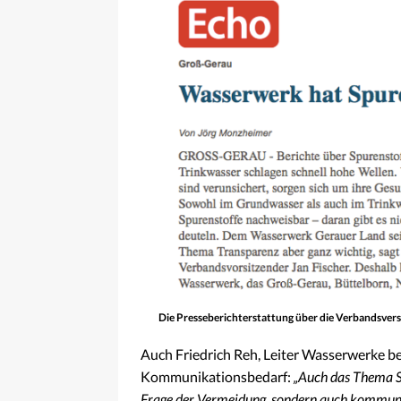
Die Presseberichterstattung über die Verbandsver
Auch Friedrich Reh, Leiter Wasserwerke be
Kommunikationsbedarf:
„Auch das Thema Sp
Frage der Vermeidung, sondern auch kommunik