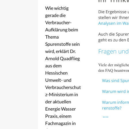
Wie wichtig
gerade die
Verbraucher-
Aufklärung beim
Thema
Spurenstoffe sein
wird, erklärt Dr.
Arnold Quadflieg
aus dem
Hessischen
Umwelt- und
Verbraucherschut
z-Ministerium in
der aktuellen
Energie Wasser
Praxis, einem
Fachmagazin in