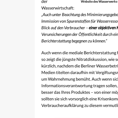
der
Website des Wasserwerks 
Wasserwirtschaft:
„Auch unter Beachtung des Minimierungsgebote
lmmission von Spurenstoffen für Wasserresso
Blick auf den Verbraucher –
einer objektiven
Verunsicherungen der Öffentlichkeit durch ein
Berichterstattung begegnen zu können.
“
Auch wenn die mediale Berichterstattung h
so zeigt die jüngste Nitratdiskussion, wie
kürzlich, nachdem die Berliner Wasserbetr
Medien titelten daraufhin mit Vergiftungs
um Wahrnehmung bemüht. Auch wenn sich d
Informationsverantwortung tragen sollen, 
besser das Ihres Produktes – von einer mö
sollten sie sich vorsorglich eine Krisenko
Verbraucheraufklärung zu diesem vermutl