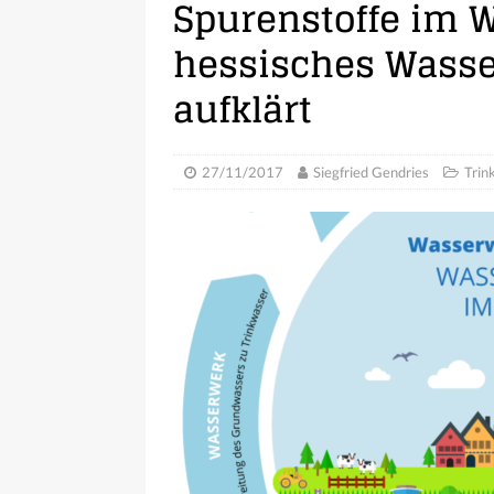
Spurenstoffe im 
hessisches Wass
aufklärt
27/11/2017
Siegfried Gendries
Trin