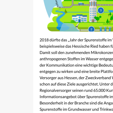
2018 dürfte das „Jahr der Spurenstoffe i
beispielsweise das Hessische Ried haben f
Damit soll den zunehmenden Mikrokonze
anthropogenen Stoffen im Wasser entgegen
der Kommunikation eine wichtige Bedeut
entgegen zu wirken und eine breite Plattfo
Versorger aus Hessen, der Zweckverband
schon auf diese Ziele ausgerichtet. Unter 
Regionalversorger seinen rund 65.000 Kun
Informationsangebot über Spurenstoffe im
Besonderheit in der Branche sind die Ang
Spurenstoffe im Grundwasser und Trinkwas