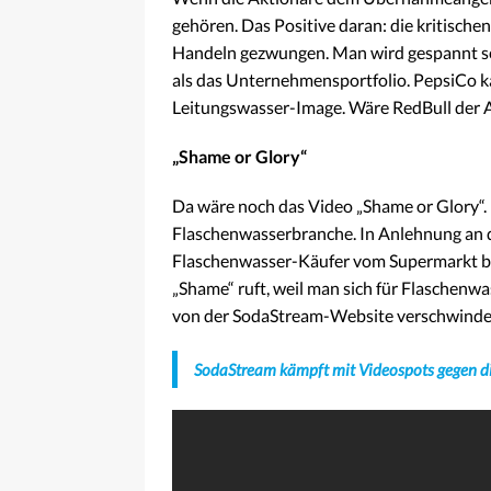
gehören. Das Positive daran: die kritisch
Handeln gezwungen. Man wird gespannt s
als das Unternehmensportfolio. PepsiCo 
Leitungswasser-Image. Wäre RedBull der Au
„Shame or Glory
“
Da wäre noch das Video „Shame or Glory“.
Flaschenwasserbranche. In Anlehnung an d
Flaschenwasser-Käufer vom Supermarkt bi
„Shame“ ruft, weil man sich für Flaschenwa
von der SodaStream-Website verschwinde
SodaStream kämpft mit Videospots gegen d