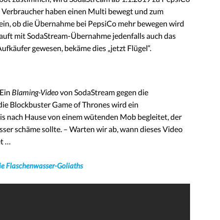
en Verbraucher haben einen Multi bewegt und zum
ein, ob die Übernahme bei PepsiCo mehr bewegen wird
kauft mit SodaStream-Übernahme jedenfalls auch das
fkäufer gewesen, bekäme dies „jetzt Flügel“.
 Ein
Blaming-Video
von SodaStream gegen die
ie Blockbuster Game of Thrones wird ein
s nach Hause von einem wütenden Mob begleitet, der
sser schäme sollte. – Warten wir ab, wann dieses Video
t …
ie Flaschenwasser-Goliaths