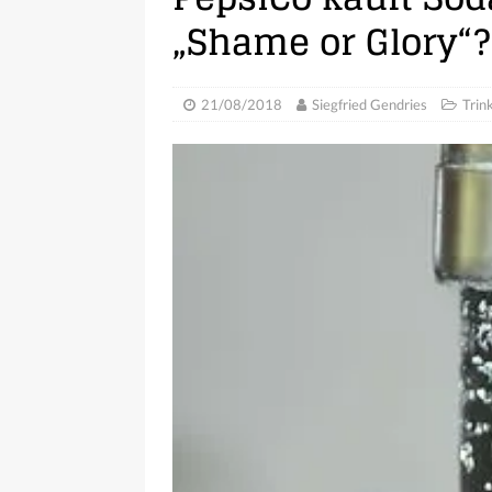
„Shame or Glory“?
21/08/2018
Siegfried Gendries
Trin