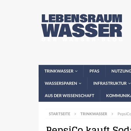
TRINKWASSER
PFAS
NUTZUN
WASSERSPAREN
INFRASTRUKTUR
AUS DER WISSENSCHAFT
KOMMUNIK
STARTSEITE
TRINKWASSER
PepsiCo
PepsiCo kauft So