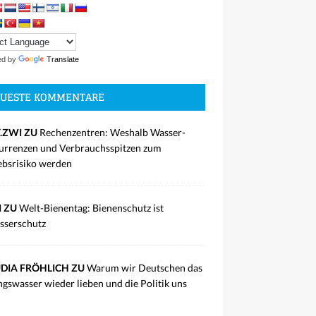
ed by
Translate
UESTE KOMMENTARE
.ZWI ZU
Rechenzentren: Weshalb Wasser-
rrenzen und Verbrauchsspitzen zum
ebsrisiko werden
I ZU
Welt-Bienentag: Bienenschutz ist
sserschutz
DIA FRÖHLICH ZU
Warum wir Deutschen das
ngswasser wieder lieben und die Politik uns