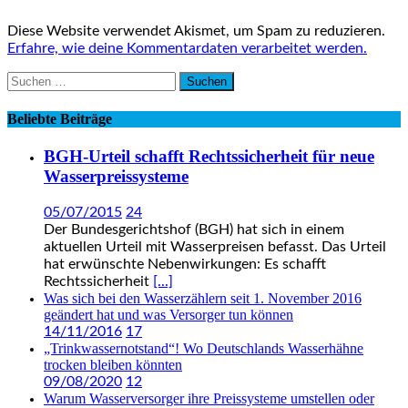
Diese Website verwendet Akismet, um Spam zu reduzieren.
Erfahre, wie deine Kommentardaten verarbeitet werden.
Suchen
nach:
Beliebte Beiträge
BGH-Urteil schafft Rechtssicherheit für neue
Wasserpreissysteme
05/07/2015
24
Der Bundesgerichtshof (BGH) hat sich in einem
aktuellen Urteil mit Wasserpreisen befasst. Das Urteil
hat erwünschte Nebenwirkungen: Es schafft
Rechtssicherheit
[...]
Was sich bei den Wasserzählern seit 1. November 2016
geändert hat und was Versorger tun können
14/11/2016
17
„Trinkwassernotstand“! Wo Deutschlands Wasserhähne
trocken bleiben könnten
09/08/2020
12
Warum Wasserversorger ihre Preissysteme umstellen oder