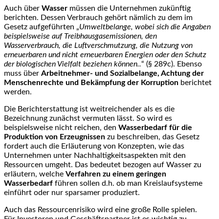
Auch über
Wasser
müssen die Unternehmen zukünftig
berichten. Dessen Verbrauch gehört nämlich zu dem im
Gesetz aufgeführten „
Umweltbelange, wobei sich die Angaben
beispielsweise auf Treibhausgasemissionen, den
Wasserverbrauch, die Luftverschmutzung, die Nutzung von
erneuerbaren und nicht erneuerbaren Energien oder den Schutz
der biologischen Vielfalt beziehen können..
“ (§ 289c). Ebenso
muss über
Arbeitnehmer- und Sozialbelange, Achtung der
Menschenrechte und Bekämpfung der Korruption
berichtet
werden.
Die Berichterstattung ist weitreichender als es die
Bezeichnung zunächst vermuten lässt. So wird es
beispielsweise nicht reichen, den
Wasserbedarf für die
Produktion von Erzeugnissen
zu beschreiben, das Gesetz
fordert auch die Erläuterung von Konzepten, wie das
Unternehmen unter Nachhaltigkeitsaspekten mit den
Ressourcen umgeht. Das bedeutet bezogen auf Wasser zu
erläutern, welche
Verfahren zu einem geringen
Wasserbedarf
führen sollen d.h. ob man Kreislaufsysteme
einführt oder nur sparsamer produziert.
Auch das Ressourcenrisiko wird eine große Rolle spielen.