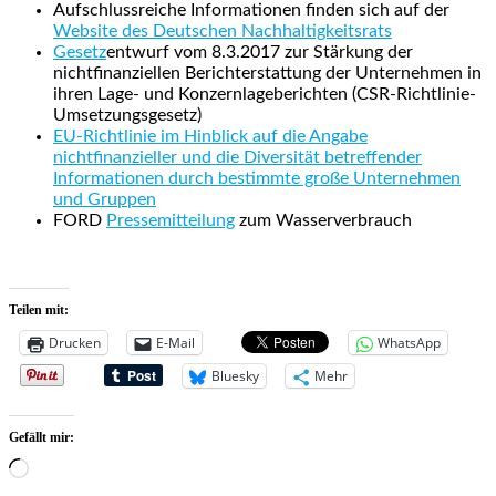
Aufschlussreiche Informationen finden sich auf der
Website des Deutschen Nachhaltigkeitsrats
Gesetz
entwurf vom 8.3.2017 zur Stärkung der
nichtfinanziellen Berichterstattung der Unternehmen in
ihren Lage- und Konzernlageberichten (CSR-Richtlinie-
Umsetzungsgesetz)
EU-Richtlinie im Hinblick auf die Angabe
nichtfinanzieller und die Diversität betreffender
Informationen durch bestimmte große Unternehmen
und Gruppen
FORD
Pressemitteilung
zum Wasserverbrauch
Teilen mit:
Drucken
E-Mail
WhatsApp
Bluesky
Mehr
Gefällt mir:
Wird
geladen …