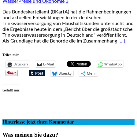
WasserPreise und Ökonomie
3
Das Bundeskartellamt (BKartA) hat die Rahmenbedingungen
und aktuellen Entwicklungen in der deutschen
Trinkwasserversorgung von Haushaltskunden untersucht und
die Ergebnisse heute in dem „Bericht über die großstädtische
Trinkwasserwassersorgung in Deutschland“ veröffentlicht.
Als Grundlage hat die Behörde die im Zusammenhang
[…]
Teilen mit:
Drucken
E-Mail
WhatsApp
Bluesky
Mehr
Gefällt mir:
Hinterlasse jetzt einen Kommentar
Was meinen Sie dazu?