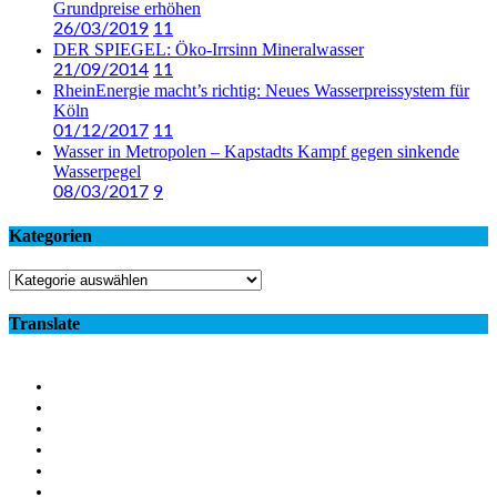
Grundpreise erhöhen
26/03/2019
11
DER SPIEGEL: Öko-Irrsinn Mineralwasser
21/09/2014
11
RheinEnergie macht’s richtig: Neues Wasserpreissystem für
Köln
01/12/2017
11
Wasser in Metropolen – Kapstadts Kampf gegen sinkende
Wasserpegel
08/03/2017
9
Kategorien
Kategorien
Translate