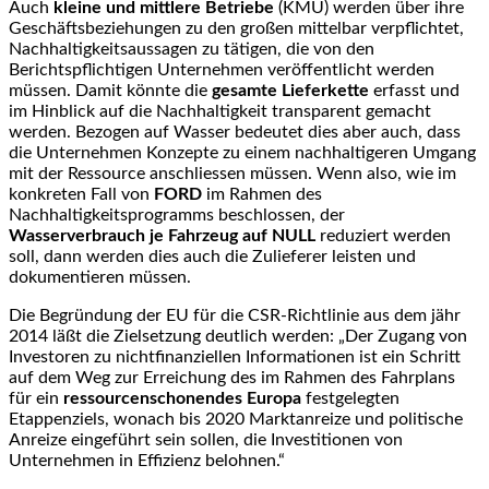
Auch
kleine und mittlere Betriebe
(KMU) werden über ihre
Geschäftsbeziehungen zu den großen mittelbar verpflichtet,
Nachhaltigkeitsaussagen zu tätigen, die von den
Berichtspflichtigen Unternehmen veröffentlicht werden
müssen. Damit könnte die
gesamte Lieferkette
erfasst und
im Hinblick auf die Nachhaltigkeit transparent gemacht
werden. Bezogen auf Wasser bedeutet dies aber auch, dass
die Unternehmen Konzepte zu einem nachhaltigeren Umgang
mit der Ressource anschliessen müssen. Wenn also, wie im
konkreten Fall von
FORD
im Rahmen des
Nachhaltigkeitsprogramms beschlossen, der
Wasserverbrauch je Fahrzeug auf NULL
reduziert werden
soll, dann werden dies auch die Zulieferer leisten und
dokumentieren müssen.
Die Begründung der EU für die CSR-Richtlinie aus dem jähr
2014 läßt die Zielsetzung deutlich werden: „Der Zugang von
Investoren zu nichtfinanziellen Informationen ist ein Schritt
auf dem Weg zur Erreichung des im Rahmen des Fahrplans
für ein
ressourcenschonendes Europa
festgelegten
Etappenziels, wonach bis 2020 Marktanreize und politische
Anreize eingeführt sein sollen, die Investitionen von
Unternehmen in Effizienz belohnen.“