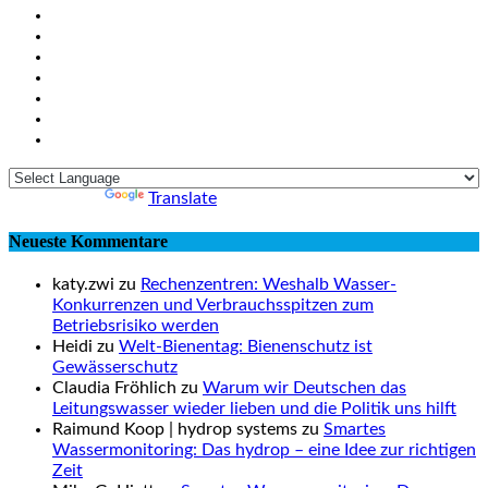
Powered by
Translate
Neueste Kommentare
katy.zwi zu
Rechenzentren: Weshalb Wasser-
Konkurrenzen und Verbrauchsspitzen zum
Betriebsrisiko werden
Heidi zu
Welt-Bienentag: Bienenschutz ist
Gewässerschutz
Claudia Fröhlich zu
Warum wir Deutschen das
Leitungswasser wieder lieben und die Politik uns hilft
Raimund Koop | hydrop systems zu
Smartes
Wassermonitoring: Das hydrop – eine Idee zur richtigen
Zeit