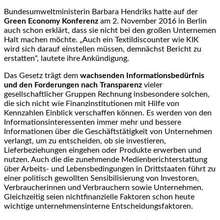
Bundesumweltministerin Barbara Hendriks hatte auf der
Green Economy Konferenz
am 2. November 2016 in Berlin
auch schon erklärt, dass sie nicht bei den großen Unternemen
Halt machen möchte. „Auch ein Textildiscounter wie KIK
wird sich darauf einstellen müssen, demnächst Bericht zu
erstatten“, lautete ihre Ankündigung.
Das Gesetz trägt dem
wachsenden Informationsbedürfnis
und den Forderungen nach Transparenz
vieler
gesellschaftlicher Gruppen Rechnung insbesondere solchen,
die sich nicht wie Finanzinstitutionen mit Hilfe von
Kennzahlen Einblick verschaffen können. Es werden von den
Informationsinteressenten immer mehr und bessere
Informationen über die Geschäftstätigkeit von Unternehmen
verlangt, um zu entscheiden, ob sie investieren,
Lieferbeziehungen eingehen oder Produkte erwerben und
nutzen. Auch die die zunehmende Medienberichterstattung
über Arbeits- und Lebensbedingungen in Drittstaaten führt zu
einer politisch gewollten Sensibilisierung von Investoren,
Verbraucherinnen und Verbrauchern sowie Unternehmen.
Gleichzeitig seien nichtfinanzielle Faktoren schon heute
wichtige unternehmensinterne Entscheidungsfaktoren.