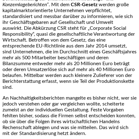
Konzernlageberichten“
. Mit dem
C
SR-Gesetz
werden große
kapitalmarktorientierte Unternehmen verpflichtet,
standardisiert und messbar darüber zu informieren, wie sich
ihr Geschäftsgebaren auf Gesellschaft und Umwelt
auswirkt. Die Abkürzung CSR steht für „Corporate Social
Responsibility“, quasi die gesellschaftliche Verantwortung der
Wirtschaft. Betroffen von dem Gesetz, das eine
entsprechende EU-Richtlinie aus dem Jahr 2014 umsetzt,
sind Unternehmen, die im Durchschnitt eines Geschäftsjahres
mehr als 500 Mitarbeiter beschäftigen und deren
Bilanzsumme entweder mehr als 20 Millionen Euro beträgt
oder deren Umsatzerlöse sich auf mehr als 40 Millionen Euro
belaufen. Mittelbar werden auch kleinere Zulieferer von der
Berichterstattung erfasst, wenn sie Teil der Produktionskette
sind.
An Nachhaltigkeitsberichten mangelte es bisher nicht, wer sie
jedoch verstehen oder gar vergleichen wollte, scheiterte
zumeist an der individuellen Gestaltung. Feste Vorgaben
fehlten bisher, sodass die Firmen selbst entscheiden konnten,
ob sie über die Folgen ihres wirtschaftlichen Handelns
Rechenschaft ablegen und was sie mitteilen. Das wird sich
mit der Standardisierung hetzt ändern.