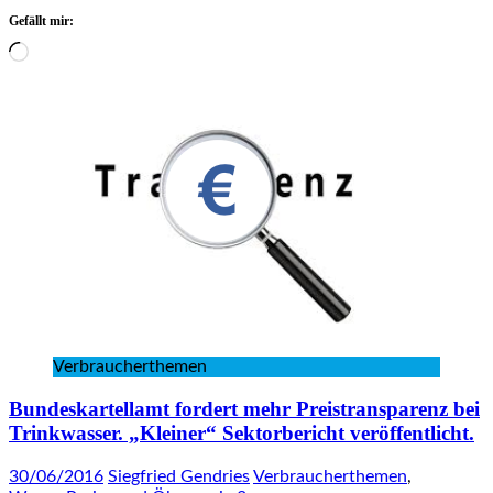
Gefällt mir:
Wird
geladen …
Verbraucherthemen
Bundeskartellamt fordert mehr Preistransparenz bei
Trinkwasser. „Kleiner“ Sektorbericht veröffentlicht.
30/06/2016
Siegfried Gendries
Verbraucherthemen
,