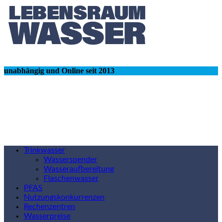
unabhängig und Online seit 2013
Trinkwasser
Wasserspender
Wasseraufbereitung
Flaschenwasser
PFAS
Nutzungskonkurrenzen
Rechenzentren
Wasserpreise